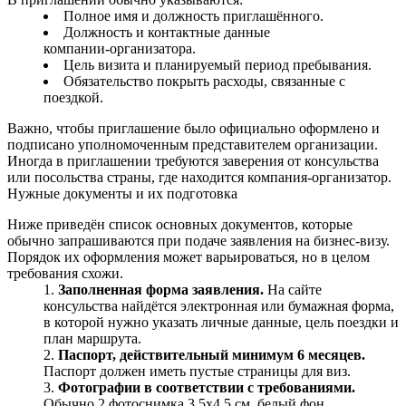
Полное имя и должность приглашённого.
Должность и контактные данные
компании‑организатора.
Цель визита и планируемый период пребывания.
Обязательство покрыть расходы, связанные с
поездкой.
Важно, чтобы приглашение было официально оформлено и
подписано уполномоченным представителем организации.
Иногда в приглашении требуются заверения от консульства
или посольства страны, где находится компания‑организатор.
Нужные документы и их подготовка
Ниже приведён список основных документов, которые
обычно запрашиваются при подаче заявления на бизнес‑визу.
Порядок их оформления может варьироваться, но в целом
требования схожи.
Заполненная форма заявления.
На сайте
консульства найдётся электронная или бумажная форма,
в которой нужно указать личные данные, цель поездки и
план маршрута.
Паспорт, действительный минимум 6 месяцев.
Паспорт должен иметь пустые страницы для виз.
Фотографии в соответствии с требованиями.
Обычно 2 фотоснимка 3,5x4,5 см, белый фон.