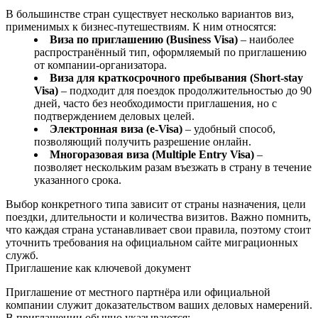
В большинстве стран существует несколько вариантов виз,
применимых к бизнес‑путешествиям. К ним относятся:
Виза по приглашению (Business Visa)
– наиболее
распространённый тип, оформляемый по приглашению
от компании‑организатора.
Виза для краткосрочного пребывания (Short‑stay
Visa)
– подходит для поездок продолжительностью до 90
дней, часто без необходимости приглашения, но с
подтверждением деловых целей.
Электронная виза (e‑Visa)
– удобный способ,
позволяющий получить разрешение онлайн.
Многоразовая виза (Multiple Entry Visa)
–
позволяет нескольким разам въезжать в страну в течение
указанного срока.
Выбор конкретного типа зависит от страны назначения, цели
поездки, длительности и количества визитов. Важно помнить,
что каждая страна устанавливает свои правила, поэтому стоит
уточнить требования на официальном сайте миграционных
служб.
Приглашение как ключевой документ
Приглашение от местного партнёра или официальной
компании служит доказательством ваших деловых намерений.
В приглашении обычно указываются: