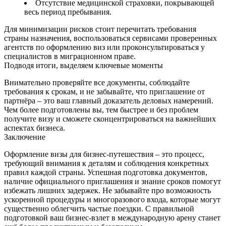
Отсутствие медицинской страховки, покрывающей
весь период пребывания.
Для минимизации рисков стоит перечитать требования
страны назначения, воспользоваться сервисами проверенных
агентств по оформлению виз или проконсультироваться у
специалистов в миграционном праве.
Подводя итоги, выделяем ключевые моменты
Внимательно проверяйте все документы, соблюдайте
требования к срокам, и не забывайте, что приглашение от
партнёра – это ваш главный доказатель деловых намерений.
Чем более подготовлены вы, тем быстрее и без проблем
получите визу и сможете сконцентрироваться на важнейших
аспектах бизнеса.
Заключение
Оформление визы для бизнес‑путешествия – это процесс,
требующий внимания к деталям и соблюдения конкретных
правил каждой страны. Успешная подготовка документов,
наличие официального приглашения и знание сроков помогут
избежать лишних задержек. Не забывайте про возможность
ускоренной процедуры и многоразового входа, которые могут
существенно облегчить частые поездки. С правильной
подготовкой ваш бизнес‑взлет в международную арену станет