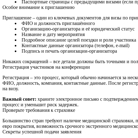
Паспортные страницы с предыдущими визами (если 
Особое внимание к приглашению
Приглашение – один из ключевых документов для визы по пр
ФИО и должность приглашённого
Организацию-организатора и её юридический статус
Название и дату мероприятия
Подробное описание целей поездки и роли участника
Контактные данные организатора (телефон, e‑mail)
Подпись и печать организации-организатора
Никаких сокращений – все детали должны быть точными и полн
Регистрация участников на конференции
Регистрация – это процесс, который обычно начинается за неск
ФИО, должность, компания, контактные данные. После регистр
на визу.
Важный совет:
храните электронное письмо с подтверждением 
процесс и уменьшит риск задержек.
Проверьте требования к страховке
Большинство стран требуют наличие медицинской страховки, п
евро покрытия, возможность срочного экстренного медицинско
Секреты успешной подачи заявления