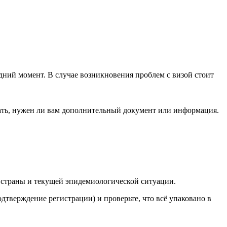
едний момент. В случае возникновения проблем с визой стоит
знать, нужен ли вам дополнительный документ или информация.
т страны и текущей эпидемиологической ситуации.
одтверждение регистрации) и проверьте, что всё упаковано в