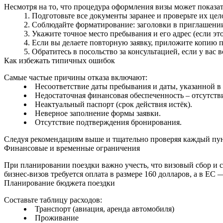
Несмотря на то, что процедура оформления визы может показат
Подготовьте все документы заранее и проверьте их цел
Соблюдайте форматирование: заголовки в приглашении
Укажите точное место пребывания и его адрес (если эт
Если вы делаете повторную заявку, приложите копию 
Обратитесь в посольство за консультацией, если у вас 
Как избежать типичных ошибок
Самые частые причины отказа включают:
Несоответствие даты пребывания и даты, указанной в
Недостаточная финансовая обеспеченность – отсутств
Неактуальный паспорт (срок действия истёк).
Неверное заполнение формы заявки.
Отсутствие подтверждения бронирования.
Следуя рекомендациям выше и тщательно проверяя каждый пунк
Финансовые и временные ограничения
При планировании поездки важно учесть, что визовый сбор и 
бизнес‑визов требуется оплата в размере 160 долларов, а в ЕС
Планирование бюджета поездки
Составьте таблицу расходов:
Транспорт (авиация, аренда автомобиля)
Проживание