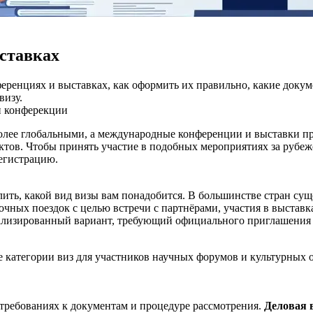
ставках
еренциях и выставках, как оформить их правильно, какие доку
визу.
и
конферекции
более глобальными, а международные конференции и выставки п
тов. Чтобы принять участие в подобных мероприятиях за рубеж
егистрацию.
ить, какой вид визы вам понадобится. В большинстве стран сущ
очных поездок с целью встречи с партнёрами, участия в выставк
ализированный вариант, требующий официального приглашения о
е категории виз для участников научных форумов и культурных о
 требованиях к документам и процедуре рассмотрения.
Деловая 