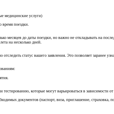
ые медицинские услуги)
 время поездки.
лько месяцев до даты поездки, но важно не откладывать на посл
ета на несколько дней.
о отследить статус вашего заявления. Это позволяет заранее у
бованиям:
ятия.
ли тестированию, которые могут варьироваться в зависимости о
обходимых документов (паспорт, виза, приглашение, страховка, п