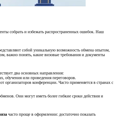
менты собрать и избежать распространенных ошибок. Наш
редставляют собой уникальную возможность обмена опытом,
ом, важно понять, какие визовые требования и документы
ествует два основных направления:
ах, обучения или проведения переговоров.
т организаторов конференции. Часто применяется в странах с
бменов. Они могут иметь более гибкие сроки действия и
виза
часто проще в оформлении: достаточно показать