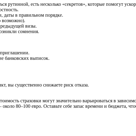
ься рутинной, есть несколько «секретов», которые помогут уско
остность.
, даты в правильном порядке.
о возможно).
предыдущей визы.
возникли сомнения.
 приглашении.
ие банковских выписок.
т, вы существенно снижаете риск отказа.
стоимость страховки могут значительно варьироваться в зависи
 — около 80–100 евро. Оставьте себе запас времени и бюджета, 