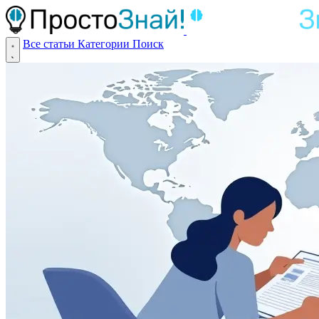
Все статьи
Категории
Поиск