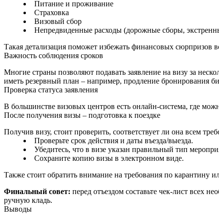
Питание и проживание
Страховка
Визовый сбор
Непредвиденные расходы (дорожные сборы, экстренн
Такая детализация поможет избежать финансовых сюрпризов во
Важность соблюдения сроков
Многие страны позволяют подавать заявление на визу за неско
иметь резервный план – например, продление бронирования бил
Проверка статуса заявления
В большинстве визовых центров есть онлайн‑система, где можн
После получения визы – подготовка к поездке
Получив визу, стоит проверить, соответствует ли она всем тре
Проверьте срок действия и даты въезда/выезда.
Убедитесь, что в визе указан правильный тип меропри
Сохраните копию визы в электронном виде.
Также стоит обратить внимание на требования по карантину и
Финальный совет:
перед отъездом составьте чек‑лист всех не
ручную кладь.
Выводы