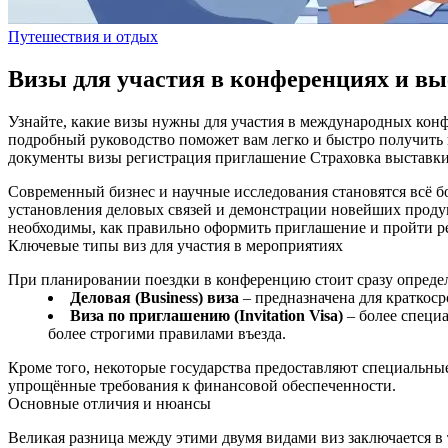
Путешествия и отдых
Визы для участия в конференциях и вы
Узнайте, какие визы нужны для участия в международных конф
подробный руководство поможет вам легко и быстро получить 
документы
визы
регистрация
приглашение
Страховка
выставк
Современный бизнес и научные исследования становятся всё 
установления деловых связей и демонстрации новейших продук
необходимы, как правильно оформить приглашение и пройти р
Ключевые типы виз для участия в мероприятиях
При планировании поездки в конференцию стоит сразу определ
Деловая (Business) виза
– предназначена для краткоср
Виза по приглашению (Invitation Visa)
– более специ
более строгими правилами въезда.
Кроме того, некоторые государства предоставляют специальны
упрощённые требования к финансовой обеспеченности.
Основные отличия и нюансы
Великая разница между этими двумя видами виз заключается в