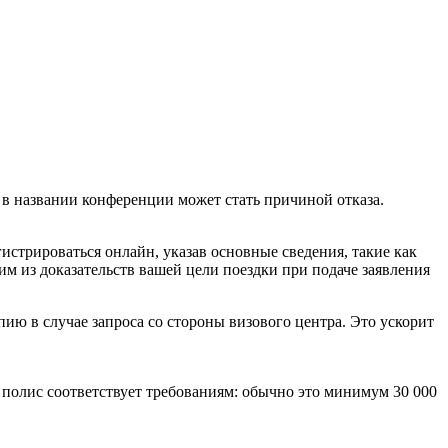
в названии конференции может стать причиной отказа.
истрироваться онлайн, указав основные сведения, такие как
м из доказательств вашей цели поездки при подаче заявления
ию в случае запроса со стороны визового центра. Это ускорит
 полис соответствует требованиям: обычно это минимум 30 000