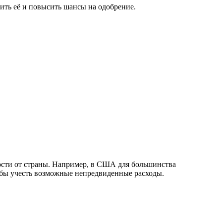
рить её и повысить шансы на одобрение.
мости от страны. Например, в США для большинства
чтобы учесть возможные непредвиденные расходы.