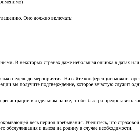
применимо)
иглашению. Оно должно включать:
ыми. В некоторых странах даже небольшая ошибка в датах или 
олько недель до мероприятия. На сайте конференции можно зарег
ации вы получите подтверждение, которое зачастую служит одни
регистрации в отдельном папке, чтобы быстро предоставить коп
окрывающей весь период пребывания. Убедитесь, что страховой
го обслуживания и выезд на родину в случае необходимости.