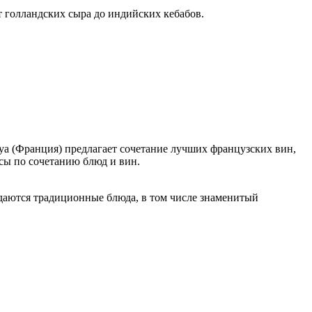
 голландских сыра до индийских кебабов.
а (Франция) предлагает сочетание лучших французских вин,
сы по сочетанию блюд и вин.
даются традиционные блюда, в том числе знаменитый