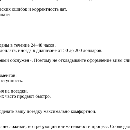
ских ошибок и корректность дат.
платы.
аны в течение 24–48 часов.
оплата, иногда в диапазоне от 50 до 200 долларов.
рвый обслужен». Поэтому не откладывайте оформление визы сл
оментов:
оступность.
мя на поездки.
их часто продают быстро.
 сделать вашу поездку максимально комфортной.
о несложный, но требующий внимательности процесс. Соблюдая