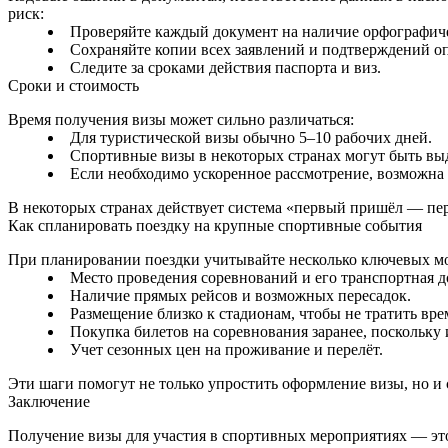
риск:
Проверяйте каждый документ на наличие орфографиче
Сохраняйте копии всех заявлений и подтверждений о
Следите за сроками действия паспорта и виз.
Сроки и стоимость
Время получения визы может сильно различаться:
Для туристической визы обычно 5–10 рабочих дней.
Спортивные визы в некоторых странах могут быть выд
Если необходимо ускоренное рассмотрение, возможна д
В некоторых странах действует система «первый пришёл — пе
Как спланировать поездку на крупные спортивные события
При планировании поездки учитывайте несколько ключевых м
Место проведения соревнований и его транспортная д
Наличие прямых рейсов и возможных пересадок.
Размещение близко к стадионам, чтобы не тратить вре
Покупка билетов на соревнования заранее, поскольку 
Учет сезонных цен на проживание и перелёт.
Эти шаги помогут не только упростить оформление визы, но и
Заключение
Получение визы для участия в спортивных мероприятиях — эт