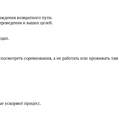
рждения возвратного пути.
проведения и ваших целей.
одах.
 посмотреть соревнования, а не работать или проживать там
ые ускоряют процесс.