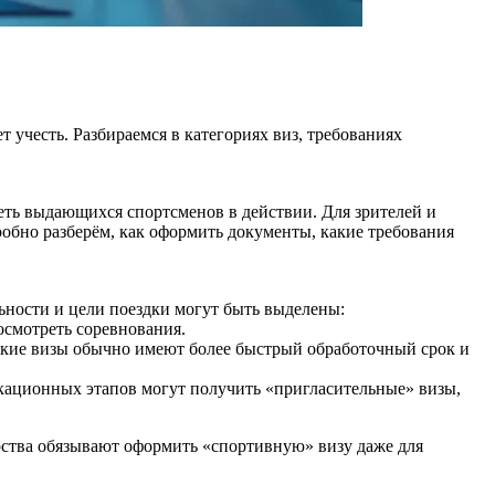
 учесть. Разбираемся в категориях виз, требованиях
ть выдающихся спортсменов в действии. Для зрителей и
робно разберём, как оформить документы, какие требования
ьности и цели поездки могут быть выделены:
посмотреть соревнования.
акие визы обычно имеют более быстрый обработочный срок и
кационных этапов могут получить «пригласительные» визы,
арства обязывают оформить «спортивную» визу даже для