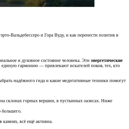
эрто-Вальдебессеро и Гора Вуду, и как перенести позитив в
ональное и духовное состояние человека. Эти
энергетические
 в единую гармонию — привлекают искателей покоя, тех, кто
 выбрать надёжного гида и какие медитативные техники помогут
, на склонах горных вершин, в пустынных оазисах. Ниже
 большего.
в камнях, всё ещё активна.