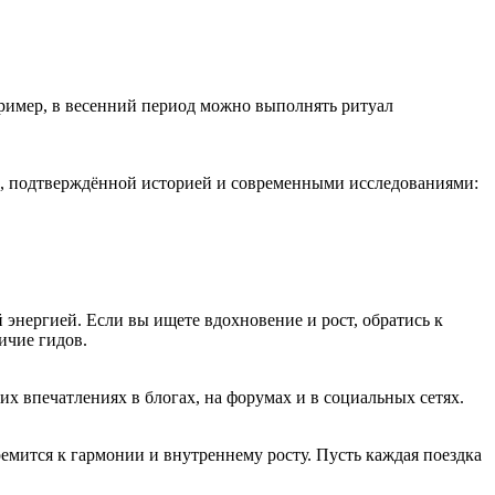
пример, в весенний период можно выполнять ритуал
ой, подтверждённой историей и современными исследованиями:
й энергией. Если вы ищете вдохновение и рост, обратись к
ичие гидов.
их впечатлениях в блогах, на форумах и в социальных сетях.
ремится к гармонии и внутреннему росту. Пусть каждая поездка