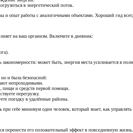
огрузиться в энергетический поток.
вы и опыт работы с аналогичными объектами. Хороший гид всег
влияет на ваш организм. Включите в дневник:
га).
ь закономерности: может быть, энергия места усиливается в пол
 но и была безопасной:
вают непроходимыми.
ды, пищи и средств первой помощи.
ствуете перегрузку.
ете поездку в удалённые районы.
ть при себе минимум один человек, который знает, как управлят
я перенести его положительный эффект в повседневную жизнь. 