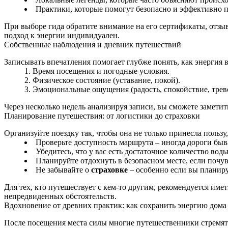
Практики, которые помогут безопасно и эффективно п
При выборе гида обратите внимание на его сертификаты, отзы
подход к энергии индивидуален.
Собственные наблюдения и дневник путешествий
Записывать впечатления помогает глубже понять, как энергия 
Время посещения и погодные условия.
Физическое состояние (уставание, покой).
Эмоциональные ощущения (радость, спокойствие, трево
Через несколько недель анализируя записи, вы сможете заметит
Планирование путешествия: от логистики до страховки
Организуйте поездку так, чтобы она не только принесла пользу,
Проверьте доступность маршрута – иногда дороги бы
Убедитесь, что у вас есть достаточное количество во
Планируйте отдохнуть в безопасном месте, если почув
Не забывайте о
страховке
– особенно если вы планиру
Для тех, кто путешествует с кем‑то другим, рекомендуется име
непредвиденных обстоятельств.
Вдохновение от древних практик: как сохранить энергию дома
После посещения места силы многие путешественники стремятс