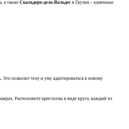
а, а также
Скальдеро-дель-Вальдес
в Грузии – каменные
 Это позволит телу и уму адаптироваться к новому
 чакрах. Расположите кристаллы в виде круга, каждый из