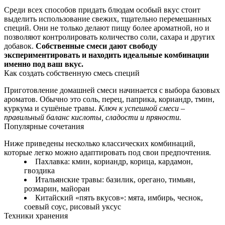
Среди всех способов придать блюдам особый вкус стоит
выделить использование свежих, тщательно перемешанных
специй. Они не только делают пищу более ароматной, но и
позволяют контролировать количество соли, сахара и других
добавок.
Собственные смеси дают свободу
экспериментировать и находить идеальные комбинации
именно под ваш вкус.
Как создать собственную смесь специй
Приготовление домашней смеси начинается с выбора базовых
ароматов. Обычно это соль, перец, паприка, кориандр, тмин,
куркума и сушёные травы.
Ключ к успешной смеси –
правильный баланс кислоты, сладости и пряности.
Популярные сочетания
Ниже приведены несколько классических комбинаций,
которые легко можно адаптировать под свои предпочтения.
Пахлавка: кмин, кориандр, корица, кардамон,
гвоздика
Итальянские травы: базилик, орегано, тимьян,
розмарин, майоран
Китайский «пять вкусов»: мята, имбирь, чеснок,
соевый соус, рисовый уксус
Техники хранения