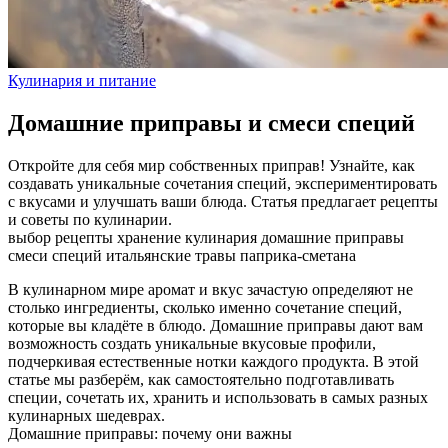
Кулинария и питание
Домашние приправы и смеси специй
Откройте для себя мир собственных приправ! Узнайте, как
создавать уникальные сочетания специй, экспериментировать
с вкусами и улучшать ваши блюда. Статья предлагает рецепты
и советы по кулинарии.
выбор
рецепты
хранение
кулинария
домашние приправы
смеси специй
итальянские травы
паприка-сметана
В кулинарном мире аромат и вкус зачастую определяют не
столько ингредиенты, сколько именно сочетание специй,
которые вы кладёте в блюдо. Домашние приправы дают вам
возможность создать уникальные вкусовые профили,
подчеркивая естественные нотки каждого продукта. В этой
статье мы разберём, как самостоятельно подготавливать
специи, сочетать их, хранить и использовать в самых разных
кулинарных шедеврах.
Домашние приправы: почему они важны