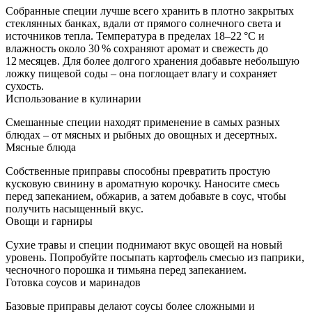
Собранные специи лучше всего хранить в плотно закрытых
стеклянных банках, вдали от прямого солнечного света и
источников тепла. Температура в пределах 18–22 °C и
влажность около 30 % сохраняют аромат и свежесть до
12 месяцев. Для более долгого хранения добавьте небольшую
ложку пищевой соды – она поглощает влагу и сохраняет
сухость.
Использование в кулинарии
Смешанные специи находят применение в самых разных
блюдах – от мясных и рыбных до овощных и десертных.
Мясные блюда
Собственные приправы способны превратить простую
кусковую свинину в ароматную корочку. Наносите смесь
перед запеканием, обжарив, а затем добавьте в соус, чтобы
получить насыщенный вкус.
Овощи и гарниры
Сухие травы и специи поднимают вкус овощей на новый
уровень. Попробуйте посыпать картофель смесью из паприки,
чесночного порошка и тимьяна перед запеканием.
Готовка соусов и маринадов
Базовые приправы делают соусы более сложными и