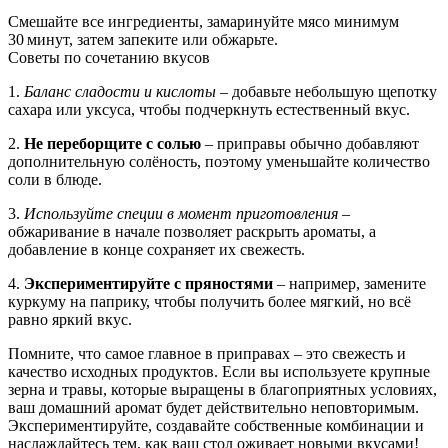
Смешайте все ингредиенты, замаринуйте мясо минимум
30 минут, затем запеките или обжарьте.
Советы по сочетанию вкусов
1.
Баланс сладости и кислоты
– добавьте небольшую щепотку
сахара или уксуса, чтобы подчеркнуть естественный вкус.
2.
Не переборщите с солью
– приправы обычно добавляют
дополнительную солёность, поэтому уменьшайте количество
соли в блюде.
3.
Используйте специи в момент приготовления
–
обжаривание в начале позволяет раскрыть ароматы, а
добавление в конце сохраняет их свежесть.
4.
Экспериментируйте с пряностями
– например, замените
куркуму на паприку, чтобы получить более мягкий, но всё
равно яркий вкус.
Помните, что самое главное в приправах – это свежесть и
качество исходных продуктов. Если вы используете крупные
зерна и травы, которые выращены в благоприятных условиях,
ваш домашний аромат будет действительно неповторимым.
Экспериментируйте, создавайте собственные комбинации и
наслаждайтесь тем, как ваш стол оживает новыми вкусами!