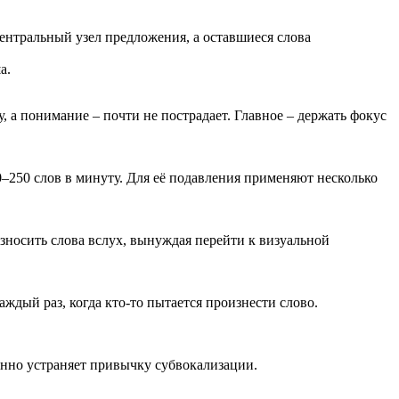
центральный узел предложения, а оставшиеся слова
а.
, а понимание – почти не пострадает. Главное – держать фокус
0–250 слов в минуту. Для её подавления применяют несколько
носить слова вслух, вынуждая перейти к визуальной
аждый раз, когда кто‑то пытается произнести слово.
енно устраняет привычку субвокализации.