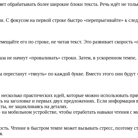
яет обрабатывать более широкие блоки текста. Речь идёт не толь
и. С фокусом на первой строке быстро «перепрыгивайте» к следу
ещайте его по строке, не читая текст. Это развивает скорость 
лаза не начнут «проваливать» строки. Затем, в ускоренном темпе
а перестанут «тянуть» по каждой букве. Вместо этого они будут 
 несколько практических идей, которые можно использовать пря
ь на заголовке и первых двух предложениях. Если информация в
ы, не зацикливаясь на деталях.
» на мобильном устройстве, чтобы отработать навыки чтения с 
ть. Чтение в быстром темпе может вызывать стресс, поэтому ст
я.