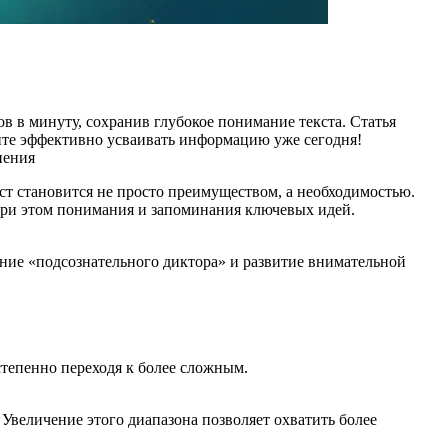
в в минуту, сохранив глубокое понимание текста. Статья
ите эффективно усваивать информацию уже сегодня!
нения
ст становится не просто преимуществом, а необходимостью.
 при этом понимания и запоминания ключевых идей.
ние «подсознательного диктора» и развитие внимательной
степенно переходя к более сложным.
Увеличение этого диапазона позволяет охватить более