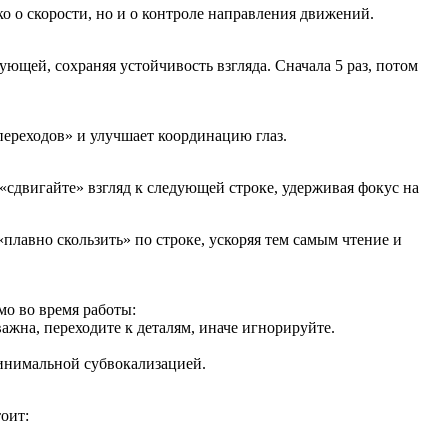
ко о скорости, но и о контроле направления движений.
ющей, сохраняя устойчивость взгляда. Сначала 5 раз, потом
«переходов» и улучшает координацию глаз.
, «сдвигайте» взгляд к следующей строке, удерживая фокус на
«плавно скользить» по строке, ускоряя тем самым чтение и
мо во время работы:
ажна, переходите к деталям, иначе игнорируйте.
минимальной субвокализацией.
оит: