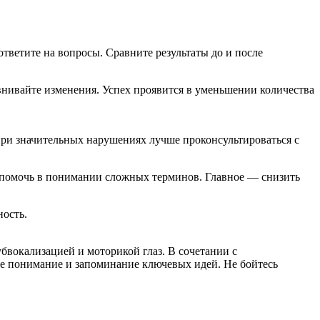
ответите на вопросы. Сравните результаты до и после
авнивайте изменения. Успех проявится в уменьшении количества
при значительных нарушениях лучше проконсультироваться с
помочь в понимании сложных терминов. Главное — снизить
ность.
бвокализацией и моторикой глаз. В сочетании с
ое понимание и запоминание ключевых идей. Не бойтесь