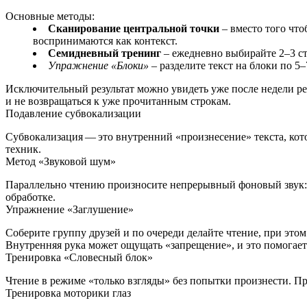
Основные методы:
Сканирование центральной точки
– вместо того что
воспринимаются как контекст.
Семидневный тренинг
– ежедневно выбирайте 2–3 ст
Упражнение «Блоки»
– разделите текст на блоки по 5
Исключительный результат можно увидеть уже после недели рег
и не возвращаться к уже прочитанным строкам.
Подавление субвокализации
Субвокализация — это внутренний «произнесение» текста, кото
техник.
Метод «Звуковой шум»
Параллельно чтению произносите непрерывный фоновый звук: 
обработке.
Упражнение «Заглушение»
Соберите группу друзей и по очереди делайте чтение, при этом
Внутренняя рука может ощущать «запрещение», и это помогает 
Тренировка «Словесный блок»
Чтение в режиме «только взгляды» без попытки произнести. Пр
Тренировка моторики глаз