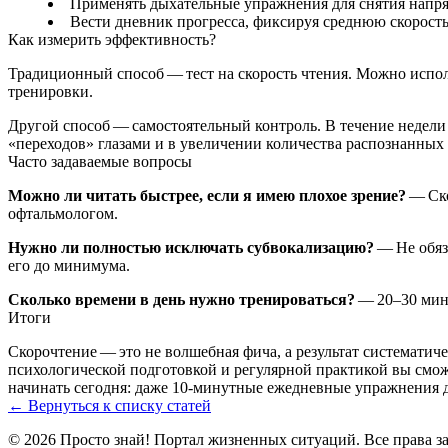
Применять дыхательные упражнения для снятия напр
Вести дневник прогресса, фиксируя среднюю скорость
Как измерить эффективность?
Традиционный способ — тест на скорость чтения. Можно исполь
тренировки.
Другой способ — самостоятельный контроль. В течение недели 
«переходов» глазами и в увеличении количества распознанных 
Часто задаваемые вопросы
Можно ли читать быстрее, если я имею плохое зрение?
— Ско
офтальмологом.
Нужно ли полностью исключать субвокализацию?
— Не обяз
его до минимума.
Сколько времени в день нужно тренироваться?
— 20–30 мину
Итоги
Скорочтение — это не волшебная фича, а результат систематич
психологической подготовкой и регулярной практикой вы смож
начинать сегодня: даже 10‑минутные ежедневные упражнения д
← Вернуться к списку статей
© 2026 Просто знай! Портал жизненных ситуаций. Все права 