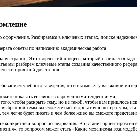
ормление
до оформления. Разбираемся в ключевых этапах, поиске надежны
ферата
советы по написанию
академическая работа
ару страниц. Это творческий процесс, который начинается задолг
атье мы разберём ключевые этапы создания качественного рефера
ически приятной для чтения.
ребованиям учебного заведения, но и вызывает у вас живой инте
можете показать её связь с современными тенденциями.
того, чтобы раскрыть тему, но не такой, чтобы вам пришлось иск
я выбранной темы вы сможете найти достаточно литературы, ста
 тем легче будет писать и чем более живо вы сможете представи
е конкретный вопрос исследования. Это станет ориентиром на в
нения», то вопросом может стать «Какие механизмы взаимодейс