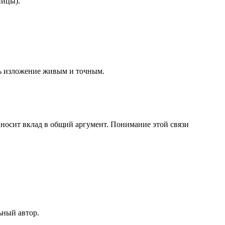
ницы).
ть изложение живым и точным.
носит вклад в общий аргумент. Понимание этой связи
ьный автор.