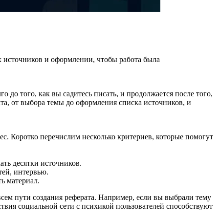
х источников и оформлении, чтобы работа была
о до того, как вы садитесь писать, и продолжается после того,
та, от выбора темы до оформления списка источников, и
рес. Коротко перечислим несколько критериев, которые помогут
ать десятки источников.
тей, интервью.
ть материал.
сем пути создания реферата. Например, если вы выбрали тему
твия социальной сети с психикой пользователей способствуют