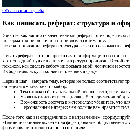
Образование и учеба
Как написать реферат: структура и оф
Узнайте, как написать качественный реферат: от выбора темы 
информативной, логичной и привлекала внимание.
реферат
написание реферат
структура реферата
оформление ре
Писать реферат – это не просто сжать информацию из книги в п
как последний пункт в списке литературы прописан. В этой ст
покажем, как сделать работу информативной, логичной и эстет
Выбор темы: искусство найти идеальный фокус
Первый шаг – выбрать тему, которая не только соответствует т
определить «идеальный» выбор:
Тема должна быть актуальной: лучше всего, если вы с
Уровень сложности: она должна быть достаточной для 
Возможность доступа к материалам: убедитесь, что дл
Персональный интерес: чем больше вам нравится тема,
После того как вы определились с направлением, сформулируйт
«Влияние социальных сетей на формирование общественного м
формированию коллективного сознания».