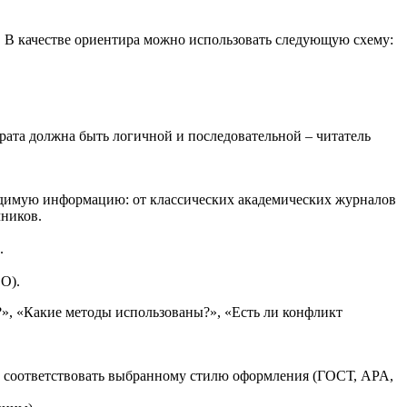
ы. В качестве ориентира можно использовать следующую схему:
рата должна быть логичной и последовательной – читатель
одимую информацию: от классических академических журналов
чников.
.
O).
?», «Какие методы использованы?», «Есть ли конфликт
 и соответствовать выбранному стилю оформления (ГОСТ, APA,