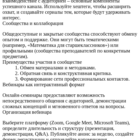
взаимодействие с аудиторией – основные компоненты
успешного канала. Используйте хештеги, чтобы расширить
охват, и создавайте сериалы тем, которые будут удерживать
интерес.
Сообщества и коллаборация
Общедоступные и закрытые сообщества способствуют обмену
опытом и поддержке. Они могут быть тематическими
(например, «Математика для старшеклассников») или
профильными (сообщества преподавателей по конкретным
предметам).
Преимущества участия в сообществе
Обмен материалами и методиками.
Обратная связь и конструктивная критика.
Формирование сети профессиональных контактов.
Вебинары как интерактивный формат
Онлайн‑семинары предоставляют возможность
непосредственного общения с аудиторией, демонстрации
сложных концепций и мгновенного ответов на вопросы.
Организация вебинара
Выберите платформу (Zoom, Google Meet, Microsoft Teams),
определите длительность и структуру (презентация,
демонстрация, Q&A). Публикуйте анонс за неделю, создайте
форму регистрации и отправляйте напоминания.