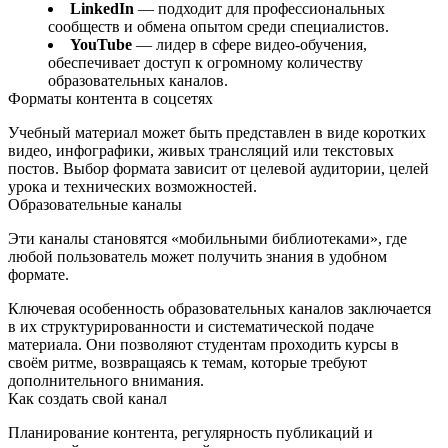
LinkedIn
— подходит для профессиональных
сообществ и обмена опытом среди специалистов.
YouTube
— лидер в сфере видео‑обучения,
обеспечивает доступ к огромному количеству
образовательных каналов.
Форматы контента в соцсетях
Учебный материал может быть представлен в виде коротких
видео, инфографики, живых трансляций или текстовых
постов. Выбор формата зависит от целевой аудитории, целей
урока и технических возможностей.
Образовательные каналы
Эти каналы становятся «мобильными библиотеками», где
любой пользователь может получить знания в удобном
формате.
Ключевая особенность образовательных каналов заключается
в их структурированности и систематической подаче
материала. Они позволяют студентам проходить курсы в
своём ритме, возвращаясь к темам, которые требуют
дополнительного внимания.
Как создать свой канал
Планирование контента, регулярность публикаций и