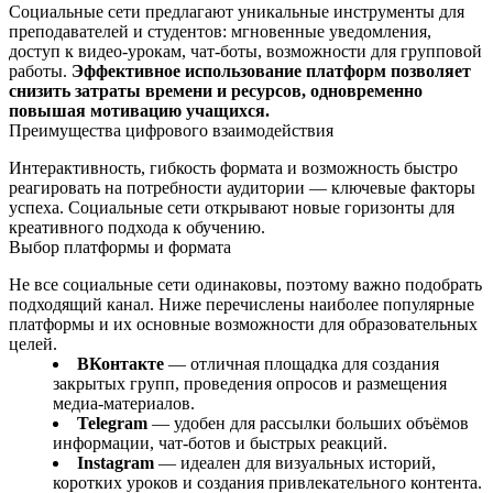
Социальные сети предлагают уникальные инструменты для
преподавателей и студентов: мгновенные уведомления,
доступ к видео‑урокам, чат‑боты, возможности для групповой
работы.
Эффективное использование платформ позволяет
снизить затраты времени и ресурсов, одновременно
повышая мотивацию учащихся.
Преимущества цифрового взаимодействия
Интерактивность, гибкость формата и возможность быстро
реагировать на потребности аудитории — ключевые факторы
успеха. Социальные сети открывают новые горизонты для
креативного подхода к обучению.
Выбор платформы и формата
Не все социальные сети одинаковы, поэтому важно подобрать
подходящий канал. Ниже перечислены наиболее популярные
платформы и их основные возможности для образовательных
целей.
ВКонтакте
— отличная площадка для создания
закрытых групп, проведения опросов и размещения
медиа‑материалов.
Telegram
— удобен для рассылки больших объёмов
информации, чат‑ботов и быстрых реакций.
Instagram
— идеален для визуальных историй,
коротких уроков и создания привлекательного контента.