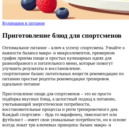
Кулинария и питание
Приготовление блюд для спортсменов
Оптимальное питание – ключ к успеху спортсмена. Узнайте о
важности баланса макро- и микроэлементов, примерном
график приема пищи и простых кулинарных идеях для
разнообразного и питательного меню, которые помогут
улучшить результаты и восстановление.
спортпитание
баланс питательных веществ
рекомендации по
питанию
простые рецепты
рекомендации тренировок
идеальное питание
Приготовление пищи для спортсменов – это не просто
подборка вкусных блюд, а целостный подход к питанию,
учитывающий энергетические потребности,
восстановительные процессы и ритм тренировочного дня.
Каждый спортсмен – будь то марафонец, тяжелоатлет или
футболист – имеет свои уникальные потребности, но в основе
всегда лежат три ключевых принципа: баланс макро‑ и