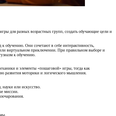
 игры для разных возрастных групп, создать обучающие цели и
 к обучению. Они сочетают в себе интерактивность,
и или виртуальном приключении. При правильном выборе и
тузиазм к обучению.
механики и элементы «пошаговой» игры, тогда как
вню развития моторики и логического мышления.
, науки или искусство.
ые миссии.
зочарования.
емы.