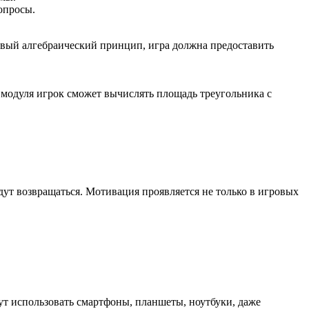
опросы.
овый алгебраический принцип, игра должна предоставить
ия модуля игрок сможет вычислять площадь треугольника с
ут возвращаться. Мотивация проявляется не только в игровых
т использовать смартфоны, планшеты, ноутбуки, даже