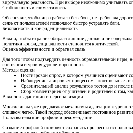
виртуальную реальность. При выборе необходимо учитывать о
Стабильность и совместимость
Обеспечьте, чтобы игра работала без сбоев, не требовала дор
связь от пользователей позволяют быстро устранять баги.
Безопасность и конфиденциальность
Важно, чтобы игра не собирала лишние данные и не содержала
политики конфиденциальности становится критической.
Оценка эффективности и обратная связь
Для того чтобы подтвердить ценность образовательной игры, н
состояния и уровня удовлетворенности.
Методы оценки
Постигровой опрос, в котором учащиеся оценивают с
Наблюдение за игровым процессом – контрольные точ
Сравнительный анализ результатов тестов до и после 
Сбор комментариев от учителей и родителей о том, ка
Важность адаптации и персонализации
Многие игры уже предлагают механизмы адаптации к уровню зн
слишком легко. Такой подход обеспечивает постоянное развитие
Пользовательские профили и рекомендации
Создание профилей позволяет сохранять прогресс и использов
мотивацию к дальнейшему обучению.