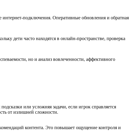
вне интернет‑подключения. Оперативные обновления и обратная
льку дети часто находятся в онлайн‑пространстве, проверка
успеваемости, но и анализ вовлеченности, аффективного
одсказки или усложняя задачи, если игрок справляется
ость от излишней сложности.
екомендаций контента. Это повышает ощущение контроля и