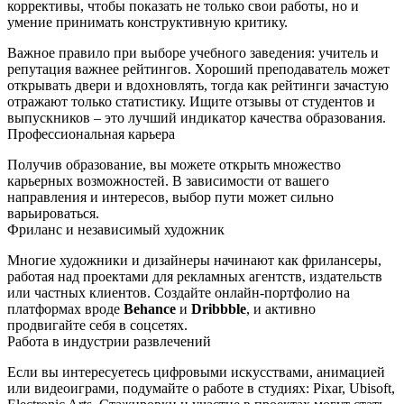
коррективы, чтобы показать не только свои работы, но и
умение принимать конструктивную критику.
Важное правило при выборе учебного заведения: учитель и
репутация важнее рейтингов. Хороший преподаватель может
открывать двери и вдохновлять, тогда как рейтинги зачастую
отражают только статистику. Ищите отзывы от студентов и
выпускников – это лучший индикатор качества образования.
Профессиональная карьера
Получив образование, вы можете открыть множество
карьерных возможностей. В зависимости от вашего
направления и интересов, выбор пути может сильно
варьироваться.
Фриланс и независимый художник
Многие художники и дизайнеры начинают как фрилансеры,
работая над проектами для рекламных агентств, издательств
или частных клиентов. Создайте онлайн‑портфолио на
платформах вроде
Behance
и
Dribbble
, и активно
продвигайте себя в соцсетях.
Работа в индустрии развлечений
Если вы интересуетесь цифровыми искусствами, анимацией
или видеоиграми, подумайте о работе в студиях: Pixar, Ubisoft,