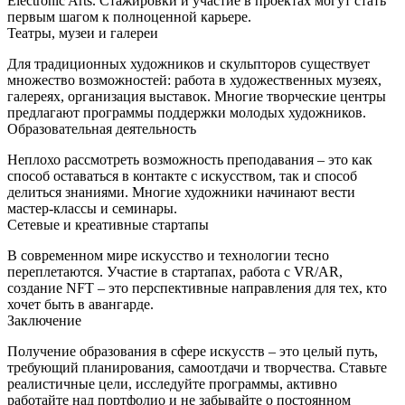
Electronic Arts. Стажировки и участие в проектах могут стать
первым шагом к полноценной карьере.
Театры, музеи и галереи
Для традиционных художников и скульпторов существует
множество возможностей: работа в художественных музеях,
галереях, организация выставок. Многие творческие центры
предлагают программы поддержки молодых художников.
Образовательная деятельность
Неплохо рассмотреть возможность преподавания – это как
способ оставаться в контакте с искусством, так и способ
делиться знаниями. Многие художники начинают вести
мастер‑классы и семинары.
Сетевые и креативные стартапы
В современном мире искусство и технологии тесно
переплетаются. Участие в стартапах, работа с VR/AR,
создание NFT – это перспективные направления для тех, кто
хочет быть в авангарде.
Заключение
Получение образования в сфере искусств – это целый путь,
требующий планирования, самоотдачи и творчества. Ставьте
реалистичные цели, исследуйте программы, активно
работайте над портфолио и не забывайте о постоянном