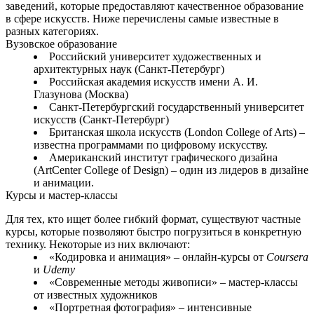
заведений, которые предоставляют качественное образование
в сфере искусств. Ниже перечислены самые известные в
разных категориях.
Вузовское образование
Российский университет художественных и
архитектурных наук (Санкт-Петербург)
Российская академия искусств имени А. И.
Глазунова (Москва)
Санкт-Петербургский государственный университет
искусств (Санкт-Петербург)
Британская школа искусств (London College of Arts) –
известна программами по цифровому искусству.
Американский институт графического дизайна
(ArtCenter College of Design) – один из лидеров в дизайне
и анимации.
Курсы и мастер‑классы
Для тех, кто ищет более гибкий формат, существуют частные
курсы, которые позволяют быстро погрузиться в конкретную
технику. Некоторые из них включают:
«Кодировка и анимация» – онлайн‑курсы от
Coursera
и
Udemy
«Современные методы живописи» – мастер‑классы
от известных художников
«Портретная фотография» – интенсивные