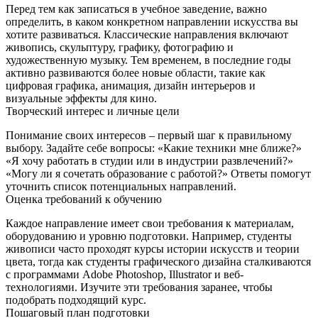
Перед тем как записаться в учебное заведение, важно
определить, в каком конкретном направлении искусства вы
хотите развиваться. Классические направления включают
живопись, скульптуру, графику, фотографию и
художественную музыку. Тем временем, в последние годы
активно развиваются более новые области, такие как
цифровая графика, анимация, дизайн интерьеров и
визуальные эффекты для кино.
Творческий интерес и личные цели
Понимание своих интересов – первый шаг к правильному
выбору. Задайте себе вопросы: «Какие техники мне ближе?»
«Я хочу работать в студии или в индустрии развлечений?»
«Могу ли я сочетать образование с работой?» Ответы помогут
уточнить список потенциальных направлений.
Оценка требований к обучению
Каждое направление имеет свои требования к материалам,
оборудованию и уровню подготовки. Например, студенты
живописи часто проходят курсы истории искусств и теории
цвета, тогда как студенты графического дизайна сталкиваются
с программами Adobe Photoshop, Illustrator и веб-
технологиями. Изучите эти требования заранее, чтобы
подобрать подходящий курс.
Пошаговый план подготовки