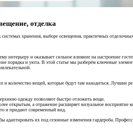
вещение, отделка
системах хранения, выборе освещения, практичных отделочных 
 всему интерьеру и оказывает сильное влияние на настроение г
ение порядка и уюта. В этой статье мы разберём ключевые элеме
ивлекательной.
 и количество вещей, которые будут там находиться. Лучшие ре
верхнюю одежду позволяют быстро отложить вещи.
олее открытым, а отражение расширяет визуальное восприятие к
сто и придают современный вид.
ы адаптировать их под сезонные изменения гардероба. Професс