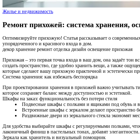
Жилье и недвижимость
Ремонт прихожей: система хранения, ос
Оптимизируйте прихожую! Статья рассказывает о современных 
упорядоченного и красивого входа в дом.
декор
хранение
ремонт
отделка
дизайн
освещение
прихожая
Прихожая – это первая точка входа в ваш дом, она задаёт тон
создать пространство, где удобно хранить вещи, а также ощущ
которые сделают вашу прихожую практичной и эстетически пр
Система хранения: как избежать беспорядка
При проектировании хранения в прихожей важно учитывать тип
которое сохраняет баланс между доступностью и эстетикой.
Шкафы на заказ: функциональность без потери стиля
Подвесные шкафы с полками и ящиками под обувь и 
Встроенные шкафы с зеркалом делают пространство б
Раздвижные двери из зеркального стекла экономят ме
Для удобства выбирайте шкафы с регулируемыми полками, чтоб
лаконичный финиш в пастельных тонах, добавят элегантности.
Зеркала как хранитель и визуальный помощник