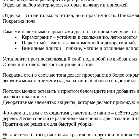
Отделка: выбор материалов, которые выживут в прихожей
Отделка – это не только эстетика, но и практичность. Прихож
Покрытия пола
Самыми надёжными вариантами для пола в прихожей являются
Керамогранит – устойчив к скольжению, легко моется,
Паркетный ламинат – экономичный и декоративный, н
Винилные плитки – гибкие, мягкие и отличные для з
Установите противоскользящий слой под любой из выбранных м
Стены и потолок: лёгкость в уходе и стиль
Покраска стен в светлые тона делает пространство более откр
решения можно применить декоративный обои из водостойкого
Потолок можно оставить в простом белом цвете или добавить
высоких влажностях.
Декоративные элементы: акценты, которые делают прихожую 
Фоторамки, вазы с сухоцветами, настенные панно – всё это де
дерево. Легко сочетайте различные материалы для создания инт
Практичные решения для быстрой уборки
Независимо от того, насколько красиво вы обустроили прихож