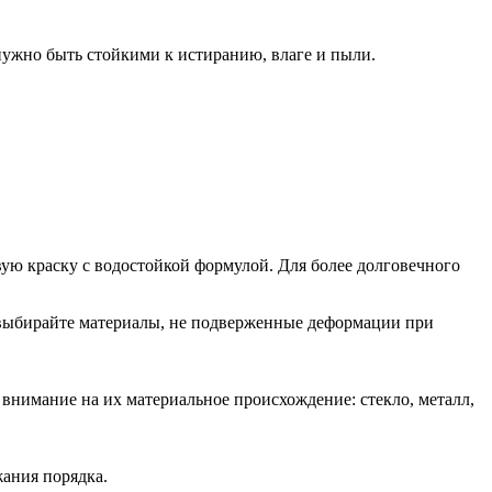
 нужно быть стойкими к истиранию, влаге и пыли.
вую краску с водостойкой формулой. Для более долговечного
м выбирайте материалы, не подверженные деформации при
внимание на их материальное происхождение: стекло, металл,
жания порядка.