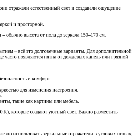
 они отражали естественный свет и создавали ощущение
яркой и просторной.
– обычно высота от пола до зеркала 150–170 см.
ытием – всё это долговечные варианты. Для дополнительной
е часто появляются пятна от дождевых капель или грязной
езопасность и комфорт.
ркостью для изменения настроения.
.
ты, такие как картины или мебель.
 K), которые создают уютный свет. Важно разместить
езно использовать зеркальные отражатели в угловых нишах,