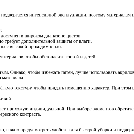
ая подвергается интенсивной эксплуатации, поэтому материалам
:
 доступен в широком диапазоне цветов.
о требует дополнительной защиты от влаги.
оны с высокой проходимостью.
атериалов, чтобы обезопасить гостей и детей.
ытым. Однако, чтобы избежать пятен, лучше использовать акрило
 материала.
 лёгкую текстуру, чтобы придать помещению характер. При это
живой
лает прихожую индивидуальной. При выборе элементов обратите 
ересного контраста.
ую, важно предусмотреть удобства для быстрой уборки и поддер