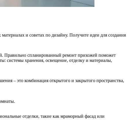
материалах и советах по дизайну. Получите идеи для создания
остей. Правильно спланированный ремонт прихожей поможет
нты: системы хранения, освещение, отделку и материалы,
шения – это комбинация открытого и закрытого пространства,
омнаты.
иональные отделки, такие как мраморный фасад или