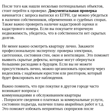
После того как нашли несколько потенциальных объектов,
стоит перейти к проверке.
Документальная проверка
начинается с запроса выписки из ЕГРН, где можно убедиться
в наличии собственников, обременениях и судебных спорах.
Также важно проверить наличие кадастровой оценки и
кадастрового номера. Если вы покупаете вторичную
недвижимость, убедитесь, что в собственности нет скрытых
долгов.
Не менее важно осмотреть квартиру лично. Закажите
профессиональную экспертизу: проверка электрики,
сантехники, состояния стен, окон и вентиляции. Это поможет
выявить скрытые дефекты, которые могут обернуться
большими расходами в будущем. Если вы не можете
присутствовать лично, можно организовать просмотр через
видеосвязь с надёжным юристом или риелтором, который
будет фиксировать все наблюдения.
Важно помнить, что при покупке в другом городе часто
возникают вопросы с
коммуникациями и обслуживанием квартиры
. Попросите сведения о платежах за коммунальные услуги,
состоянии подъезда, наличии плана аварийных работ и т.д.
Это поможет избежать неприятных сюрпризов после