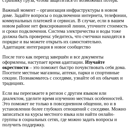
страховку груза, чтобы защититься от возможных потерь.
Важный момент – организация инфраструктуры в новом
доме. Задайте вопросы о подключении интернета, телефонии,
коммунальных платежей и сервисах. В случае, если в вашем
новом районе нет фиксированной линии, уточните стоимость
и сроки подключения. Система электричества и воды тоже
должна быть проверена: убедитесь, что счетчики находятся в
порядке и вы можете открыть их самостоятельно.
Адаптация: интеграция в новое сообщество
После того как переезд завершён и все документы
оформлены, наступает время адаптации.
Изучайте
окрестности
– это поможет быстро почувствовать себя дома.
Посетите местные магазины, аптеки, парки и спортивные
секции. Познакомьтесь с соседями, узнайте об их обычаях и
традициях.
Если вы переезжаете в регион с другим языком или
диалектом, уделите время изучению местных особенностей.
Это поможет не только в повседневном общении, но и в
установлении более глубоких отношений с соседями. Можно
записаться на курсы местного языка или найти онлайн-
группы в социальных сетях, где можно задать вопросы и
получить поддержку.