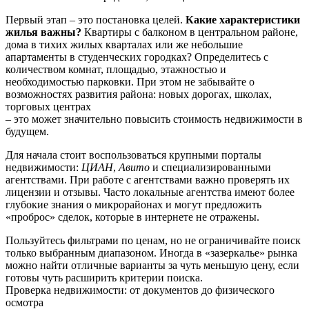
Первый этап – это постановка целей.
Какие характеристики
жилья важны?
Квартиры с балконом в центральном районе,
дома в тихих жилых кварталах или же небольшие
апартаменты в студенческих городках? Определитесь с
количеством комнат, площадью, этажностью и
необходимостью парковки. При этом не забывайте о
возможностях развития района: новых дорогах, школах,
торговых центрах
– это может значительно повысить стоимость недвижимости в
будущем.
Для начала стоит воспользоваться крупными порталы
недвижимости:
ЦИАН
,
Авито
и специализированными
агентствами. При работе с агентствами важно проверять их
лицензии и отзывы. Часто локальные агентства имеют более
глубокие знания о микрорайонах и могут предложить
«проброс» сделок, которые в интернете не отражены.
Пользуйтесь фильтрами по ценам, но не ограничивайте поиск
только выбранным диапазоном. Иногда в «зазеркалье» рынка
можно найти отличные варианты за чуть меньшую цену, если
готовы чуть расширить критерии поиска.
Проверка недвижимости: от документов до физического
осмотра