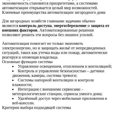
экономичность становятся приоритетами, а системами
автоматизации открывается целый мир возможностей.
Ключевые преимущества автоматизации загородного дома
Для загородных хозяйств главными задачами обычно
являются
контроль доступа
,
энергосбережение
и
защита от
внешних факторов
. Автоматизированные решения
позволяют решить эти вопросы без лишних усилий.
Автоматизация помогает не только экономить
электроэнергию, но и защищать жильё от непредвиденных
ситуаций, таких как утечка воды или пожар, автоматически
реагируя и оповещая владельца.
Основные функции системы
Управление освещением, отоплением и вентиляцией;
Контроль и управление безопасностью – датчики
движения, камеры, системы тревоги;
Системы напорной вентиляции и контроля
влажности;
Интеграция с внешними сервисами –
метеорологические станции, сервисы умного дома;
Удалённый доступ через мобильные приложения и
веб‑консоли.
Критерии выбора подходящей системы