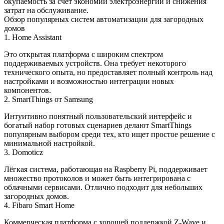
окупаемость за счёт экономии электроэнергии и снижения
затрат на обслуживание.
Обзор популярных систем автоматизации для загородных
домов
1. Home Assistant
Это открытая платформа с широким спектром
поддерживаемых устройств. Она требует некоторого
технического опыта, но предоставляет полный контроль над
настройками и возможностью интеграции новых
компонентов.
2. SmartThings от Samsung
Интуитивно понятный пользовательский интерфейс и
богатый набор готовых сценариев делают SmartThings
популярным выбором среди тех, кто ищет простое решение с
минимальной настройкой.
3. Domoticz
Лёгкая система, работающая на Raspberry Pi, поддерживает
множество протоколов и может быть интегрирована с
облачными сервисами. Отлично подходит для небольших
загородных домов.
4. Fibaro Smart Home
Коммерческая платформа с хорошей поддержкой Z‑Wave и