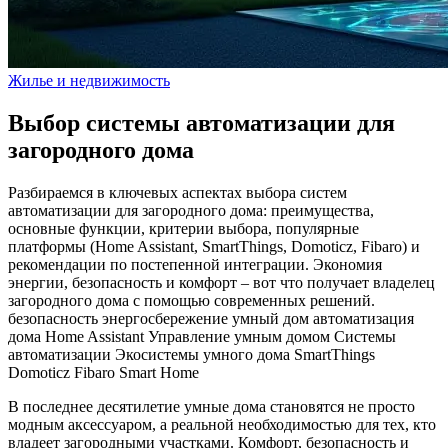
Жилье и недвижимость
Выбор системы автоматизации для
загородного дома
Разбираемся в ключевых аспектах выбора систем
автоматизации для загородного дома: преимущества,
основные функции, критерии выбора, популярные
платформы (Home Assistant, SmartThings, Domoticz, Fibaro) и
рекомендации по постепенной интеграции. Экономия
энергии, безопасность и комфорт – вот что получает владелец
загородного дома с помощью современных решений.
безопасность
энергосбережение
умный дом
автоматизация
дома
Home Assistant
Управление умным домом
Системы
автоматизации
Экосистемы умного дома
SmartThings
Domoticz
Fibaro Smart Home
В последнее десятилетие умные дома становятся не просто
модным аксессуаром, а реальной необходимостью для тех, кто
владеет загородными участками. Комфорт, безопасность и