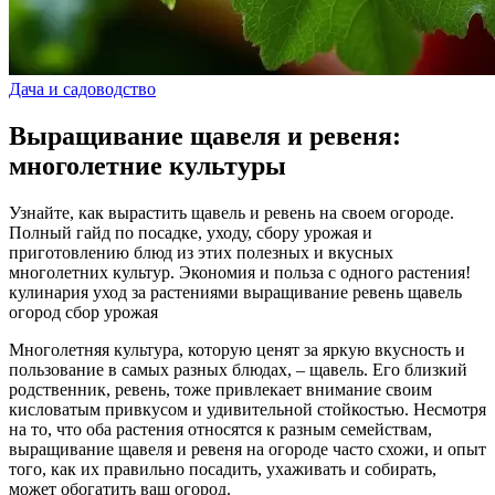
Дача и садоводство
Выращивание щавеля и ревеня:
многолетние культуры
Узнайте, как вырастить щавель и ревень на своем огороде.
Полный гайд по посадке, уходу, сбору урожая и
приготовлению блюд из этих полезных и вкусных
многолетних культур. Экономия и польза с одного растения!
кулинария
уход за растениями
выращивание
ревень
щавель
огород
сбор урожая
Многолетняя культура, которую ценят за яркую вкусность и
пользование в самых разных блюдах, – щавель. Его близкий
родственник, ревень, тоже привлекает внимание своим
кисловатым привкусом и удивительной стойкостью. Несмотря
на то, что оба растения относятся к разным семействам,
выращивание щавеля и ревеня на огороде часто схожи, и опыт
того, как их правильно посадить, ухаживать и собирать,
может обогатить ваш огород.