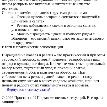
чтобы раскрыть все вкусовые и питательные качества
растений.
Советы по комбинированию с другими растениями
Свежий щавель прекрасно сочетается с капустой и
шпинатом в салатах.
Ревень добавляется к свекле в овощных салатах,
усиливая кислинку.
Можно выращивать щавель в компосте рядом с
яблонями – его кислый запах помогает защитить дерево
от вредителей.
Итоги и практические рекомендации
Выращивание щавеля и ревеня – это практический и при этом
творческий процесс, который позволяет разнообразить ваш
огород и кулинарные блюда. Ключевые моменты: правильный
выбор места, тщательный уход за почвой и влагой,
своевременный сбор и правильная обработка. При
соблюдении всех рекомендаций щавель и ревень станут
ценными спутниками в вашем садовом хозяйстве, принося
пользу и радость от их уникального вкуса и аромата.
← Вернуться к списку статей
© 2026 Просто знай! Портал жизненных ситуаций. Все права
защищены.