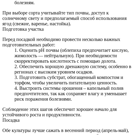
болезням.
При выборе сорта учитывайте тип почвы, доступ к
солнечному свету и предполагаемый способ использования
ягод (свежие, варенье, настойка).
Подготовка участка
Перед посадкой необходимо провести несколько важных
подготовительных работ:
Оценить pH почвы (облепиха предпочитает кислую,
жимолость — нейтральную). При необходимости
скорректировать кислотность с помощью долота.
Обеспечить хорошую дренажную систему, особенно в
регионах с высоким уровнем осадков.
Подготовить субстрат, обогащенный компостом и
торфом, чтобы увеличить питательную ценность.
Выстроить системы орошения – капельный полив
предпочтителен, так как сохраняет влагу и уменьшает
риск поражения болезнями.
Соблюдение этих шагов обеспечит хорошее начало для
устойчивого роста и продуктивности.
Посадка
Обе культуры лучше сажать в весенний период (апрель‑май),