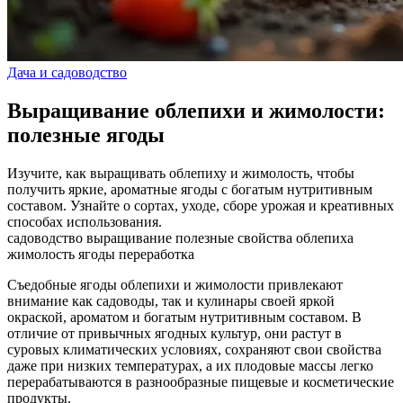
Дача и садоводство
Выращивание облепихи и жимолости:
полезные ягоды
Изучите, как выращивать облепиху и жимолость, чтобы
получить яркие, ароматные ягоды с богатым нутритивным
составом. Узнайте о сортах, уходе, сборе урожая и креативных
способах использования.
садоводство
выращивание
полезные свойства
облепиха
жимолость
ягоды
переработка
Съедобные ягоды облепихи и жимолости привлекают
внимание как садоводы, так и кулинары своей яркой
окраской, ароматом и богатым нутритивным составом. В
отличие от привычных ягодных культур, они растут в
суровых климатических условиях, сохраняют свои свойства
даже при низких температурах, а их плодовые массы легко
перерабатываются в разнообразные пищевые и косметические
продукты.