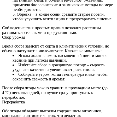
паутинный клещ) и болезни (фузариоз, ржавчина),
применяя биологические и химические методы по мере
необходимости.
Обрезка – в конце осени срезайте старые побеги,
чтобы улучшить вентиляцию и предотвратить гниение.
Соблюдение этих простых правил позволит растениям
развиваться сильными и продуктивными.
Сбор урожая
Время сбора зависит от сорта и климатических условий, но
обычно наступает в июле‑августе. Ключевые моменты:
Ягоды должны иметь насыщенный цвет и мягкое
касание при легком давлении.
Избегайте сбора в дождливую погоду – сырость
ухудшает качество и увеличивает риск гнили.
Собирайте утром, когда температура ниже, чтобы
сохранить свежесть и аромат.
После сбора ягоды можно хранить в прохладном месте (до
4 °C) несколько дней, но лучше сразу приступать к
переработке.
Переработка
Обе ягоды обладают высоким содержанием витаминов,
минералов и антиоксидантов, что делает их