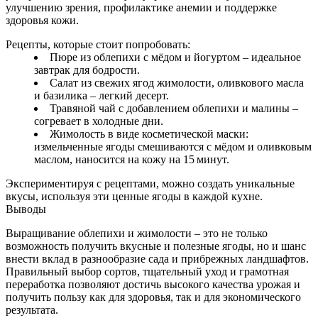
улучшению зрения, профилактике анемии и поддержке
здоровья кожи.
Рецепты, которые стоит попробовать:
Пюре из облепихи с мёдом и йогуртом – идеальное
завтрак для бодрости.
Салат из свежих ягод жимолости, оливкового масла
и базилика – легкий десерт.
Травяной чай с добавлением облепихи и малины –
согревает в холодные дни.
Жимолость в виде косметической маски:
измельченные ягоды смешиваются с мёдом и оливковым
маслом, наносится на кожу на 15 минут.
Экспериментируя с рецептами, можно создать уникальные
вкусы, используя эти ценные ягоды в каждой кухне.
Выводы
Выращивание облепихи и жимолости – это не только
возможность получить вкусные и полезные ягоды, но и шанс
внести вклад в разнообразие сада и прибрежных ландшафтов.
Правильный выбор сортов, тщательный уход и грамотная
переработка позволяют достичь высокого качества урожая и
получить пользу как для здоровья, так и для экономического
результата.