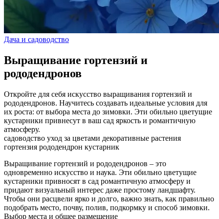
Дача и садоводство
Выращивание гортензий и
рододендронов
Откройте для себя искусство выращивания гортензий и
рододендронов. Научитесь создавать идеальные условия для
их роста: от выбора места до зимовки. Эти обильно цветущие
кустарники привнесут в ваш сад яркость и романтичную
атмосферу.
садоводство
уход за цветами
декоративные растения
гортензия
рододендрон
кустарник
Выращивание гортензий и рододендронов – это
одновременно искусство и наука. Эти обильно цветущие
кустарники привносят в сад романтичную атмосферу и
придают визуальный интерес даже простому ландшафту.
Чтобы они расцвели ярко и долго, важно знать, как правильно
подобрать место, почву, полив, подкормку и способ зимовки.
Выбор места и общее размещение