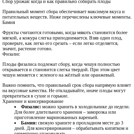
Сбор урожая: когда и как правильно собирать плоды
Правильный момент сбора обеспечивает максимум вкуса и
питательных веществ. Ниже перечислены ключевые моменты.
Бамия
Фрукты считаются готовыми, когда мякоть становится более
мягкой, а кожура слегка приподнимается. Взяв один плод,
проверьте, как легко его срезать – если легко отделяется,
значит, растение готово.
Физалис
Плоды физалиса подлежат сбору, когда чешуя полностью
открывается и становится слегка твердой. При этом цвет
чешуи меняется с зеленого на жёлтый или оранжевый.
Важно помнить, что правильный срок сбора напрямую влияет
на вкусовые качества. Не откладывайте, иначе плоды могут
превратиться в сухие и горькие.
Хранение и консервирование
Физалис:
можно хранить в холодильнике до недели.
Для более длительного хранения – заморозка или
приготовление маринованных вареньей.
Бамия:
свежую храните в прохладном месте до 3
дней. Для консервирования – обрабатывать кипятком и
герметично упаковывать.