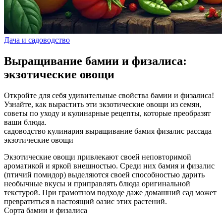
Дача и садоводство
Выращивание бамии и физалиса:
экзотические овощи
Откройте для себя удивительные свойства бамии и физалиса!
Узнайте, как вырастить эти экзотические овощи из семян,
советы по уходу и кулинарные рецепты, которые преобразят
ваши блюда.
садоводство
кулинария
выращивание
бамия
физалис
рассада
экзотические овощи
Экзотические овощи привлекают своей неповторимой
ароматикой и яркой внешностью. Среди них бамия и физалис
(птичий помидор) выделяются своей способностью дарить
необычные вкусы и приправлять блюда оригинальной
текстурой. При грамотном подходе даже домашний сад может
превратиться в настоящий оазис этих растений.
Сорта бамии и физалиса