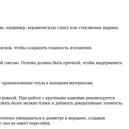
ми, например, керамическую глину или стеклянные шарики.
исков, чтобы сохранить плавность изложения.
ой смесью. Основа должна быть прочной, чтобы выдерживать
т проникновение тепла к внешним материалам.
ла ровной. При работе с крупными камнями рекомендуется
овать более мелкие блоки и добавить декоративные элементы.
пенно уменьшаться в диаметре к вершине, создавая
о она не имеет перегибов.