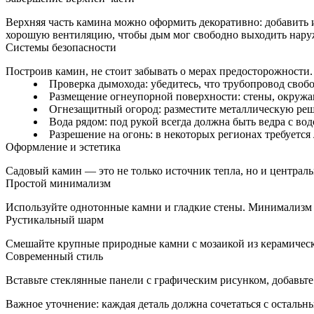
Верхняя часть камина можно оформить декоративно: добавить 
хорошую вентиляцию, чтобы дым мог свободно выходить нару
Системы безопасности
Построив камин, не стоит забывать о мерах предосторожности
Проверка дымохода: убедитесь, что трубопровод своб
Размещение огнеупорной поверхности: стены, окруж
Огнезащитный огород: разместите металлическую реше
Вода рядом: под рукой всегда должна быть ведра с во
Разрешение на огонь: в некоторых регионах требуетс
Оформление и эстетика
Садовый камин — это не только источник тепла, но и централь
Простой минимализм
Используйте однотонные камни и гладкие стены. Минимализм 
Рустикальный шарм
Смешайте крупные природные камни с мозаикой из керамическ
Современный стиль
Вставьте стеклянные панели с графическим рисунком, добавьте
Важное уточнение: каждая деталь должна сочетаться с остальн