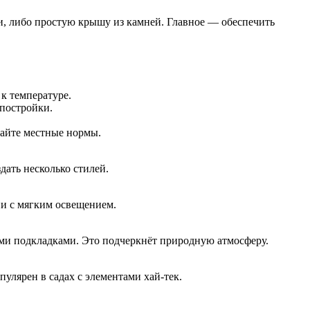
и, либо простую крышу из камней. Главное — обеспечить
к температуре.
 постройки.
найте местные нормы.
дать несколько стилей.
ии с мягким освещением.
ми подкладками. Это подчеркнёт природную атмосферу.
улярен в садах с элементами хай-тек.