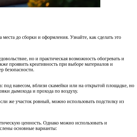
места до сборки и оформления. Узнайте, как сделать это
удовольствие, но и практическая возможность обогревать и
акже проявить креативность при выборе материалов и
р безопасности.
а: под навесом, вблизи скамейки или на открытой площадке, но
новки дымохода и прохода по воздуху.
сли же участок ровный, можно использовать подстилку из
тическую ценность. Однако можно использовать и
ислены основные варианты: