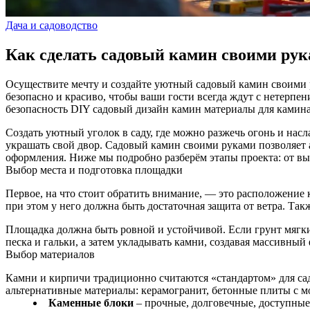
Дача и садоводство
Как сделать садовый камин своими ру
Осуществите мечту и создайте уютный садовый камин своими ру
безопасно и красиво, чтобы ваши гости всегда ждут с нетерпен
безопасность
DIY
садовый дизайн
камин
материалы для камин
Создать уютный уголок в саду, где можно разжечь огонь и насл
украшать свой двор. Садовый камин своими руками позволяет 
оформления. Ниже мы подробно разберём этапы проекта: от вы
Выбор места и подготовка площадки
Первое, на что стоит обратить внимание, — это расположение к
при этом у него должна быть достаточная защита от ветра. Так
Площадка должна быть ровной и устойчивой. Если грунт мягки
песка и гальки, а затем укладывать камни, создавая массивный
Выбор материалов
Камни и кирпичи традиционно считаются «стандартом» для са
альтернативные материалы: керамогранит, бетонные плиты с м
Каменные блоки
– прочные, долговечные, доступные 