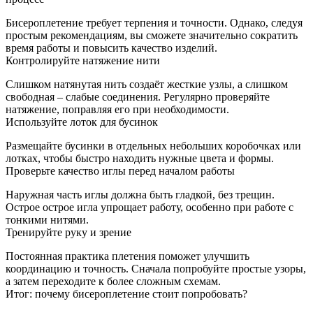
Бисероплетение требует терпения и точности. Однако, следуя
простым рекомендациям, вы сможете значительно сократить
время работы и повысить качество изделий.
Контролируйте натяжение нити
Слишком натянутая нить создаёт жесткие узлы, а слишком
свободная – слабые соединения. Регулярно проверяйте
натяжение, поправляя его при необходимости.
Используйте лоток для бусинок
Размещайте бусинки в отдельных небольших коробочках или
лотках, чтобы быстро находить нужные цвета и формы.
Проверьте качество иглы перед началом работы
Наружная часть иглы должна быть гладкой, без трещин.
Острое острое игла упрощает работу, особенно при работе с
тонкими нитями.
Тренируйте руку и зрение
Постоянная практика плетения поможет улучшить
координацию и точность. Сначала попробуйте простые узоры,
а затем переходите к более сложным схемам.
Итог: почему бисероплетение стоит попробовать?