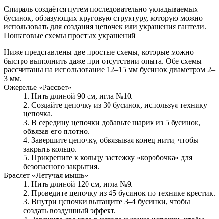
Спираль создаётся путем последовательно укладываемых
бусинок, образующих круговую структуру, которую можно
использовать для создания цепочек или украшения гантели.
Пошаговые схемы простых украшений
Ниже представлены две простые схемы, которые можно
быстро выполнить даже при отсутствии опыта. Обе схемы
рассчитаны на использование 12–15 мм бусинок диаметром 2–
3 мм.
Ожерелье «Рассвет»
Нить длиной 90 см, игла №10.
Создайте цепочку из 30 бусинок, используя технику
цепочка.
В середину цепочки добавьте шарик из 5 бусинок,
обвязав его плотно.
Завершите цепочку, обвязывая конец нити, чтобы
закрыть кольцо.
Прикрепите к кольцу застежку «коробочка» для
безопасного закрытия.
Браслет «Летучая мышь»
Нить длиной 120 см, игла №9.
Проведите цепочку из 45 бусинок по технике крестик.
Внутри цепочки вытащите 3–4 бусинки, чтобы
создать воздушный эффект.