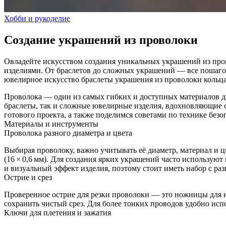
Хобби и рукоделие
Создание украшений из проволоки
Овладейте искусством создания уникальных украшений из пров
изделиями. От браслетов до сложных украшений — все пошаго
ювелирное искусство
браслеты
украшения из проволоки
кольц
Проволока — один из самых гибких и доступных материалов дл
браслеты, так и сложные ювелирные изделия, вдохновляющие с
готового проекта, а также поделимся советами по технике без
Материалы и инструменты
Проволока разного диаметра и цвета
Выбирая проволоку, важно учитывать её диаметр, материал и цве
(16 × 0,6 мм). Для создания ярких украшений часто использу
и визуальный эффект изделия, поэтому стоит иметь набор с ра
Острие и срез
Проверенное острие для резки проволоки — это ножницы для ю
сохранить чистый срез. Для более тонких проводов удобно испо
Ключи для плетения и зажатия