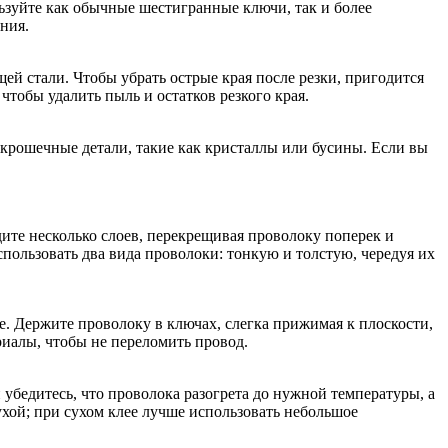
зуйте как обычные шестигранные ключи, так и более
ния.
й стали. Чтобы убрать острые края после резки, пригодится
тобы удалить пыль и остатков резкого края.
 крошечные детали, такие как кристаллы или бусины. Если вы
ите несколько слоев, перекрещивая проволоку поперек и
пользовать два вида проволоки: тонкую и толстую, чередуя их
. Держите проволоку в ключах, слегка прижимая к плоскости,
риалы, чтобы не переломить провод.
бедитесь, что проволока разогрета до нужной температуры, а
хой; при сухом клее лучше использовать небольшое