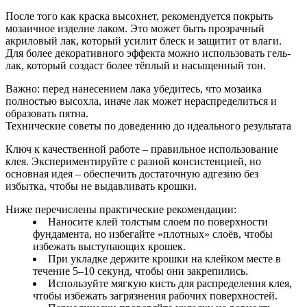
После того как краска высохнет, рекомендуется покрыть
мозаичное изделие лаком. Это может быть прозрачный
акриловый лак, который усилит блеск и защитит от влаги.
Для более декоративного эффекта можно использовать гель-
лак, который создаст более тёплый и насыщенный тон.
Важно: перед нанесением лака убедитесь, что мозаика
полностью высохла, иначе лак может нераспределиться и
образовать пятна.
Технические советы по доведению до идеального результата
Ключ к качественной работе – правильное использование
клея. Экспериментируйте с разной консистенцией, но
основная идея – обеспечить достаточную адгезию без
избытка, чтобы не выдавливать крошки.
Ниже перечислены практические рекомендации:
Наносите клей толстым слоем по поверхности
фундамента, но избегайте «плотных» слоёв, чтобы
избежать выступающих крошек.
При укладке держите крошки на клейком месте в
течение 5–10 секунд, чтобы они закрепились.
Используйте мягкую кисть для распределения клея,
чтобы избежать загрязнения рабочих поверхностей.