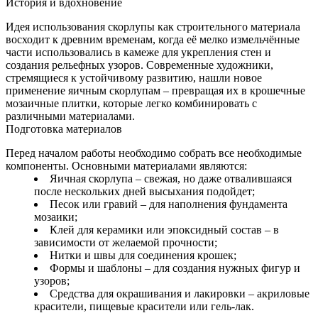
История и вдохновение
Идея использования скорлупы как строительного материала
восходит к древним временам, когда её мелко измельчённые
части использовались в камеже для укрепления стен и
создания рельефных узоров. Современные художники,
стремящиеся к устойчивому развитию, нашли новое
применение яичным скорлупам – превращая их в крошечные
мозаичные плитки, которые легко комбинировать с
различными материалами.
Подготовка материалов
Перед началом работы необходимо собрать все необходимые
компоненты. Основными материалами являются:
Яичная скорлупа – свежая, но даже отвалившаяся
после нескольких дней высыхания подойдет;
Песок или гравий – для наполнения фундамента
мозаики;
Клей для керамики или эпоксидный состав – в
зависимости от желаемой прочности;
Нитки и швы для соединения крошек;
Формы и шаблоны – для создания нужных фигур и
узоров;
Средства для окрашивания и лакировки – акриловые
красители, пищевые красители или гель-лак.