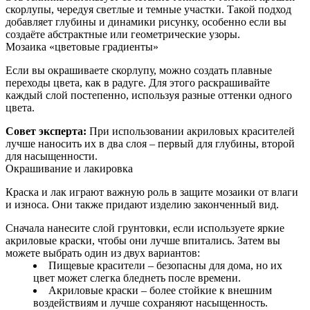
скорлупы, чередуя светлые и темные участки. Такой подход
добавляет глубины и динамики рисунку, особенно если вы
создаёте абстрактные или геометрические узоры.
Мозаика «цветовые градиенты»
Если вы окрашиваете скорлупу, можно создать плавные
переходы цвета, как в радуге. Для этого раскрашивайте
каждый слой постепенно, используя разные оттенки одного
цвета.
Совет эксперта:
При использовании акриловых красителей
лучше наносить их в два слоя – первый для глубины, второй
для насыщенности.
Окрашивание и лакировка
Краска и лак играют важную роль в защите мозаики от влаги
и износа. Они также придают изделию законченный вид.
Сначала нанесите слой грунтовки, если используете яркие
акриловые краски, чтобы они лучше впитались. Затем вы
можете выбрать один из двух вариантов:
Пищевые красители – безопасны для дома, но их
цвет может слегка бледнеть после времени.
Акриловые краски – более стойкие к внешним
воздействиям и лучше сохраняют насыщенность.