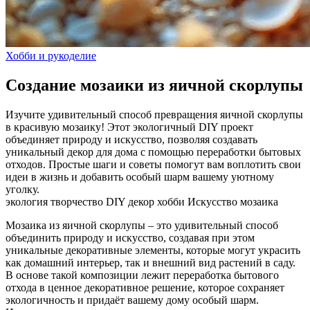
Хобби и рукоделие
Создание мозаики из яичной скорлупы
Изучите удивительный способ превращения яичной скорлупы
в красивую мозаику! Этот экологичный DIY проект
объединяет природу и искусство, позволяя создавать
уникальный декор для дома с помощью переработки бытовых
отходов. Простые шаги и советы помогут вам воплотить свои
идеи в жизнь и добавить особый шарм вашему уютному
уголку.
экология
творчество
DIY
декор
хобби
Искусство
мозаика
Мозаика из яичной скорлупы – это удивительный способ
объединить природу и искусство, создавая при этом
уникальные декоративные элементы, которые могут украсить
как домашний интерьер, так и внешний вид растений в саду.
В основе такой композиции лежит переработка бытового
отхода в ценное декоративное решение, которое сохраняет
экологичность и придаёт вашему дому особый шарм.