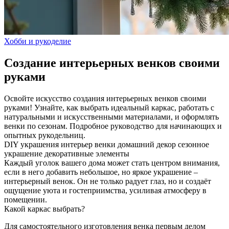
Хобби и рукоделие
Создание интерьерных венков своими
руками
Освойте искусство создания интерьерных венков своими
руками! Узнайте, как выбрать идеальный каркас, работать с
натуральными и искусственными материалами, и оформлять
венки по сезонам. Подробное руководство для начинающих и
опытных рукодельниц.
DIY
украшения
интерьер
венки
домашний декор
сезонное
украшение
декоративные элементы
Каждый уголок вашего дома может стать центром внимания,
если в него добавить небольшое, но яркое украшение –
интерьерный венок. Он не только радует глаз, но и создаёт
ощущение уюта и гостеприимства, усиливая атмосферу в
помещении.
Какой каркас выбрать?
Для самостоятельного изготовления венка первым делом