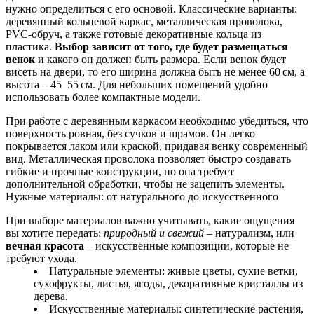
нужно определиться с его основой. Классические варианты:
деревянный кольцевой каркас, металлическая проволока,
PVC-обруч, а также готовые декоративные кольца из
пластика.
Выбор зависит от того, где будет размещаться
венок
и какого он должен быть размера. Если венок будет
висеть на двери, то его ширина должна быть не менее 60 см, а
высота – 45–55 см. Для небольших помещений удобно
использовать более компактные модели.
При работе с деревянным каркасом необходимо убедиться, что
поверхность ровная, без сучков и шрамов. Он легко
покрывается лаком или краской, придавая венку современный
вид. Металлическая проволока позволяет быстро создавать
гибкие и прочные конструкции, но она требует
дополнительной обработки, чтобы не зацепить элементы.
Нужные материалы: от натурального до искусственного
При выборе материалов важно учитывать, какие ощущения
вы хотите передать:
природный и свежий
– натурализм, или
вечная красота
– искусственные композиции, которые не
требуют ухода.
Натуральные элементы: живые цветы, сухие ветки,
сухофрукты, листья, ягоды, декоративные кристаллы из
дерева.
Искусственные материалы: синтетические растения,