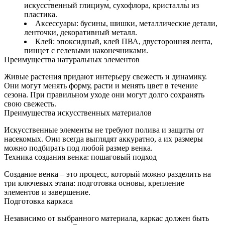
искусственный глициум, сухофлора, кристаллы из
пластика.
Аксессуары: бусины, шишки, металлические детали,
ленточки, декоративный металл.
Клей: эпоксидный, клей ПВА, двусторонняя лента,
пинцет с гелевыми наконечниками.
Преимущества натуральных элементов
Живые растения придают интерьеру свежесть и динамику.
Они могут менять форму, расти и менять цвет в течение
сезона. При правильном уходе они могут долго сохранять
свою свежесть.
Преимущества искусственных материалов
Искусственные элементы не требуют полива и защиты от
насекомых. Они всегда выглядят аккуратно, а их размеры
можно подбирать под любой размер венка.
Техника создания венка: пошаговый подход
Создание венка – это процесс, который можно разделить на
три ключевых этапа: подготовка основы, крепление
элементов и завершение.
Подготовка каркаса
Независимо от выбранного материала, каркас должен быть