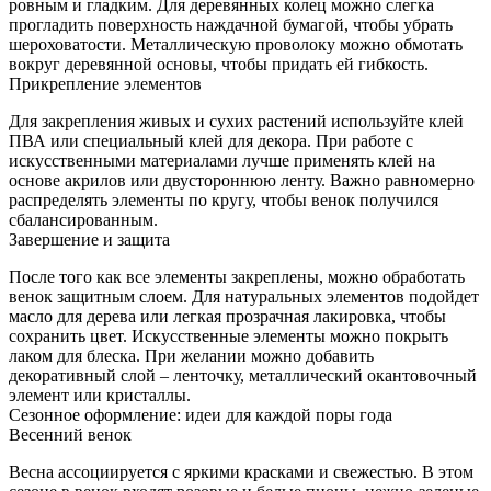
ровным и гладким. Для деревянных колец можно слегка
прогладить поверхность наждачной бумагой, чтобы убрать
шероховатости. Металлическую проволоку можно обмотать
вокруг деревянной основы, чтобы придать ей гибкость.
Прикрепление элементов
Для закрепления живых и сухих растений используйте клей
ПВА или специальный клей для декора. При работе с
искусственными материалами лучше применять клей на
основе акрилов или двустороннюю ленту. Важно равномерно
распределять элементы по кругу, чтобы венок получился
сбалансированным.
Завершение и защита
После того как все элементы закреплены, можно обработать
венок защитным слоем. Для натуральных элементов подойдет
масло для дерева или легкая прозрачная лакировка, чтобы
сохранить цвет. Искусственные элементы можно покрыть
лаком для блеска. При желании можно добавить
декоративный слой – ленточку, металлический окантовочный
элемент или кристаллы.
Сезонное оформление: идеи для каждой поры года
Весенний венок
Весна ассоциируется с яркими красками и свежестью. В этом