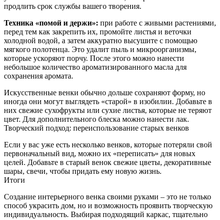
продлить срок службы вашего творения.
Техника «помой и держи»:
при работе с живыми растениями,
перед тем как закрепить их, промойте листья и веточки
холодной водой, а затем аккуратно высушите с помощью
мягкого полотенца. Это удалит пыль и микроорганизмы,
которые ускоряют порчу. После этого можно нанести
небольшое количество ароматизированного масла для
сохранения аромата.
Искусственные венки обычно дольше сохраняют форму, но
иногда они могут выглядеть «старой» в изобилии. Добавьте в
них свежие сухофрукты или сухие листья, которые не теряют
цвет. Для дополнительного блеска можно нанести лак.
Творческий подход: переиспользование старых венков
Если у вас уже есть несколько венков, которые потеряли свой
первоначальный вид, можно их «переписать» для новых
целей. Добавьте в старый венок свежие цветы, декоративные
шары, свечи, чтобы придать ему новую жизнь.
Итоги
Создание интерьерного венка своими руками – это не только
способ украсить дом, но и возможность проявить творческую
индивидуальность. Выбирая подходящий каркас, тщательно