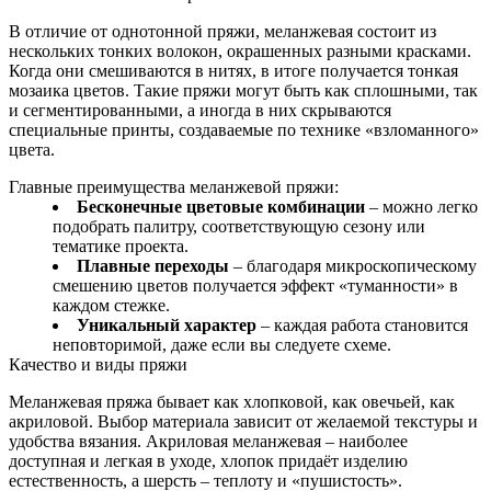
В отличие от однотонной пряжи, меланжевая состоит из
нескольких тонких волокон, окрашенных разными красками.
Когда они смешиваются в нитях, в итоге получается тонкая
мозаика цветов. Такие пряжи могут быть как сплошными, так
и сегментированными, а иногда в них скрываются
специальные принты, создаваемые по технике «взломанного»
цвета.
Главные преимущества меланжевой пряжи:
Бесконечные цветовые комбинации
– можно легко
подобрать палитру, соответствующую сезону или
тематике проекта.
Плавные переходы
– благодаря микроскопическому
смешению цветов получается эффект «туманности» в
каждом стежке.
Уникальный характер
– каждая работа становится
неповторимой, даже если вы следуете схеме.
Качество и виды пряжи
Меланжевая пряжа бывает как хлопковой, как овечьей, как
акриловой. Выбор материала зависит от желаемой текстуры и
удобства вязания. Акриловая меланжевая – наиболее
доступная и легкая в уходе, хлопок придаёт изделию
естественность, а шерсть – теплоту и «пушистость».