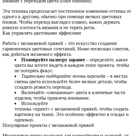
Вязание с переходом цвета (color transition)
Эта техника предполагает постепенное изменение оттенка от
одного к другому, обычно при помощи мелких цветовых
блоков. Чтобы переход выглядел плавно, важно держать
ровную плотность вязания и не терять ритм.
Как управлять цветовыми эффектами
Работа с меланжевой пряжей – это искусство создания
гармоничных цветовых сочетаний. Ниже несколько советов,
как добиться желаемого эффекта.
Планируйте палитру заранее
– определите, какие
цвета вы хотите видеть в каждом этапе проекта, чтобы
не потерять фокус.
Тщательно подбирайте точки перехода
– в местах
смены цвета используйте более мелкие детали, чтобы
сгладить резкость перехода.
Включайте «смешанные» цвета в ключевые части
изделия, чтобы привлечь внимание.
Используйте
техника «принт» с меланжевой пряжей, чтобы создать
картинку на ткани. Это особенно эффектно в пледах и
одеялках.
Популярные проекты с меланжевой пряжей
Меланжевая пряжа подходит для разнообразных изделий, от