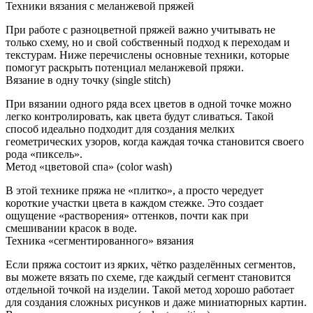
Техники вязания с меланжевой пряжей
При работе с разноцветной пряжей важно учитывать не
только схему, но и свой собственный подход к переходам и
текстурам. Ниже перечислены основные техники, которые
помогут раскрыть потенциал меланжевой пряжи.
Вязание в одну точку (single stitch)
При вязании одного ряда всех цветов в одной точке можно
легко контролировать, как цвета будут сливаться. Такой
способ идеально подходит для создания мелких
геометрических узоров, когда каждая точка становится своего
рода «пиксель».
Метод «цветовой спа» (color wash)
В этой технике пряжа не «плитко», а просто чередует
короткие участки цвета в каждом стежке. Это создает
ощущение «растворения» оттенков, почти как при
смешивании красок в воде.
Техника «сегментированного» вязания
Если пряжа состоит из ярких, чётко разделённых сегментов,
вы можете вязать по схеме, где каждый сегмент становится
отдельной точкой на изделии. Такой метод хорошо работает
для создания сложных рисунков и даже миниатюрных картин.