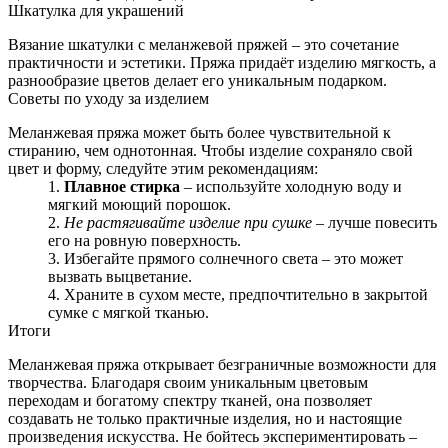
Шкатулка для украшений
Вязание шкатулки с меланжевой пряжей – это сочетание
практичности и эстетики. Пряжа придаёт изделию мягкость, а
разнообразие цветов делает его уникальным подарком.
Советы по уходу за изделием
Меланжевая пряжа может быть более чувствительной к
стиранию, чем однотонная. Чтобы изделие сохраняло свой
цвет и форму, следуйте этим рекомендациям:
Плавное стирка
– используйте холодную воду и
мягкий моющий порошок.
Не растягивайте изделие при сушке
– лучше повесить
его на ровную поверхность.
Избегайте прямого солнечного света – это может
вызвать выцветание.
Храните в сухом месте, предпочтительно в закрытой
сумке с мягкой тканью.
Итоги
Меланжевая пряжа открывает безграничные возможности для
творчества. Благодаря своим уникальным цветовым
переходам и богатому спектру тканей, она позволяет
создавать не только практичные изделия, но и настоящие
произведения искусства. Не бойтесь экспериментировать –