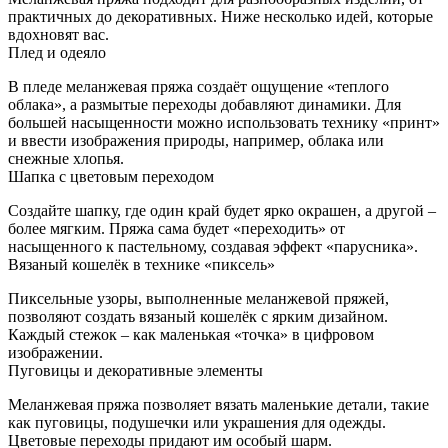
практичных до декоративных. Ниже несколько идей, которые
вдохновят вас.
Плед и одеяло
В пледе меланжевая пряжа создаёт ощущение «теплого
облака», а размытые переходы добавляют динамики. Для
большей насыщенности можно использовать технику «принт»
и ввести изображения природы, например, облака или
снежные хлопья.
Шапка с цветовым переходом
Создайте шапку, где один край будет ярко окрашен, а другой –
более мягким. Пряжа сама будет «переходить» от
насыщенного к пастельному, создавая эффект «парусника».
Вязаный кошелёк в технике «пиксель»
Пиксельные узоры, выполненные меланжевой пряжей,
позволяют создать вязаный кошелёк с ярким дизайном.
Каждый стежок – как маленькая «точка» в цифровом
изображении.
Пуговицы и декоративные элементы
Меланжевая пряжа позволяет вязать маленькие детали, такие
как пуговицы, подушечки или украшения для одежды.
Цветовые переходы придают им особый шарм.