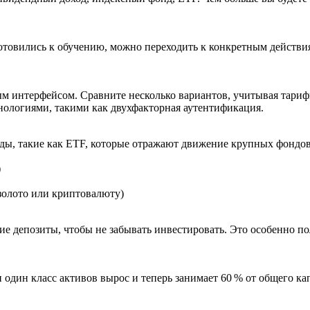
готовились к обучению, можно переходить к конкретным действи
м интерфейсом. Сравните несколько вариантов, учитывая тарифы
нологиями, такими как двухфакторная аутентификация.
онды, такие как ETF, которые отражают движение крупных фонд
)
золото или криптовалюту)
ие депозиты, чтобы не забывать инвестировать. Это особенно п
 один класс активов вырос и теперь занимает 60 % от общего ка