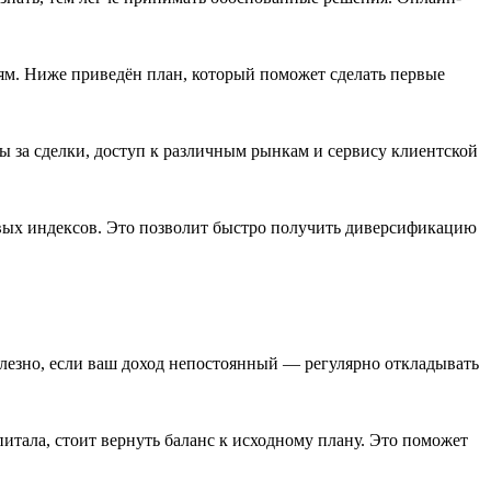
ям. Ниже приведён план, который поможет сделать первые
 за сделки, доступ к различным рынкам и сервису клиентской
овых индексов. Это позволит быстро получить диверсификацию
олезно, если ваш доход непостоянный — регулярно откладывать
питала, стоит вернуть баланс к исходному плану. Это поможет