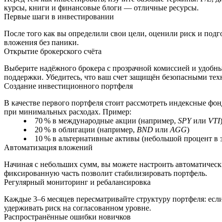
курсы, книги и финансовые блоги — отличные ресурсы.
Первые шаги в инвестировании
После того как вы определили свои цели, оценили риск и под
вложения без паники.
Открытие брокерского счёта
Выберите надёжного брокера с прозрачной комиссией и удобны
поддержки. Убедитесь, что ваш счет защищён безопасными тех
Создание инвестиционного портфеля
В качестве первого портфеля стоит рассмотреть индексные ф
при минимальных расходах. Пример:
70 % в международные акции (например,
SPY
или
VTI
20 % в облигации (например,
BND
или
AGG
)
10 % в альтернативные активы (небольшой процент в 
Автоматизация вложений
Начиная с небольших сумм, вы можете настроить автоматическ
фиксированную часть позволит стабилизировать портфель.
Регулярный мониторинг и ребалансировка
Каждые 3–6 месяцев пересматривайте структуру портфеля: если
удерживать риск на согласованном уровне.
Распространённые ошибки новичков