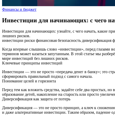
Финансы и бюджет
Инвестиции для начинающих: с чего на
Инвестиции для начинающих: узнайте, с чего начать, какие пр
лишних рисков.
инвестиции
риски
финансовая безопасность
диверсификация
ф
Когда впервые слышишь слово «инвестиции», перед глазами во
терминов может казаться запутанным. В этой статье мы разбер
мире инвестиций без лишних рисков.
Ключевые принципы инвестиций
Инвестиции — это не просто «передача денег в банку»; это ст
сформировать правильный подход с самого начала.
Понимание целей и горизонта
Перед тем как вложить средства, задайте себе два простых, но
образование детей, накопление на старость или просто увеличе
Диверсификация как защита от потерь
Диверсификация — это не просто принцип, а ключ к снижению
и даже альтернативные инвестиции. Таким образом, падение о