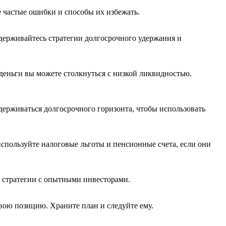
е частые ошибки и способы их избежать.
идерживайтесь стратегии долгосрочного удержания и
деньги вы можете столкнуться с низкой ликвидностью.
держиваться долгосрочного горизонта, чтобы использовать
спользуйте налоговые льготы и пенсионные счета, если они
 стратегии с опытными инвесторами.
свою позицию. Храните план и следуйте ему.