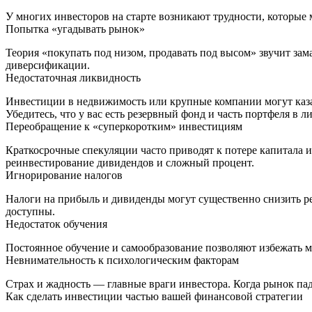
У многих инвесторов на старте возникают трудности, которые 
Попытка «угадывать рынок»
Теория «покупать под низом, продавать под высом» звучит зам
диверсификации.
Недостаточная ликвидность
Инвестиции в недвижимость или крупные компании могут каза
Убедитесь, что у вас есть резервный фонд и часть портфеля в 
Переобращение к «суперкоротким» инвестициям
Краткосрочные спекуляции часто приводят к потере капитала и
реинвестирование дивидендов и сложный процент.
Игнорирование налогов
Налоги на прибыль и дивиденды могут существенно снизить ре
доступны.
Недостаток обучения
Постоянное обучение и самообразование позволяют избежать 
Невнимательность к психологическим факторам
Страх и жадность — главные враги инвестора. Когда рынок пада
Как сделать инвестиции частью вашей финансовой стратегии