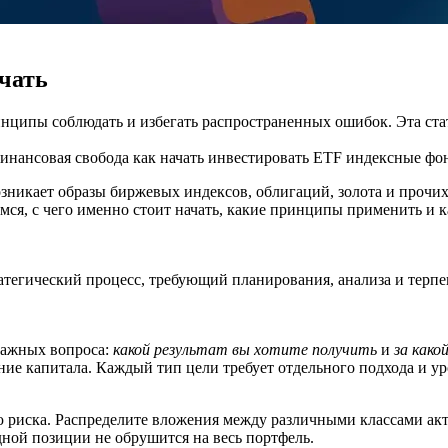
чать
инципы соблюдать и избегать распространенных ошибок. Эта ста
инансовая свобода
как начать инвестировать
ETF
индексные фо
зникает образы биржевых индексов, облигаций, золота и прочи
ёмся, с чего именно стоит начать, какие принципы применить и 
ратегический процесс, требующий планирования, анализа и терп
 важных вопроса:
какой результат вы хотите получить
и
за како
ние капитала. Каждый тип цели требует отдельного подхода и ур
 риска. Распределите вложения между различными классами акт
дной позиции не обрушится на весь портфель.