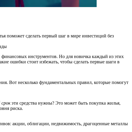
тья поможет сделать первый шаг в мире инвестиций без
нды
х финансовых инструментов. Но для новичка каждый из этих
какие ошибки стоит избежать, чтобы сделать первые шаги в
ения. Вот несколько фундаментальных правил, которые помогут
й срок
эти средства нужны? Это может быть покупка жилья,
овня риска.
ивов: акции, облигации, недвижимость, драгоценные металлы