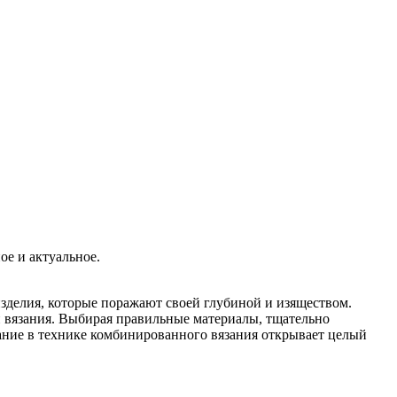
.
ое и актуальное.
зделия, которые поражают своей глубиной и изяществом.
и вязания. Выбирая правильные материалы, тщательно
язание в технике комбинированного вязания открывает целый