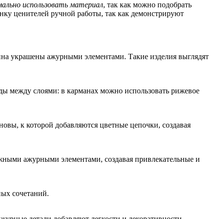
ально использовать материал
, так как можно подобрать
нку ценителей ручной работы, так как демонстрируют
ина украшены ажурными элементами. Такие изделия выглядят
оды между слоями: в карманах можно использовать рижевое
овы, к которой добавляются цветные цепочки, создавая
нежными ажурными элементами, создавая привлекательные и
ных сочетаний.
 ажурные детали добавляют легкости и декоративности.