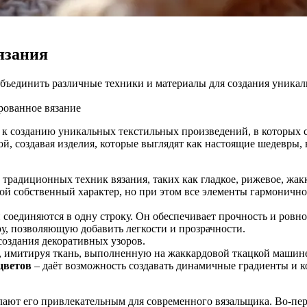
язания
объединить различные техники и материалы для создания уникал
ованное вязание
 к созданию уникальных текстильных произведений, в которых с
рой, создавая изделия, которые выглядят как настоящие шедевр
 традиционных техник вязания, таких как гладкое, рижевое, жак
свой собственный характер, но при этом все элементы гармонично
и соединяются в одну строку. Он обеспечивает прочность и ровно
у, позволяющую добавить легкости и прозрачности.
создания декоративных узоров.
, имитируя ткань, выполненную на жаккардовой ткацкой машин
цветов
– даёт возможность создавать динамичные градиенты и 
лают его привлекательным для современного вязальщика. Во-пе