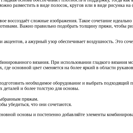
ожно разместить в виде полосок, кругов или в виде рисунка на 
овое воссоздаёт сложные изображения. Такое сочетание идеально
тивами. Важно правильно подобрать толщину пряжи, чтобы риж
и акцентов, а ажурный узор обеспечивает воздушность. Это соче
инированного вязания. При использовании гладкого вязания мо
 где основной цвет сменяется на более яркий в области рукавов
 подготовить необходимое оборудование и выбрать подходящий п
 деталей и более толстую для основы.
 выбранным пряжам.
бы убедиться, что они сочетаются.
 основной основы и постепенно добавляйте элементы комбиниров