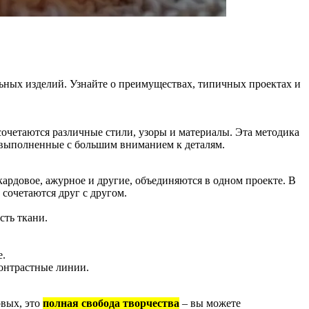
ьных изделий. Узнайте о преимуществах, типичных проектах и
очетаются различные стили, узоры и материалы. Эта методика
ы, выполненные с большим вниманием к деталям.
кардовое, ажурное и другие, объединяются в одном проекте. В
 сочетаются друг с другом.
сть ткани.
е.
контрастные линии.
рвых, это
полная свобода творчества
– вы можете