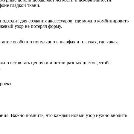
фоне гладкой ткани.
 подходит для создания аксессуаров, где можно комбинировать
евый узор не потерял форму.
тание особенно популярно в шарфах и платках, где яркая
жно вставлять цепочки и петли разных цветов, чтобы
.
роект.
ания. Важно помнить, что каждый новый узор нужно вводить