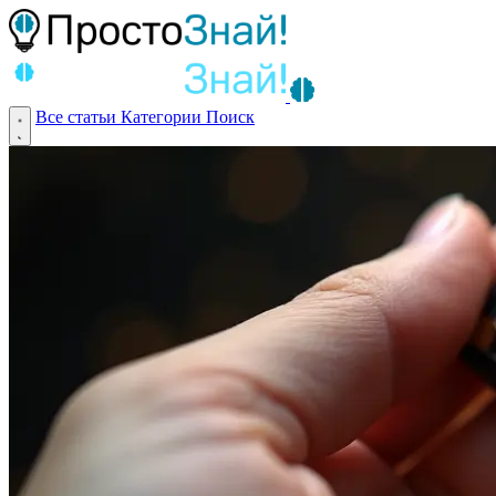
Все статьи
Категории
Поиск