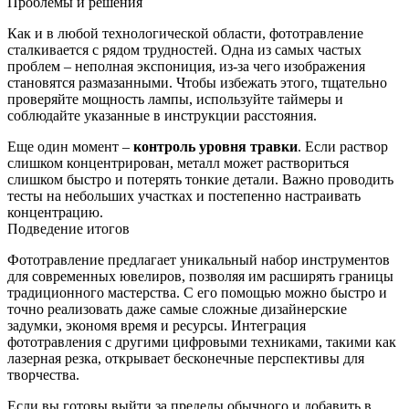
Проблемы и решения
Как и в любой технологической области, фототравление
сталкивается с рядом трудностей. Одна из самых частых
проблем – неполная экспониция, из-за чего изображения
становятся размазанными. Чтобы избежать этого, тщательно
проверяйте мощность лампы, используйте таймеры и
соблюдайте указанные в инструкции расстояния.
Еще один момент –
контроль уровня травки
. Если раствор
слишком концентрирован, металл может раствориться
слишком быстро и потерять тонкие детали. Важно проводить
тесты на небольших участках и постепенно настраивать
концентрацию.
Подведение итогов
Фототравление предлагает уникальный набор инструментов
для современных ювелиров, позволяя им расширять границы
традиционного мастерства. С его помощью можно быстро и
точно реализовать даже самые сложные дизайнерские
задумки, экономя время и ресурсы. Интеграция
фототравления с другими цифровыми техниками, такими как
лазерная резка, открывает бесконечные перспективы для
творчества.
Если вы готовы выйти за пределы обычного и добавить в