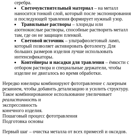
серебра.
Светочувствительный материал
– на металл
наносится тонкий слой, который после экспонирования
и последующей травления формирует нужный узор.
Травильные растворы
– хлориды или
азотнокислые растворы, способные растворить металл
там, где он не защищен пленкой.
Световой источник
– ультрафиолетовый ламп,
который позволяет активировать фотоленту. Для
больших размеров изделия лучше использовать
интенсификаторы.
Контейнеры и насадки для травления
– ёмкости с
отбором раствора и специальные держатели, чтобы
изделие не двигалось во время обработки.
Нередко ювелиры комбинируют фототравление с лазерным
резанием, чтобы добавить детализацию и усилить структуру.
Такое комбинированное использование увеличивает
реалистичность
и
экспрессивность
конечного изделия.
Пошаговый процесс фототравления
Подготовка основы
Первый шаг – очистка металла от всех примесей и оксидов.