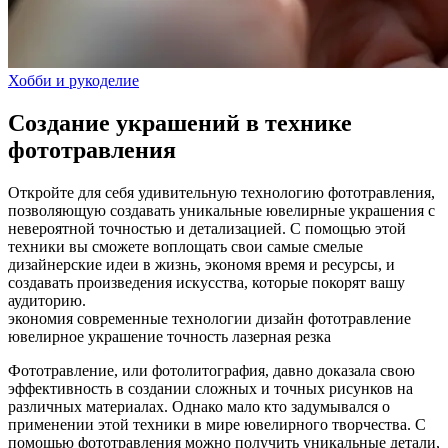
Хобби и рукоделие
Создание украшений в технике
фототравления
Откройте для себя удивительную технологию фототравления,
позволяющую создавать уникальные ювелирные украшения с
невероятной точностью и детализацией. С помощью этой
техники вы сможете воплощать свои самые смелые
дизайнерские идеи в жизнь, экономя время и ресурсы, и
создавать произведения искусства, которые покорят вашу
аудиторию.
экономия
современные технологии
дизайн
фототравление
ювелирное украшение
точность
лазерная резка
Фототравление, или фотолитография, давно доказала свою
эффективность в создании сложных и точных рисунков на
различных материалах. Однако мало кто задумывался о
применении этой техники в мире ювелирного творчества. С
помощью фототравления можно получить уникальные детали,