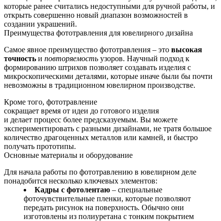
которые ранее считались недоступными для ручной работы, и
открыть совершенно новый диапазон возможностей в
создании украшений.
Преимущества фототравления для ювелирного дизайна
Самое явное преимущество фототравления – это
высокая
точность
и
повторяемость
узоров. Научный подход к
формированию штрихов позволяет создавать изделия с
микроскопическими деталями, которые иначе были бы почти
невозможны в традиционном ювелирном производстве.
Кроме того, фототравление
сокращает время от идеи до готового изделия
и делает процесс более предсказуемым. Вы можете
экспериментировать с разными дизайнами, не тратя большое
количество драгоценных металлов или камней, и быстро
получать прототипы.
Основные материалы и оборудование
Для начала работы по фототравлению в ювелирном деле
понадобится несколько ключевых элементов:
Кадры с фотолентаю
– специальные
фоточувствительные пленки, которые позволяют
передать рисунок на поверхность. Обычно они
изготовлены из полиуретана с тонким покрытием