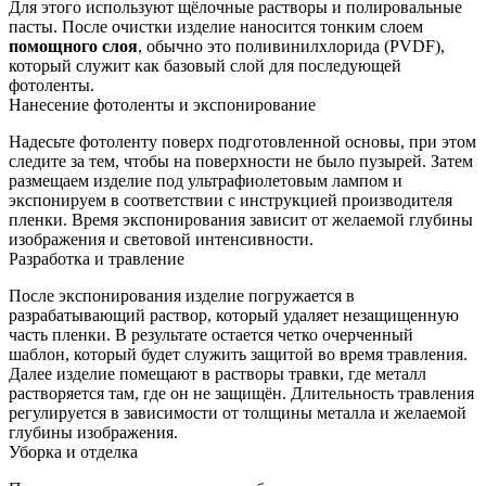
Для этого используют щёлочные растворы и полировальные
пасты. После очистки изделие наносится тонким слоем
помощного слоя
, обычно это поливинилхлорида (PVDF),
который служит как базовый слой для последующей
фотоленты.
Нанесение фотоленты и экспонирование
Надесьте фотоленту поверх подготовленной основы, при этом
следите за тем, чтобы на поверхности не было пузырей. Затем
размещаем изделие под ультрафиолетовым лампом и
экспонируем в соответствии с инструкцией производителя
пленки. Время экспонирования зависит от желаемой глубины
изображения и световой интенсивности.
Разработка и травление
После экспонирования изделие погружается в
разрабатывающий раствор, который удаляет незащищенную
часть пленки. В результате остается четко очерченный
шаблон, который будет служить защитой во время травления.
Далее изделие помещают в растворы травки, где металл
растворяется там, где он не защищён. Длительность травления
регулируется в зависимости от толщины металла и желаемой
глубины изображения.
Уборка и отделка