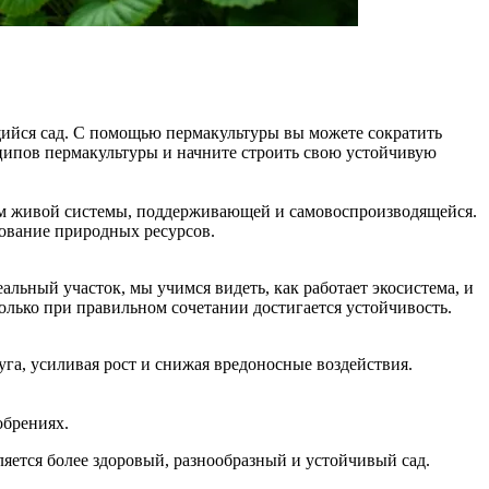
щийся сад. С помощью пермакультуры вы можете сократить
ципов пермакультуры и начните строить свою устойчивую
иком живой системы, поддерживающей и самовоспроизводящейся.
ование природных ресурсов.
льный участок, мы учимся видеть, как работает экосистема, и
олько при правильном сочетании достигается устойчивость.
уга, усиливая рост и снижая вредоносные воздействия.
обрениях.
ляется более здоровый, разнообразный и устойчивый сад.