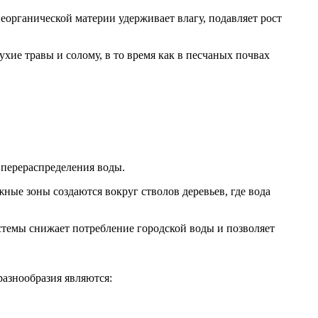
органической материи удерживает влагу, подавляет рост
хие травы и солому, в то время как в песчаных почвах
перераспределения воды.
ные зоны создаются вокруг стволов деревьев, где вода
истемы снижает потребление городской воды и позволяет
азнообразия являются: