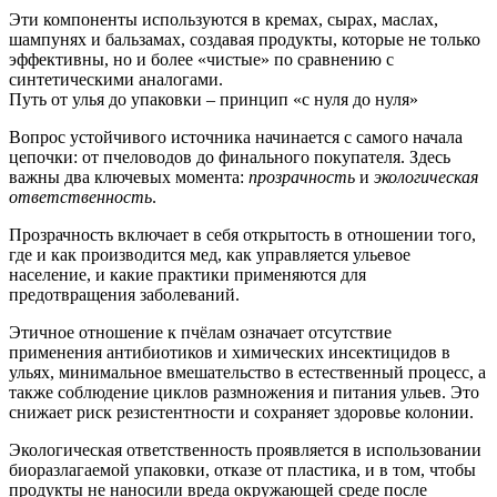
Эти компоненты используются в кремах, сырах, маслах,
шампунях и бальзамах, создавая продукты, которые не только
эффективны, но и более «чистые» по сравнению с
синтетическими аналогами.
Путь от улья до упаковки – принцип «с нуля до нуля»
Вопрос устойчивого источника начинается с самого начала
цепочки: от пчеловодов до финального покупателя. Здесь
важны два ключевых момента:
прозрачность
и
экологическая
ответственность
.
Прозрачность включает в себя открытость в отношении того,
где и как производится мед, как управляется ульевое
население, и какие практики применяются для
предотвращения заболеваний.
Этичное отношение к пчёлам означает отсутствие
применения антибиотиков и химических инсектицидов в
ульях, минимальное вмешательство в естественный процесс, а
также соблюдение циклов размножения и питания ульев. Это
снижает риск резистентности и сохраняет здоровье колонии.
Экологическая ответственность проявляется в использовании
биоразлагаемой упаковки, отказе от пластика, и в том, чтобы
продукты не наносили вреда окружающей среде после