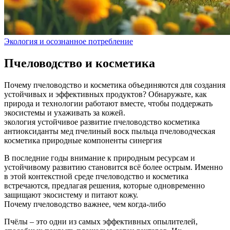
Экология и осознанное потребление
Пчеловодство и косметика
Почему пчеловодство и косметика объединяются для создания
устойчивых и эффективных продуктов? Обнаружьте, как
природа и технологии работают вместе, чтобы поддержать
экосистемы и ухаживать за кожей.
экология
устойчивое развитие
пчеловодство
косметика
антиоксиданты
мед
пчелиный воск
пыльца
пчеловодческая
косметика
природные компоненты
синергия
В последние годы внимание к природным ресурсам и
устойчивому развитию становится всё более острым. Именно
в этой контекстной среде пчеловодство и косметика
встречаются, предлагая решения, которые одновременно
защищают экосистему и питают кожу.
Почему пчеловодство важнее, чем когда‑либо
Пчёлы – это одни из самых эффективных опылителей,