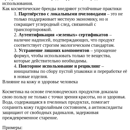
использования.
Как косметические бренды внедряют устойчивые практики
Партнёрство с локальными пчеловодами
– это не
только поддерживает местную экономику, но и
сокращает углеродный след, связанный с
транспортировкой.
Аутентификация «зеленых» сертификатов
–
наличие надписей, подтверждающих, что продукт
соответствует строгим экологическим стандартам.
Устранение лишних компонентов
– упрощение
формул, чтобы использовать только те вещества,
которые действительно необходимы.
Повторное использование и рециклинг
–
инициативы по сбору пустой упаковки и переработке её
в новые изделия.
Влияние на кожу и здоровье человека
Косметика на основе пчеловодческих продуктов доказала
свою пользу не только с точки зрения красоты, но и здоровья.
Вода, содержащаяся в пчелиных продуктах, помогает
сохранить кожу гидролайным состоянием, а антиоксиданты
защищают от свободных радикалов, задерживая
преждевременное старение.
Примеры: