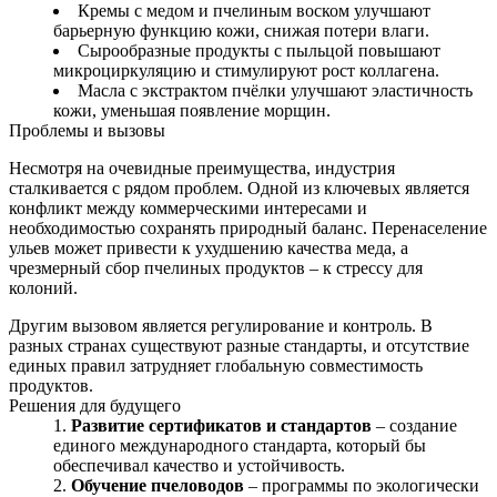
Кремы с медом и пчелиным воском улучшают
барьерную функцию кожи, снижая потери влаги.
Сырообразные продукты с пыльцой повышают
микроциркуляцию и стимулируют рост коллагена.
Масла с экстрактом пчёлки улучшают эластичность
кожи, уменьшая появление морщин.
Проблемы и вызовы
Несмотря на очевидные преимущества, индустрия
сталкивается с рядом проблем. Одной из ключевых является
конфликт между коммерческими интересами и
необходимостью сохранять природный баланс. Перенаселение
ульев может привести к ухудшению качества меда, а
чрезмерный сбор пчелиных продуктов – к стрессу для
колоний.
Другим вызовом является регулирование и контроль. В
разных странах существуют разные стандарты, и отсутствие
единых правил затрудняет глобальную совместимость
продуктов.
Решения для будущего
Развитие сертификатов и стандартов
– создание
единого международного стандарта, который бы
обеспечивал качество и устойчивость.
Обучение пчеловодов
– программы по экологически