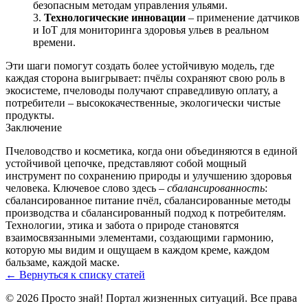
безопасным методам управления ульями.
Технологические инновации
– применение датчиков
и IoT для мониторинга здоровья ульев в реальном
времени.
Эти шаги помогут создать более устойчивую модель, где
каждая сторона выигрывает: пчёлы сохраняют свою роль в
экосистеме, пчеловоды получают справедливую оплату, а
потребители – высококачественные, экологически чистые
продукты.
Заключение
Пчеловодство и косметика, когда они объединяются в единой
устойчивой цепочке, представляют собой мощный
инструмент по сохранению природы и улучшению здоровья
человека. Ключевое слово здесь –
сбалансированность
:
сбалансированное питание пчёл, сбалансированные методы
производства и сбалансированный подход к потребителям.
Технологии, этика и забота о природе становятся
взаимосвязанными элементами, создающими гармонию,
которую мы видим и ощущаем в каждом креме, каждом
бальзаме, каждой маске.
← Вернуться к списку статей
© 2026 Просто знай! Портал жизненных ситуаций. Все права