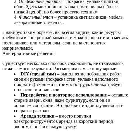
Отделочные работы
– покраска, укладка плитки,
обои. Здесь можно использовать материалы с более
низкой ценой, но более простую технику.
Финальный этап
– установка светильников, мебель,
декоративные элементы.
Планируя таким образом, вы всегда видите, какие ресурсы
требуются в конкретный момент, и можете оперативно менять
поставщиков или материалы, если цена становится
неприемлемой.
Альтернативные решения
Существует несколько способов сэкономить, не отказываясь
от желаемого результата. Рассмотрим самые популярные:
DIY (сделай сам)
– выполнение небольших работ
своими руками (покраска стен, укладка напольного
покрытия) экономит стоимость труда. Однако требует
подготовки и навыков.
Переработка и повторное использование
– оставьте
старые двери, окна, даже фурнитуру, если они в
хорошем состоянии. Это добавит индивидуальности и
сократит расходы.
Аренда техники
– вместо покупки
электроинструментов аренда за короткий период
экономит значительную сумму.