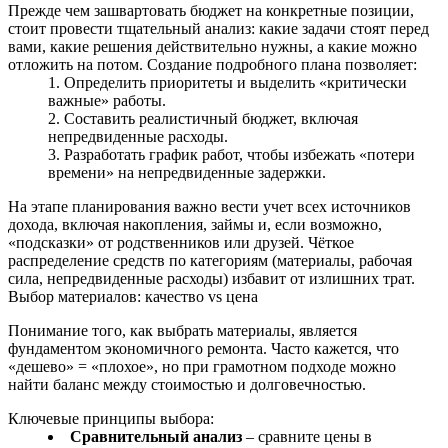
Прежде чем зашвартовать бюджет на конкретные позиции,
стоит провести тщательный анализ: какие задачи стоят перед
вами, какие решения действительно нужны, а какие можно
отложить на потом. Создание подробного плана позволяет:
Определить приоритеты и выделить «критически
важные» работы.
Составить реалистичный бюджет, включая
непредвиденные расходы.
Разработать график работ, чтобы избежать «потери
времени» на непредвиденные задержки.
На этапе планирования важно вести учет всех источников
дохода, включая накопления, займы и, если возможно,
«подсказки» от родственников или друзей. Чёткое
распределение средств по категориям (материалы, рабочая
сила, непредвиденные расходы) избавит от излишних трат.
Выбор материалов: качество vs цена
Понимание того, как выбрать материалы, является
фундаментом экономичного ремонта. Часто кажется, что
«дешево» = «плохое», но при грамотном подходе можно
найти баланс между стоимостью и долговечностью.
Ключевые принципы выбора:
Сравнительный анализ
– сравните цены в