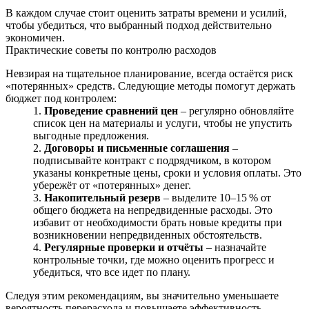
В каждом случае стоит оценить затраты времени и усилий,
чтобы убедиться, что выбранный подход действительно
экономичен.
Практические советы по контролю расходов
Невзирая на тщательное планирование, всегда остаётся риск
«потерянных» средств. Следующие методы помогут держать
бюджет под контролем:
Проведение сравнений цен
– регулярно обновляйте
список цен на материалы и услуги, чтобы не упустить
выгодные предложения.
Договоры и письменные соглашения
–
подписывайте контракт с подрядчиком, в котором
указаны конкретные цены, сроки и условия оплаты. Это
убережёт от «потерянных» денег.
Накопительный резерв
– выделите 10–15 % от
общего бюджета на непредвиденные расходы. Это
избавит от необходимости брать новые кредиты при
возникновении непредвиденных обстоятельств.
Регулярные проверки и отчёты
– назначайте
контрольные точки, где можно оценить прогресс и
убедиться, что все идет по плану.
Следуя этим рекомендациям, вы значительно уменьшаете
вероятность перерасхода и повышаете эффективность