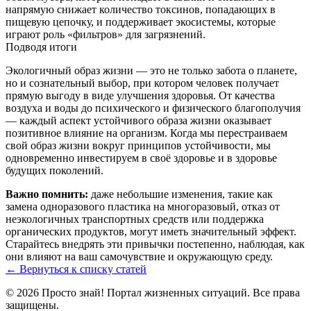
напрямую снижает количество токсинов, попадающих в
пищевую цепочку, и поддерживает экосистемы, которые
играют роль «фильтров» для загрязнений.
Подводя итоги
Экологичный образ жизни — это не только забота о планете,
но и сознательный выбор, при котором человек получает
прямую выгоду в виде улучшения здоровья. От качества
воздуха и воды до психического и физического благополучия
— каждый аспект устойчивого образа жизни оказывает
позитивное влияние на организм. Когда мы перестраиваем
свой образ жизни вокруг принципов устойчивости, мы
одновременно инвестируем в своё здоровье и в здоровье
будущих поколений.
Важно помнить:
даже небольшие изменения, такие как
замена одноразового пластика на многоразовый, отказ от
неэкологичных транспортных средств или поддержка
органических продуктов, могут иметь значительный эффект.
Старайтесь внедрять эти привычки постепенно, наблюдая, как
они влияют на ваш самочувствие и окружающую среду.
← Вернуться к списку статей
© 2026 Просто знай! Портал жизненных ситуаций. Все права
защищены.