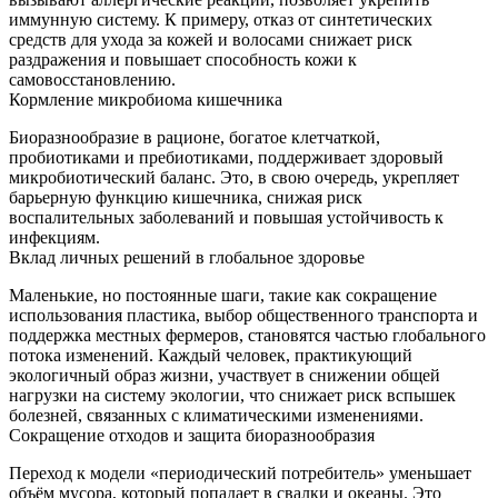
иммунную систему. К примеру, отказ от синтетических
средств для ухода за кожей и волосами снижает риск
раздражения и повышает способность кожи к
самовосстановлению.
Кормление микробиома кишечника
Биоразнообразие в рационе, богатое клетчаткой,
пробиотиками и пребиотиками, поддерживает здоровый
микробиотический баланс. Это, в свою очередь, укрепляет
барьерную функцию кишечника, снижая риск
воспалительных заболеваний и повышая устойчивость к
инфекциям.
Вклад личных решений в глобальное здоровье
Маленькие, но постоянные шаги, такие как сокращение
использования пластика, выбор общественного транспорта и
поддержка местных фермеров, становятся частью глобального
потока изменений. Каждый человек, практикующий
экологичный образ жизни, участвует в снижении общей
нагрузки на систему экологии, что снижает риск вспышек
болезней, связанных с климатическими изменениями.
Сокращение отходов и защита биоразнообразия
Переход к модели «периодический потребитель» уменьшает
объём мусора, который попадает в свалки и океаны. Это