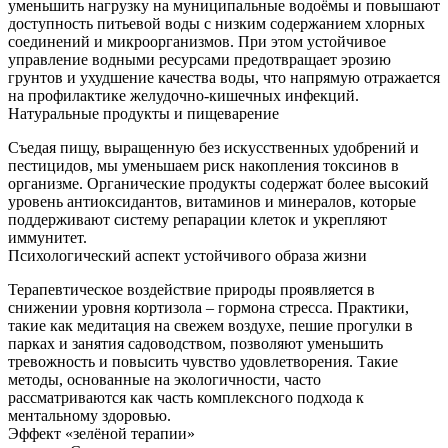
уменьшить нагрузку на муниципальные водоёмы и повышают
доступность питьевой воды с низким содержанием хлорных
соединений и микроорганизмов. При этом устойчивое
управление водными ресурсами предотвращает эрозию
грунтов и ухудшение качества воды, что напрямую отражается
на профилактике желудочно-кишечных инфекций.
Натуральные продукты и пищеварение
Съедая пищу, выращенную без искусственных удобрений и
пестицидов, мы уменьшаем риск накопления токсинов в
организме. Органические продукты содержат более высокий
уровень антиоксидантов, витаминов и минералов, которые
поддерживают систему репарации клеток и укрепляют
иммунитет.
Психологический аспект устойчивого образа жизни
Терапевтическое воздействие природы проявляется в
снижении уровня кортизола – гормона стресса. Практики,
такие как медитация на свежем воздухе, пешие прогулки в
парках и занятия садоводством, позволяют уменьшить
тревожность и повысить чувство удовлетворения. Такие
методы, основанные на экологичности, часто
рассматриваются как часть комплексного подхода к
ментальному здоровью.
Эффект «зелёной терапии»