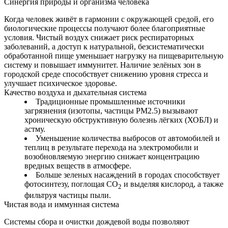
Синергия природы и организма человека
Когда человек живёт в гармонии с окружающей средой, его
биологические процессы получают более благоприятные
условия. Чистый воздух снижает риск респираторных
заболеваний, а доступ к натуральной, безсистематически
обработанной пище уменьшает нагрузку на пищеварительную
систему и повышает иммунитет. Наличие зелёных зон в
городской среде способствует снижению уровня стресса и
улучшает психическое здоровье.
Качество воздуха и дыхательная система
Традиционные промышленные источники
загрязнения (изотопы, частицы PM2.5) вызывают
хроническую обструктивную болезнь лёгких (ХОБЛ) и
астму.
Уменьшение количества выбросов от автомобилей и
теплиц в результате перехода на электромобили и
возобновляемую энергию снижает концентрацию
вредных веществ в атмосфере.
Больше зеленых насаждений в городах способствует
фотосинтезу, поглощая CO
и выделяя кислород, а также
2
фильтруя частицы пыли.
Чистая вода и иммунная система
Системы сбора и очистки дождевой воды позволяют