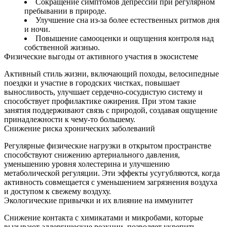
Сокращение симптомов депрессии при регулярном
пребывании в природе.
Улучшение сна из-за более естественных ритмов дня
и ночи.
Повышение самооценки и ощущения контроля над
собственной жизнью.
Физические выгоды от активного участия в экосистеме
Активный стиль жизни, включающий походы, велосипедные
поездки и участие в городских чистках, повышает
выносливость, улучшает сердечно-сосудистую систему и
способствует профилактике ожирения. При этом такие
занятия поддерживают связь с природой, создавая ощущение
принадлежности к чему‑то большему.
Снижение риска хронических заболеваний
Регулярные физические нагрузки в открытом пространстве
способствуют снижению артериального давления,
уменьшению уровня холестерина и улучшению
метаболической регуляции. Эти эффекты усугубляются, когда
активность совмещается с уменьшением загрязнения воздуха
и доступом к свежему воздуху.
Экологические привычки и их влияние на иммунитет
Снижение контакта с химикатами и микробами, которые
вызывают аллергические реакции, позволяет укрепить