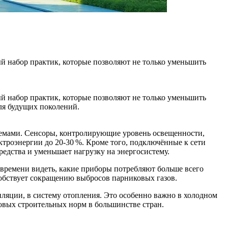
ый набор практик, которые позволяют не только уменьшить
ый набор практик, которые позволяют не только уменьшить
ля будущих поколений.
емами. Сенсоры, контролирующие уровень освещенности,
ктроэнергии до 20‑30 %. Кроме того, подключённые к сети
едства и уменьшает нагрузку на энергосистему.
 времени видеть, какие приборы потребляют больше всего
особствует сокращению выбросов парниковых газов.
яции, в систему отопления. Это особенно важно в холодном
новых строительных норм в большинстве стран.