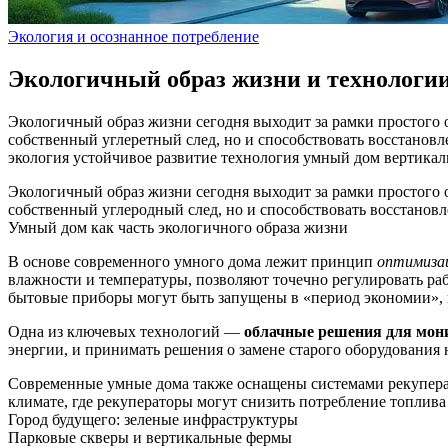
Экология и осознанное потребление
Экологичный образ жизни и технологии
Экологичный образ жизни сегодня выходит за рамки простого 
собственный углеретный след, но и способствовать восстанов
экология
устойчивое развитие
технология
умный дом
вертика
Экологичный образ жизни сегодня выходит за рамки простого 
собственный углеродный след, но и способствовать восстанов
Умный дом как часть экологичного образа жизни
В основе современного умного дома лежит принцип
оптимизац
влажности и температуры, позволяют точечно регулировать раб
бытовые приборы могут быть запущены в «период экономии», к
Одна из ключевых технологий —
облачные решения для мон
энергии, и принимать решения о замене старого оборудования 
Современные умные дома также оснащены системами рекуперац
климате, где рекуператоры могут снизить потребление топлива
Город будущего: зеленые инфраструктуры
Парковые скверы и вертикальные фермы