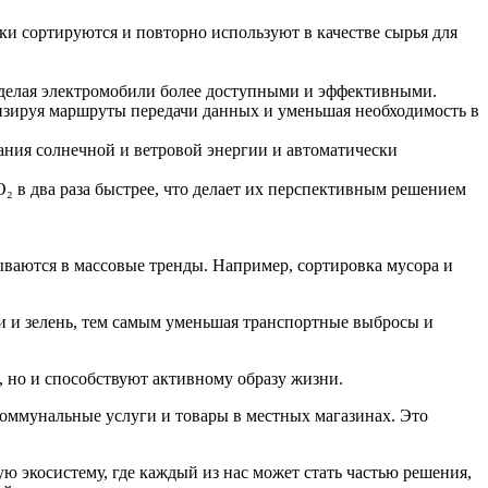
ики сортируются и повторно используют в качестве сырья для
 делая электромобили более доступными и эффективными.
изируя маршруты передачи данных и уменьшая необходимость в
ания солнечной и ветровой энергии и автоматически
в два раза быстрее, что делает их перспективным решением
ываются в массовые тренды. Например, сортировка мусора и
и и зелень, тем самым уменьшая транспортные выбросы и
и, но и способствуют активному образу жизни.
коммунальные услуги и товары в местных магазинах. Это
 экосистему, где каждый из нас может стать частью решения,