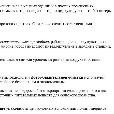
змещённые на крышах зданий и в пустых помещениях,
темы, в которых вода повторно циркулирует почти без потерь,
городских центрах. Они также служат естественными
еспилотные электромобили
, работающие на аккумуляторах с
, многие города внедряют интеллектуальные зарядные станции,
тем самым снижая уровень загрязнения воздуха и создавая
имата. Технологии
фотоохладительной очистки
используют
есс более безопасным и экономичным.
ользование водорослей и микроорганизмов, применяются для
сточник питательных веществ для сельского хозяйства.
ые упаковки
из целлюлозных волокон или полиглицеринов,