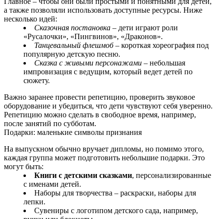
Главное – чтобы они были простыми и понятными для детей,
а также позволяли использовать доступные ресурсы. Ниже
несколько идей:
Сказочная постановка
– дети играют роли
«Русалочки», «Пингвинов», «Драконов».
Танцевальный флешмоб
– короткая хореография под
популярную детскую песню.
Сказка с живыми персонажами
– небольшая
импровизация с ведущим, который ведет детей по
сюжету.
Важно заранее провести репетицию, проверить звуковое
оборудование и убедиться, что дети чувствуют себя уверенно.
Репетицию можно сделать в свободное время, например,
после занятий по субботам.
Подарки: маленькие символы признания
На выпускном обычно вручает дипломы, но помимо этого,
каждая группа может подготовить небольшие подарки. Это
могут быть:
Книги с детскими сказками
, персонализированные
с именами детей.
Наборы для творчества – раскраски, наборы для
лепки.
Сувениры с логотипом детского сада, например,