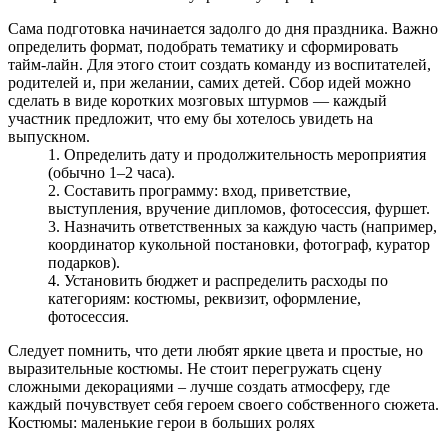
Сама подготовка начинается задолго до дня праздника. Важно
определить формат, подобрать тематику и сформировать
тайм‑лайн. Для этого стоит создать команду из воспитателей,
родителей и, при желании, самих детей. Сбор идей можно
сделать в виде коротких мозговых штурмов — каждый
участник предложит, что ему бы хотелось увидеть на
выпускном.
Определить дату и продолжительность мероприятия
(обычно 1–2 часа).
Составить программу: вход, приветствие,
выступления, вручение дипломов, фотосессия, фуршет.
Назначить ответственных за каждую часть (например,
координатор кукольной постановки, фотограф, куратор
подарков).
Установить бюджет и распределить расходы по
категориям: костюмы, реквизит, оформление,
фотосессия.
Следует помнить, что дети любят яркие цвета и простые, но
выразительные костюмы. Не стоит перегружать сцену
сложными декорациями – лучше создать атмосферу, где
каждый почувствует себя героем своего собственного сюжета.
Костюмы: маленькие герои в больших ролях