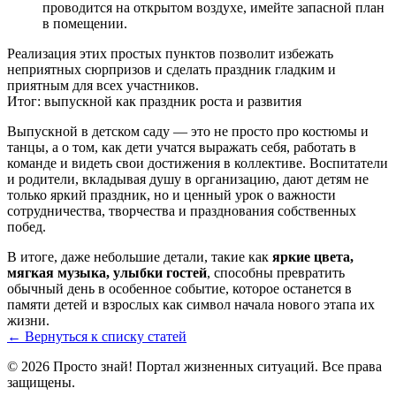
проводится на открытом воздухе, имейте запасной план
в помещении.
Реализация этих простых пунктов позволит избежать
неприятных сюрпризов и сделать праздник гладким и
приятным для всех участников.
Итог: выпускной как праздник роста и развития
Выпускной в детском саду — это не просто про костюмы и
танцы, а о том, как дети учатся выражать себя, работать в
команде и видеть свои достижения в коллективе. Воспитатели
и родители, вкладывая душу в организацию, дают детям не
только яркий праздник, но и ценный урок о важности
сотрудничества, творчества и празднования собственных
побед.
В итоге, даже небольшие детали, такие как
яркие цвета,
мягкая музыка, улыбки гостей
, способны превратить
обычный день в особенное событие, которое останется в
памяти детей и взрослых как символ начала нового этапа их
жизни.
← Вернуться к списку статей
© 2026 Просто знай! Портал жизненных ситуаций. Все права
защищены.