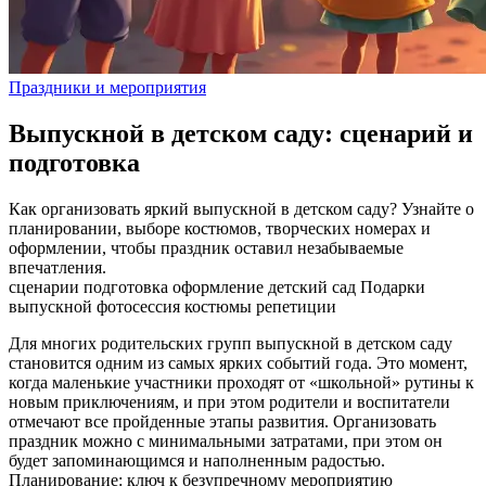
Праздники и мероприятия
Выпускной в детском саду: сценарий и
подготовка
Как организовать яркий выпускной в детском саду? Узнайте о
планировании, выборе костюмов, творческих номерах и
оформлении, чтобы праздник оставил незабываемые
впечатления.
сценарии
подготовка
оформление
детский сад
Подарки
выпускной
фотосессия
костюмы
репетиции
Для многих родительских групп выпускной в детском саду
становится одним из самых ярких событий года. Это момент,
когда маленькие участники проходят от «школьной» рутины к
новым приключениям, и при этом родители и воспитатели
отмечают все пройденные этапы развития. Организовать
праздник можно с минимальными затратами, при этом он
будет запоминающимся и наполненным радостью.
Планирование: ключ к безупречному мероприятию