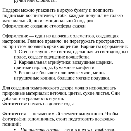
ручки или блокноты.
Подарки можно упаковать в яркую бумагу и подписать
подписьми воспитателей, чтобы каждый получил не только
материальный, но и эмоциональный подарок.
Оформление: создание атмосферы сказки
Оформление — один из ключевых элементов, создающих
настроение. Главное правило: не перегружать пространство,
но при этом добавить ярких акцентов. Варианты оформления:
Стена с «лунным» светом, сделанная из светодиодных
полос, создаст ощущение волшебства.
Карнавальная атрибутика: воздушные шарики,
цветные гирлянды, бумажные конфетти.
Реквизит: большие плюшевые мячи, мини-
игрушечные коники, большие мягкие подушки.
Для создания тематического декора можно использовать
природные материалы: веточки, цветы, сухие листья. Они
добавят натуральность и уюта.
Фотосессия: память на долгие годы
Фотосессия — незаменимый элемент выпускного. Чтобы
фотографии запомнились, стоит подготовить несколько
позиций:
Панорамная группа
– дети в кругу, с улыбками.