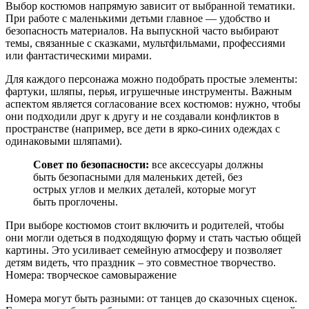
Выбор костюмов напрямую зависит от выбранной тематики.
При работе с маленькими детьми главное — удобство и
безопасность материалов. На выпускной часто выбирают
темы, связанные с сказками, мультфильмами, профессиями
или фантастическими мирами.
Для каждого персонажа можно подобрать простые элементы:
фартуки, шляпы, перья, игрушечные инструменты. Важным
аспектом является согласование всех костюмов: нужно, чтобы
они подходили друг к другу и не создавали конфликтов в
пространстве (например, все дети в ярко‑синих одеждах с
одинаковыми шляпами).
Совет по безопасности:
все аксессуары должны
быть безопасными для маленьких детей, без
острых углов и мелких деталей, которые могут
быть проглочены.
При выборе костюмов стоит включить и родителей, чтобы
они могли одеться в подходящую форму и стать частью общей
картины. Это усиливает семейную атмосферу и позволяет
детям видеть, что праздник – это совместное творчество.
Номера: творческое самовыражение
Номера могут быть разными: от танцев до сказочных сценок.