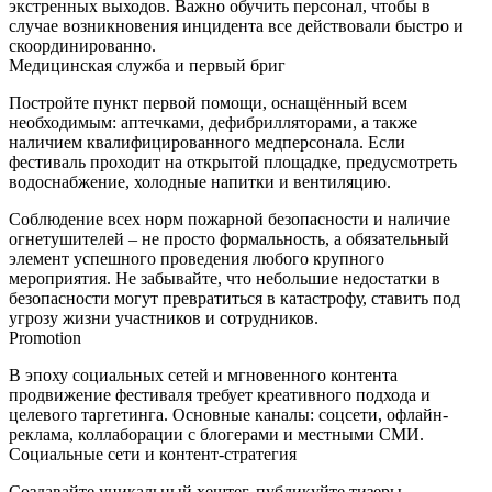
экстренных выходов. Важно обучить персонал, чтобы в
случае возникновения инцидента все действовали быстро и
скоординированно.
Медицинская служба и первый бриг
Постройте пункт первой помощи, оснащённый всем
необходимым: аптечками, дефибрилляторами, а также
наличием квалифицированного медперсонала. Если
фестиваль проходит на открытой площадке, предусмотреть
водоснабжение, холодные напитки и вентиляцию.
Соблюдение всех норм пожарной безопасности и наличие
огнетушителей – не просто формальность, а обязательный
элемент успешного проведения любого крупного
мероприятия. Не забывайте, что небольшие недостатки в
безопасности могут превратиться в катастрофу, ставить под
угрозу жизни участников и сотрудников.
Promotion
В эпоху социальных сетей и мгновенного контента
продвижение фестиваля требует креативного подхода и
целевого таргетинга. Основные каналы: соцсети, офлайн-
реклама, коллаборации с блогерами и местными СМИ.
Социальные сети и контент‑стратегия
Создавайте уникальный хештег, публикуйте тизеры,