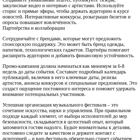
закулисные видео и интервью с артистами. Используйте
сторис и прямые эфиры, чтобы держать аудиторию в курсе
новостей. Интерактивные конкурсы, розыгрыши билетов и
опросы повышают вовлечённость.
Партнёрства и коллаборации
Сотрудничайте с брендами, которые могут предложить
спонсорскую поддержку. Это может быть бренд одежды,
напитков, технологических гаджетов. Партнёры помогают
расширить аудиторию и добавить финансовую устойчивость.
Промо‑кампания должна начинаться как минимум за 6‑8
недель до даты события. Составьте подробный календарь
публикаций, включив в него ключевые даты, релизы
артистов, анонсы конкурсов и специальные предложения. Это
создаст ощущение постоянного интереса и поможет удержать
внимание потенциальных участников.
Успешная организация музыкального фестиваля – это
сочетание искусства, науки и управления. При правильном
подходе каждый элемент, от выбора исполнителей до мер
безопасности, складывается в целостный опыт, который
запомнится гостям надолго. Будьте внимательны к деталям,
постоянно следите за качеством и держите контакт с
аудиторией – и ваш фестиваль обязательно станет событием