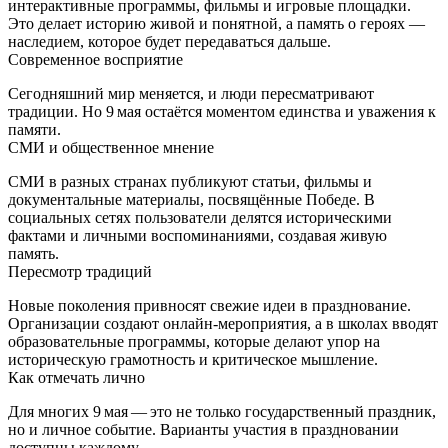
интерактивные программы, фильмы и игровые площадки.
Это делает историю живой и понятной, а память о героях —
наследием, которое будет передаваться дальше.
Современное восприятие
Сегодняшний мир меняется, и люди пересматривают
традиции. Но 9 мая остаётся моментом единства и уважения к
памяти.
СМИ и общественное мнение
СМИ в разных странах публикуют статьи, фильмы и
документальные материалы, посвящённые Победе. В
социальных сетях пользователи делятся историческими
фактами и личными воспоминаниями, создавая живую
память.
Пересмотр традиций
Новые поколения привносят свежие идеи в празднование.
Организации создают онлайн-мероприятия, а в школах вводят
образовательные программы, которые делают упор на
историческую грамотность и критическое мышление.
Как отмечать лично
Для многих 9 мая — это не только государственный праздник,
но и личное событие. Варианты участия в праздновании
доступны каждому.