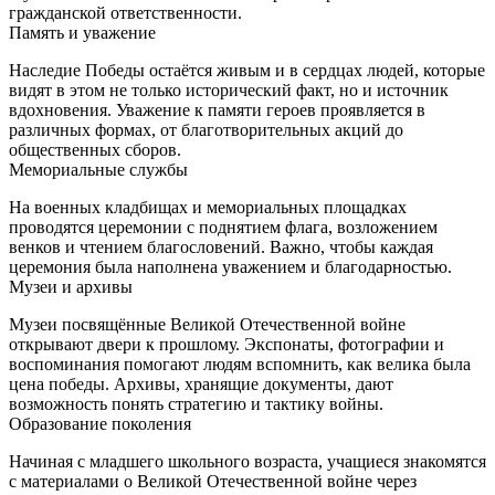
гражданской ответственности.
Память и уважение
Наследие Победы остаётся живым и в сердцах людей, которые
видят в этом не только исторический факт, но и источник
вдохновения. Уважение к памяти героев проявляется в
различных формах, от благотворительных акций до
общественных сборов.
Мемориальные службы
На военных кладбищах и мемориальных площадках
проводятся церемонии с поднятием флага, возложением
венков и чтением благословений. Важно, чтобы каждая
церемония была наполнена уважением и благодарностью.
Музеи и архивы
Музеи посвящённые Великой Отечественной войне
открывают двери к прошлому. Экспонаты, фотографии и
воспоминания помогают людям вспомнить, как велика была
цена победы. Архивы, хранящие документы, дают
возможность понять стратегию и тактику войны.
Образование поколения
Начиная с младшего школьного возраста, учащиеся знакомятся
с материалами о Великой Отечественной войне через