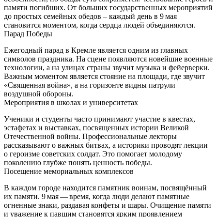
памяти погибших. От больших государственных мероприятий
до простых семейных обедов – каждый день в 9 мая
становится моментом, когда сердца людей объединяются.
Парад Победы
Ежегодный парад в Кремле является одним из главных
символов праздника. На сцене появляются новейшие военные
технологии, а на улицах страны звучит музыка и фейерверки.
Важным моментом является стояние на площади, где звучит
«Священная война», а на горизонте видны патрули
воздушной обороны.
Мероприятия в школах и университетах
Ученики и студенты часто принимают участие в квестах,
эстафетах и выставках, посвященных истории Великой
Отечественной войны. Профессиональные лекторы
рассказывают о важных битвах, а историки проводят лекции
о героизме советских солдат. Это помогает молодому
поколению глубже понять ценность победы.
Посещение мемориальных комплексов
В каждом городе находится памятник воинам, посвящённый
их памяти. 9 мая — время, когда люди делают памятные
огненные знаки, раздавая конфеты и шары. Очищение памяти
и уважение к павшим становятся ярким проявлением