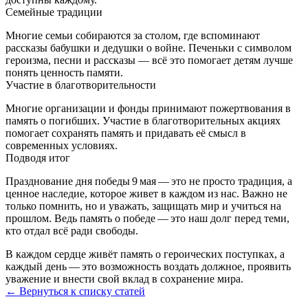
Семейные традиции
Многие семьи собираются за столом, где вспоминают
рассказы бабушки и дедушки о войне. Печеньки с символом
героизма, песни и рассказы — всё это помогает детям лучше
понять ценность памяти.
Участие в благотворительности
Многие организации и фонды принимают пожертвования в
память о погибших. Участие в благотворительных акциях
помогает сохранять память и придавать её смысл в
современных условиях.
Подводя итог
Празднование дня победы 9 мая — это не просто традиция, а
ценное наследие, которое живет в каждом из нас. Важно не
только помнить, но и уважать, защищать мир и учиться на
прошлом. Ведь память о победе — это наш долг перед теми,
кто отдал всё ради свободы.
В каждом сердце живёт память о героических поступках, а
каждый день — это возможность воздать должное, проявить
уважение и внести свой вклад в сохранение мира.
← Вернуться к списку статей