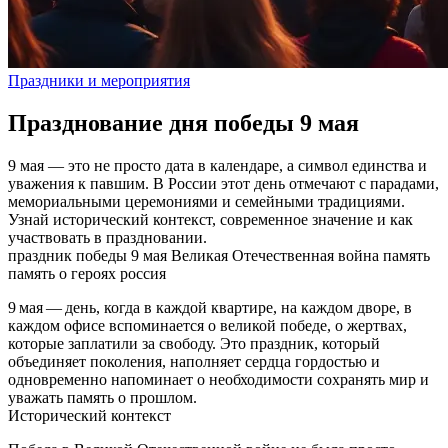
Праздники и мероприятия
Празднование дня победы 9 мая
9 мая — это не просто дата в календаре, а символ единства и
уважения к павшим. В России этот день отмечают с парадами,
мемориальными церемониями и семейными традициями.
Узнай исторический контекст, современное значение и как
участвовать в праздновании.
праздник победы
9 мая
Великая Отечественная война
память
память о героях
россия
9 мая — день, когда в каждой квартире, на каждом дворе, в
каждом офисе вспоминается о великой победе, о жертвах,
которые заплатили за свободу. Это праздник, который
объединяет поколения, наполняет сердца гордостью и
одновременно напоминает о необходимости сохранять мир и
уважать память о прошлом.
Исторический контекст