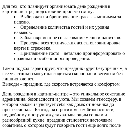
Для тех, кто планирует организовать день рождения в
картинг‑центре, подготовили простую схему:
Выбор даты и бронирование трассы – минимум за
неделю.
Определение количества гостей и их уровня
навыков.
Заблаговременное согласование меню и напитков.
Проверка всех технических аспектов: экипировка,
карты и страховка.
Приглашение гостя – детально проинформировать о
правилах и особенностях проведения.
Такой подход гарантирует, что праздник будет безупречным, а
все участники смогут насладиться скоростью и весельем без
лишних хлопот.
Выводы – праздник, где скорость встречается с комфортом
День рождения в картинг‑центре – это уникальное сочетание
адреналина, безопасности и уюта. Мы создаём атмосферу, в
которой каждый чувствует себя как дома: от новичка до
профессионала. Благодаря строгим мерам безопасности,
подробному инструктажу, захватывающим гонкам и
разнообразной кухне, праздник становится настоящим
событием, о котором будут говорить гости ещё долго после