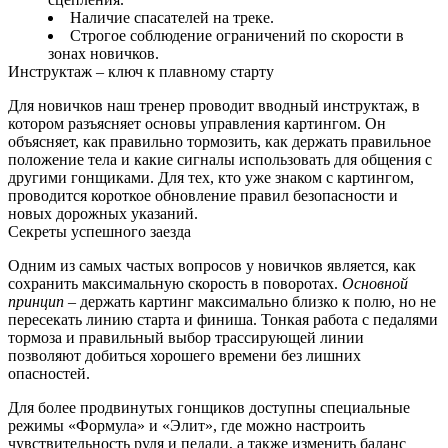
Наличие спасателей на треке.
Строгое соблюдение ограничений по скорости в
зонах новичков.
Инструктаж – ключ к плавному старту
Для новичков наш тренер проводит вводный инструктаж, в
котором разъясняет основы управления картингом. Он
объясняет, как правильно тормозить, как держать правильное
положение тела и какие сигналы использовать для общения с
другими гонщиками. Для тех, кто уже знаком с картингом,
проводится короткое обновление правил безопасности и
новых дорожных указаний.
Секреты успешного заезда
Одним из самых частых вопросов у новичков является, как
сохранить максимальную скорость в поворотах.
Основной
принцип
– держать картинг максимально близко к полю, но не
пересекать линию старта и финиша. Тонкая работа с педалями
тормоза и правильный выбор трассирующей линии
позволяют добиться хорошего времени без лишних
опасностей.
Для более продвинутых гонщиков доступны специальные
режимы «Формула» и «Элит», где можно настроить
чувствительность руля и педали, а также изменить баланс