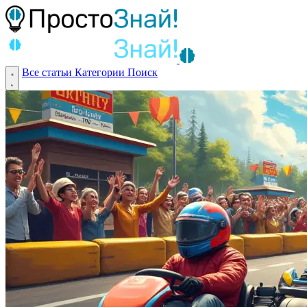
Все статьи
Категории
Поиск