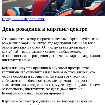
Праздники и мероприятия
День рождения в картинг-центре
Отправляйтесь в мир скорости и веселья! Организуйте день
рождения в картинг-центре, где адреналин смешивается с
безопасностью и уютом. От инструктажа до заездов и
коктейлей – ваш праздник станет незабываемым.
безопасность
день рождения
развлечения
картинг
адреналин
инструктаж
гонки
Когда планируется праздник в круговом пространстве,
картинг‑центр становится идеальным местом для тех, кто
любит скорость и адреналин. Сначала все участники
собираются в небольшом зале, где проходит не просто
знакомство, но и подготовка к тому, что будет в дальнейшем:
безопасность, инструктаж, заезды и даже питание.
Безопасность – наш главный приоритет
Картинг – это быстрое движение, но благодаря строгим