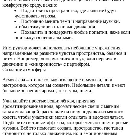
комфортную среду, важно:
Подготовить пространство, где люди не будут
чувствовать угрозы.
Постоянно менять темп и направление музыки,
чтобы стимулировать новые движения.
Похвалить и поддержать любые попытки, даже если
они кажутся неидеальными.
Инструктор может использовать небольшие упражнения,
направленные на развитие чувства пространства, баланса и
ритма. Например, «погружение» в звук, «дисперсия» в
движении и «синхронность» с партнёром.
Создание атмосферы
Атмосфера – это не только освещение и музыка, но и
настроение, которое вы создаёте. Небольшие детали имеют
большое значение: аромат, текстуры, цвета.
Учитывайте простые вещи: лёгкая, приятная
ароматизированная вода, ароматические свечи с мягким
запахом лавандой, расставьте на полу подушки из мягкого
холста, чтобы участники могли отдыхать и вдохновляться.
Подберите световые эффекты, которые меняют цвет в ритме
музыки. Всё это помогает создать пространство, где танец
становится не только движением, но и эмоциональным