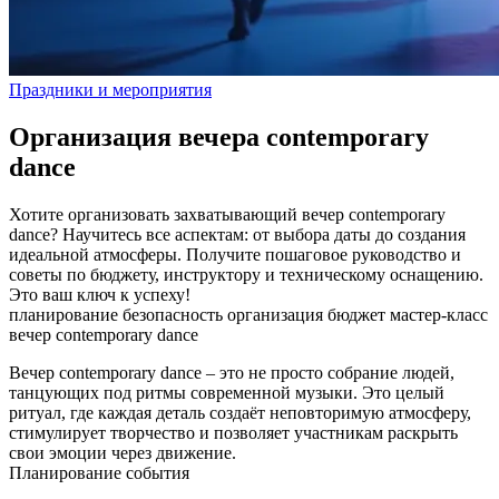
Праздники и мероприятия
Организация вечера contemporary
dance
Хотите организовать захватывающий вечер contemporary
dance? Научитесь все аспектам: от выбора даты до создания
идеальной атмосферы. Получите пошаговое руководство и
советы по бюджету, инструктору и техническому оснащению.
Это ваш ключ к успеху!
планирование
безопасность
организация
бюджет
мастер-класс
вечер
contemporary dance
Вечер contemporary dance – это не просто собрание людей,
танцующих под ритмы современной музыки. Это целый
ритуал, где каждая деталь создаёт неповторимую атмосферу,
стимулирует творчество и позволяет участникам раскрыть
свои эмоции через движение.
Планирование события