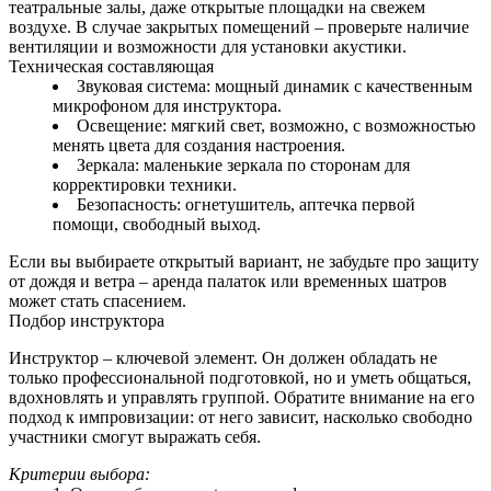
театральные залы, даже открытые площадки на свежем
воздухе. В случае закрытых помещений – проверьте наличие
вентиляции и возможности для установки акустики.
Техническая составляющая
Звуковая система: мощный динамик с качественным
микрофоном для инструктора.
Освещение: мягкий свет, возможно, с возможностью
менять цвета для создания настроения.
Зеркала: маленькие зеркала по сторонам для
корректировки техники.
Безопасность: огнетушитель, аптечка первой
помощи, свободный выход.
Если вы выбираете открытый вариант, не забудьте про защиту
от дождя и ветра – аренда палаток или временных шатров
может стать спасением.
Подбор инструктора
Инструктор – ключевой элемент. Он должен обладать не
только профессиональной подготовкой, но и уметь общаться,
вдохновлять и управлять группой. Обратите внимание на его
подход к импровизации: от него зависит, насколько свободно
участники смогут выражать себя.
Критерии выбора: