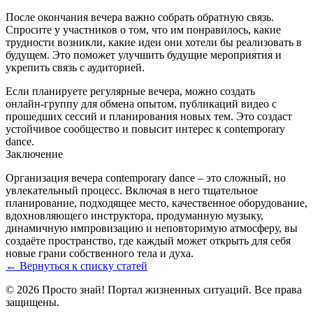
После окончания вечера важно собрать обратную связь.
Спросите у участников о том, что им понравилось, какие
трудности возникли, какие идеи они хотели бы реализовать в
будущем. Это поможет улучшить будущие мероприятия и
укрепить связь с аудиторией.
Если планируете регулярные вечера, можно создать
онлайн‑группу для обмена опытом, публикаций видео с
прошедших сессий и планирования новых тем. Это создаст
устойчивое сообщество и повысит интерес к contemporary
dance.
Заключение
Организация вечера contemporary dance – это сложный, но
увлекательный процесс. Включая в него тщательное
планирование, подходящее место, качественное оборудование,
вдохновляющего инструктора, продуманную музыку,
динамичную импровизацию и неповторимую атмосферу, вы
создаёте пространство, где каждый может открыть для себя
новые грани собственного тела и духа.
← Вернуться к списку статей
© 2026 Просто знай! Портал жизненных ситуаций. Все права
защищены.