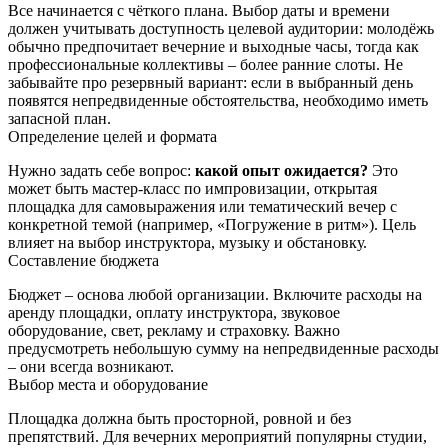
Все начинается с чёткого плана. Выбор даты и времени
должен учитывать доступность целевой аудитории: молодёжь
обычно предпочитает вечерние и выходные часы, тогда как
профессиональные коллективы – более ранние слоты. Не
забывайте про резервный вариант: если в выбранный день
появятся непредвиденные обстоятельства, необходимо иметь
запасной план.
Определение целей и формата
Нужно задать себе вопрос:
какой опыт ожидается?
Это
может быть мастер‑класс по импровизации, открытая
площадка для самовыражения или тематический вечер с
конкретной темой (например, «Погружение в ритм»). Цель
влияет на выбор инструктора, музыку и обстановку.
Составление бюджета
Бюджет – основа любой организации. Включите расходы на
аренду площадки, оплату инструктора, звуковое
оборудование, свет, рекламу и страховку. Важно
предусмотреть небольшую сумму на непредвиденные расходы
– они всегда возникают.
Выбор места и оборудование
Площадка должна быть просторной, ровной и без
препятствий. Для вечерних мероприятий популярны студии,