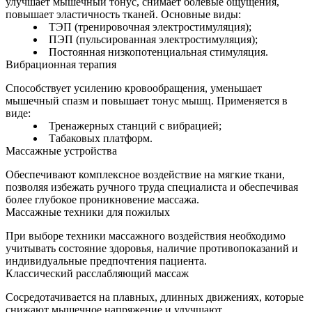
улучшает мышечный тонус, снимает болевые ощущения,
повышает эластичность тканей. Основные виды:
ТЭП (тренировочная электростимуляция);
ПЭП (пульсированная электростимуляция);
Постоянная низкопотенциальная стимуляция.
Вибрационная терапия
Способствует усилению кровообращения, уменьшает
мышечный спазм и повышает тонус мышц. Применяется в
виде:
Тренажерных станций с вибрацией;
Табаковых платформ.
Массажные устройства
Обеспечивают комплексное воздействие на мягкие ткани,
позволяя избежать ручного труда специалиста и обеспечивая
более глубокое проникновение массажа.
Массажные техники для пожилых
При выборе техники массажного воздействия необходимо
учитывать состояние здоровья, наличие противопоказаний и
индивидуальные предпочтения пациента.
Классический расслабляющий массаж
Сосредотачивается на плавных, длинных движениях, которые
снижают мышечное напряжение и улучшают