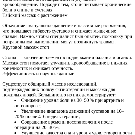
кровообращение. Подходит тем, кто испытывает хронические
боли в спине и суставах.
Тайский массаж с растяжением
Объединяет мануальное давление и пассивные растяжения,
что повышает гибкость суставов и снижает мышечные
спазмы. Важно, чтобы специалист был опытен, поскольку при
неправильном выполнении могут возникнуть травмы.
Круговой массаж стоп
Стопы — ключевой элемент в поддержании баланса и осанки.
Массаж стоп помогает улучшить кровообращение в нижних
конечностях и снижает отечность.
Эффективность и научные данные
Существует обширный массив исследований,
подтверждающих пользу физиотерапии и массажа для
пожилых людей. Большинство из них демонстрируют:
Снижение уровня боли на 30–50 % при артрита и
остеопорозе;
Увеличение диапазона движений суставов на 10–
20 % после 4–6 недель терапии;
Сокращение времени восстановления после
операций на 20–30 %;
Улучшение качества сна и уровня удовлетворенности