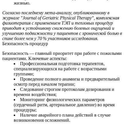
жизнью.
Согласно последнему мета‑анализу, опубликованному в
журнале "Journal of Geriatric Physical Therapy", комплексная
физиотерапия с применением ТЭП и тепловых процедур
приводит к устойчивому снижению болевых ощущений и
улучшению подвижности у пациентов с хронической болью в
спине более чем у 70 % участников исследования.
Безопасность процедур
Безопасность — главный приоритет при работе с пожилыми
пациентами. Ключевые аспекты:
Профессиональная подготовка терапевтов,
специализирующихся на работе с возрастными
группами;
Проведение полного анамнеза и предварительный
осмотр перед началом терапии;
Следование строгим протоколам дозирования и
времени воздействия;
Мониторинг физиологических параметров
(сердечный ритм, артериальное давление) во время
процедуры;
Наличие аварийного плана действий в случае
возникновения осложнений.