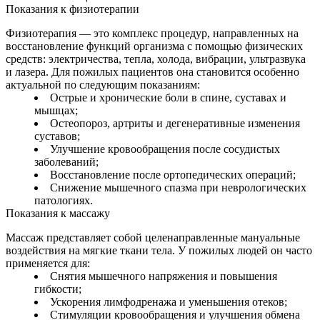
Показания к физиотерапии
Физиотерапия — это комплекс процедур, направленных на
восстановление функций организма с помощью физических
средств: электричества, тепла, холода, вибрации, ультразвука
и лазера. Для пожилых пациентов она становится особенно
актуальной по следующим показаниям:
Острые и хронические боли в спине, суставах и
мышцах;
Остеопороз, артриты и дегенеративные изменения
суставов;
Улучшение кровообращения после сосудистых
заболеваний;
Восстановление после ортопедических операций;
Снижение мышечного спазма при неврологических
патологиях.
Показания к массажу
Массаж представляет собой целенаправленные мануальные
воздействия на мягкие ткани тела. У пожилых людей он часто
применяется для:
Снятия мышечного напряжения и повышения
гибкости;
Ускорения лимфодренажа и уменьшения отеков;
Стимуляции кровообращения и улучшения обмена