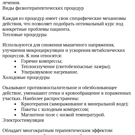
лечения.
Виды физиотерапевтических процедур
Каждая из процедур имеет свои специфические механизмы
действия, что позволяет подобрать оптимальный курс под
конкретные проблемы пациента.
Тепловые процедуры
Используются для снижения мышечного напряжения,
улучшения микроциркуляции и ускорения метаболических
процессов. К ним относятся:
Горячие компрессы;
Теплоизлучение (светобезопасные лазеры);
Ультразвуковое нагревание.
Холодовые процедуры
Оказывают противовоспалительное и обезболивающее
действие, уменьшают отеки и кровообращение в пораженных
участках. Наиболее распространены:
Криотерапия (замораживание в минеральной воде);
Пакеты с холодным компрессом;
Магнитное поле с низкой температурой.
Электростимуляция
Обладает многократным терапевтическим эффектом: