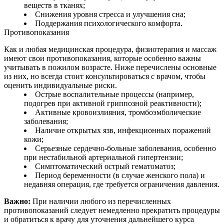
веществ в тканях;
Снижения уровня стресса и улучшения сна;
Поддержания психологического комфорта.
Противопоказания
Как и любая медицинская процедура, физиотерапия и массаж
имеют свои противопоказания, которые особенно важны
учитывать в пожилом возрасте. Ниже перечислены основные
из них, но всегда стоит консультироваться с врачом, чтобы
оценить индивидуальные риски.
Острые воспалительные процессы (например,
подогрев при активной гриппозной реактивности);
Активные кровоизлияния, тромбоэмболические
заболевания;
Наличие открытых язв, инфекционных поражений
кожи;
Серьезные сердечно‑больные заболевания, особенно
при нестабильной артериальной гипертензии;
Симптоматический острый гематоматоз;
Период беременности (в случае женского пола) и
недавняя операция, где требуется ограничения давления.
Важно:
При наличии любого из перечисленных
противопоказаний следует немедленно прекратить процедуры
и обратиться к врачу для уточнения дальнейшего курса