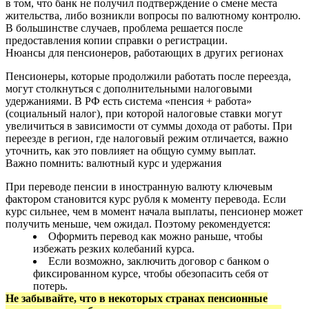
в том, что банк не получил подтверждение о смене места
жительства, либо возникли вопросы по валютному контролю.
В большинстве случаев, проблема решается после
предоставления копии справки о регистрации.
Нюансы для пенсионеров, работающих в других регионах
Пенсионеры, которые продолжили работать после переезда,
могут столкнуться с дополнительными налоговыми
удержаниями. В РФ есть система «пенсия + работа»
(социальный налог), при которой налоговые ставки могут
увеличиться в зависимости от суммы дохода от работы. При
переезде в регион, где налоговый режим отличается, важно
уточнить, как это повлияет на общую сумму выплат.
Важно помнить: валютный курс и удержания
При переводе пенсии в иностранную валюту ключевым
фактором становится курс рубля к моменту перевода. Если
курс сильнее, чем в момент начала выплаты, пенсионер может
получить меньше, чем ожидал. Поэтому рекомендуется:
Оформить перевод как можно раньше, чтобы
избежать резких колебаний курса.
Если возможно, заключить договор с банком о
фиксированном курсе, чтобы обезопасить себя от
потерь.
Не забывайте, что в некоторых странах пенсионные