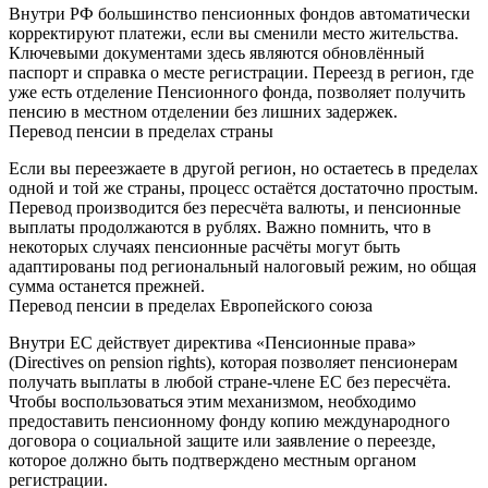
Внутри РФ большинство пенсионных фондов автоматически
корректируют платежи, если вы сменили место жительства.
Ключевыми документами здесь являются обновлённый
паспорт и справка о месте регистрации. Переезд в регион, где
уже есть отделение Пенсионного фонда, позволяет получить
пенсию в местном отделении без лишних задержек.
Перевод пенсии в пределах страны
Если вы переезжаете в другой регион, но остаетесь в пределах
одной и той же страны, процесс остаётся достаточно простым.
Перевод производится без пересчёта валюты, и пенсионные
выплаты продолжаются в рублях. Важно помнить, что в
некоторых случаях пенсионные расчёты могут быть
адаптированы под региональный налоговый режим, но общая
сумма останется прежней.
Перевод пенсии в пределах Европейского союза
Внутри ЕС действует директива «Пенсионные права»
(Directives on pension rights), которая позволяет пенсионерам
получать выплаты в любой стране-члене ЕС без пересчёта.
Чтобы воспользоваться этим механизмом, необходимо
предоставить пенсионному фонду копию международного
договора о социальной защите или заявление о переезде,
которое должно быть подтверждено местным органом
регистрации.