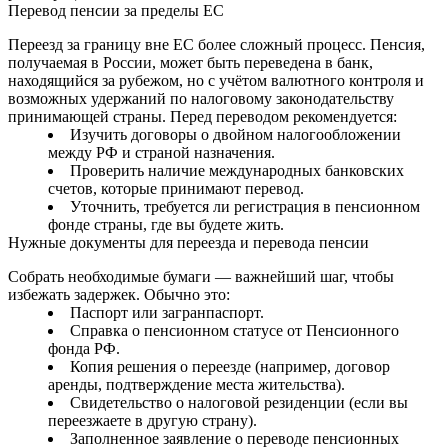
Перевод пенсии за пределы ЕС
Переезд за границу вне ЕС более сложный процесс. Пенсия,
получаемая в России, может быть переведена в банк,
находящийся за рубежом, но с учётом валютного контроля и
возможных удержаний по налоговому законодательству
принимающей страны. Перед переводом рекомендуется:
Изучить договоры о двойном налогообложении
между РФ и страной назначения.
Проверить наличие международных банковских
счетов, которые принимают перевод.
Уточнить, требуется ли регистрация в пенсионном
фонде страны, где вы будете жить.
Нужные документы для переезда и перевода пенсии
Собрать необходимые бумаги — важнейший шаг, чтобы
избежать задержек. Обычно это:
Паспорт или загранпаспорт.
Справка о пенсионном статусе от Пенсионного
фонда РФ.
Копия решения о переезде (например, договор
аренды, подтверждение места жительства).
Свидетельство о налоговой резиденции (если вы
переезжаете в другую страну).
Заполненное заявление о переводе пенсионных