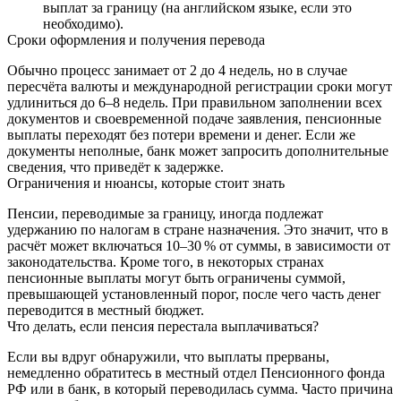
выплат за границу (на английском языке, если это
необходимо).
Сроки оформления и получения перевода
Обычно процесс занимает от 2 до 4 недель, но в случае
пересчёта валюты и международной регистрации сроки могут
удлиниться до 6–8 недель. При правильном заполнении всех
документов и своевременной подаче заявления, пенсионные
выплаты переходят без потери времени и денег. Если же
документы неполные, банк может запросить дополнительные
сведения, что приведёт к задержке.
Ограничения и нюансы, которые стоит знать
Пенсии, переводимые за границу, иногда подлежат
удержанию по налогам в стране назначения. Это значит, что в
расчёт может включаться 10–30 % от суммы, в зависимости от
законодательства. Кроме того, в некоторых странах
пенсионные выплаты могут быть ограничены суммой,
превышающей установленный порог, после чего часть денег
переводится в местный бюджет.
Что делать, если пенсия перестала выплачиваться?
Если вы вдруг обнаружили, что выплаты прерваны,
немедленно обратитесь в местный отдел Пенсионного фонда
РФ или в банк, в который переводилась сумма. Часто причина