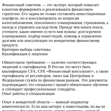
Финансовый советник — это эксперт, который помогает
клиентам формировать и реализовывать финансовую
стратегию. Его задача не только составлять инвестиционные
портфели, но и консультировать по вопросам
налогообложения, пенсионного планирования, страхования, а
иногда и управлять наследством. Прежде чем начать поиск,
уточните, какие именно услуги вам нужны: долгосрочное
планирование, подбор инвестиций, помощь в управлении
долгами или консультации по конкретному финансовому
продукту.
Критерии выбора советника
Квалификация и лицензии
Обязательное требование — наличие соответствующих
лицензий и сертификатов. В России это могут быть
квалификации CFA, CFP, «Финансовый консультант», а также
сертификаты от регуляторов, таких как Центробанк и
Федеральная служба по финансовым рынкам. Эти документы
подтверждают, что специалист прошёл обязательное обучение
и соблюдает профессиональные стандарты.
Опыт работы и специализация
Опыт в конкретной области — важный индикатор
компетентности. Если ваш интерес к инвестициям, но вы не
знакомы с фондовым рынком, ищите советника, который