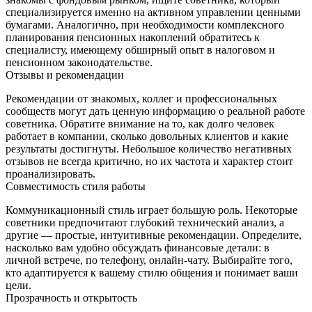
специализируется именно на активном управлении ценными
бумагами. Аналогично, при необходимости комплексного
планирования пенсионных накоплений обратитесь к
специалисту, имеющему обширный опыт в налоговом и
пенсионном законодательстве.
Отзывы и рекомендации
Рекомендации от знакомых, коллег и профессиональных
сообществ могут дать ценную информацию о реальной работе
советника. Обратите внимание на то, как долго человек
работает в компании, сколько довольных клиентов и какие
результаты достигнуты. Небольшое количество негативных
отзывов не всегда критично, но их частота и характер стоит
проанализировать.
Совместимость стиля работы
Коммуникационный стиль играет большую роль. Некоторые
советники предпочитают глубокий технический анализ, а
другие — простые, интуитивные рекомендации. Определите,
насколько вам удобно обсуждать финансовые детали: в
личной встрече, по телефону, онлайн‑чату. Выбирайте того,
кто адаптируется к вашему стилю общения и понимает ваши
цели.
Прозрачность и открытость