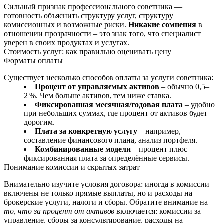
Сильный признак профессионального советника —
готовность объяснить структуру услуг, структуру
комиссионных и возможные риски.
Никакие сомнения
в
отношении прозрачности – это знак того, что специалист
уверен в своих продуктах и услугах.
Стоимость услуг: как правильно оценивать цену
Форматы оплаты
Существует несколько способов оплаты за услуги советника:
Процент от управляемых активов
– обычно 0,5–
2 %. Чем больше активов, тем ниже ставка.
Фиксированная месячная/годовая плата
– удобно
при небольших суммах, где процент от активов будет
дорогим.
Плата за конкретную услугу
– например,
составление финансового плана, анализ портфеля.
Комбинированные модели
– процент плюс
фиксированная плата за определённые сервисы.
Понимание комиссии и скрытых затрат
Внимательно изучите условия договора: иногда в комиссии
включены не только прямые выплаты, но и расходы на
брокерские услуги, налоги и сборы. Обратите внимание на
то, что за процент от активов
включается: комиссии за
управление, сборы за консультирование, расходы на