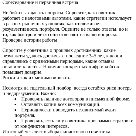
Собеседование и первичная встреча
Не бойтесь задавать вопросы. Спросите, как советник
работает с налоговыми льготами, какие стратегии использует
в разных рыночных условиях, как отслеживает
результативность портфеля. Оцените не только ответы, но и
то, как быстро и чётко они отвечают на ваши вопросы.
Проверка истории работы
Спросите у советника о прошлых достижениях: какие
результаты удалось достичь за последние 3–5 лет, как они
справлялись с кризисными периодами, какие отзывы
оставили клиенты. Наличие конкретных цифр и кейсов
повышает доверие.
Риски и как их минимизировать
Несмотря на тщательный подбор, всегда остаётся риск потерь
и недоразумений. Важно:
Проверять наличие договоров в письменной форме.
Оставлять копии всех коммуникаций.
Периодически проводить независимый аудит
портфеля.
Проверять, есть ли у советника программы страховки
от конфликтов интересов.
Итоговый чек‑лист выбора финансового советника