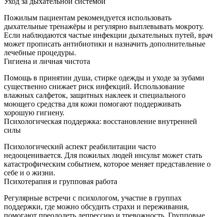
Уход за дыхательной системой
Пожилым пациентам рекомендуется использовать
дыхательные тренажёры и регулярно выплевывать мокроту.
Если наблюдаются частые инфекции дыхательных путей, врач
может прописать антибиотики и назначить дополнительные
лечебные процедуры.
Гигиена и личная чистота
Помощь в принятии душа, стирке одежды и уходе за зубами
существенно снижает риск инфекций. Использование
влажных салфеток, защитных наклеек и специального
моющего средства для кожи помогают поддерживать
хорошую гигиену.
Психологическая поддержка: восстановление внутренней
силы
Психологический аспект реабилитации часто
недооценивается. Для пожилых людей инсульт может стать
катастрофическим событием, которое меняет представление о
себе и о жизни.
Психотерапия и групповая работа
Регулярные встречи с психологом, участие в группах
поддержки, где можно обсудить страхи и переживания,
помогают преодолеть депрессию и тревожность. Групповые