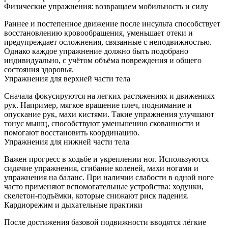
Физические упражнения: возвращаем мобильность и силу
Раннее и постепенное движение после инсульта способствует
восстановлению кровообращения, уменьшает отеки и
предупреждает осложнения, связанные с неподвижностью.
Однако каждое упражнение должно быть подобрано
индивидуально, с учётом объёма повреждения и общего
состояния здоровья.
Упражнения для верхней части тела
Сначала фокусируются на легких растяжениях и движениях
рук. Например, мягкое вращение плеч, поднимание и
опускание рук, махи кистями. Такие упражнения улучшают
тонус мышц, способствуют уменьшению скованности и
помогают восстановить координацию.
Упражнения для нижней части тела
Важен прогресс в ходьбе и укреплении ног. Используются
сидячие упражнения, сгибание коленей, махи ногами и
упражнения на баланс. При наличии слабости в одной ноге
часто применяют вспомогательные устройства: ходунки,
скелетон-подъёмки, которые снижают риск падения.
Кардиорежим и дыхательные практики
После достижения базовой подвижности вводятся лёгкие