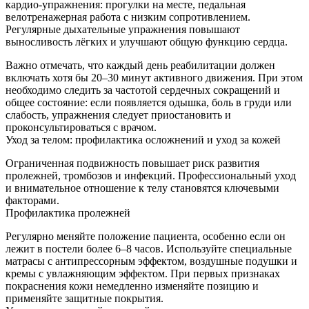
кардио-упражнения: прогулки на месте, педальная
велотренажерная работа с низким сопротивлением.
Регулярные дыхательные упражнения повышают
выносливость лёгких и улучшают общую функцию сердца.
Важно отмечать, что каждый день реабилитации должен
включать хотя бы 20–30 минут активного движения. При этом
необходимо следить за частотой сердечных сокращений и
общее состояние: если появляется одышка, боль в груди или
слабость, упражнения следует приостановить и
проконсультироваться с врачом.
Уход за телом: профилактика осложнений и уход за кожей
Ограниченная подвижность повышает риск развития
пролежней, тромбозов и инфекций. Профессиональный уход
и внимательное отношение к телу становятся ключевыми
факторами.
Профилактика пролежней
Регулярно меняйте положение пациента, особенно если он
лежит в постели более 6–8 часов. Используйте специальные
матрасы с антипрессорным эффектом, воздушные подушки и
кремы с увлажняющим эффектом. При первых признаках
покраснения кожи немедленно изменяйте позицию и
применяйте защитные покрытия.