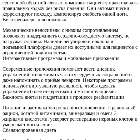
сенсорной обратной связью, помогают пациенту практиковать
правильную ходьбу без риска падения. Они автоматически
корректируют походку, компенсируя слабость одной ноги.
Велотренажеры для пожилых
Механические велосипеды с низким сопротивлением
позволяют поддерживать сердечно-сосудистую систему, не
нагружая суставы. Наличие регулировки наклона и
подъемной платформы делает их доступными для пациентов с
ограниченной подвижностью.
Интерактивные программы и мобильные приложения
Современные приложения помогают вести дневник
упражнений, отслеживать частоту сердечных сокращений и
даже напоминать о приёме лекарств. Некоторые программы
используют виртуальную реальность, чтобы сделать
упражнения более интересными и мотивирующими.
Важность диеты и гидратации в процессе реабилитации
Питание играет важную роль в восстановлении. Правильный
рацион, богатый витаминами, минералами и омега‑3
жирными кислотами, ускоряет регенерацию нервных клеток и
уменьшает воспаление.
Сбалансированная диета