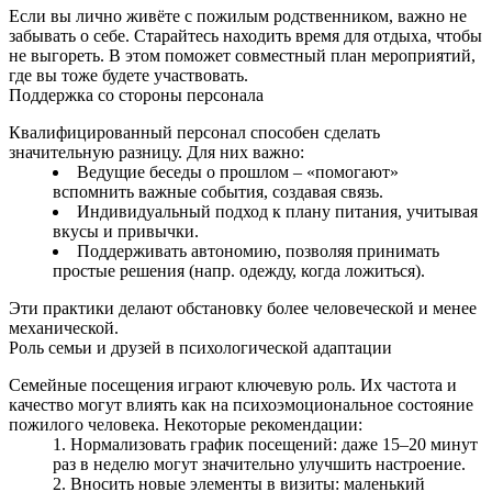
Если вы лично живёте с пожилым родственником, важно не
забывать о себе. Старайтесь находить время для отдыха, чтобы
не выгореть. В этом поможет совместный план мероприятий,
где вы тоже будете участвовать.
Поддержка со стороны персонала
Квалифицированный персонал способен сделать
значительную разницу. Для них важно:
Ведущие беседы о прошлом – «помогают»
вспомнить важные события, создавая связь.
Индивидуальный подход к плану питания, учитывая
вкусы и привычки.
Поддерживать автономию, позволяя принимать
простые решения (напр. одежду, когда ложиться).
Эти практики делают обстановку более человеческой и менее
механической.
Роль семьи и друзей в психологической адаптации
Семейные посещения играют ключевую роль. Их частота и
качество могут влиять как на психоэмоциональное состояние
пожилого человека. Некоторые рекомендации:
Нормализовать график посещений: даже 15–20 минут
раз в неделю могут значительно улучшить настроение.
Вносить новые элементы в визиты: маленький