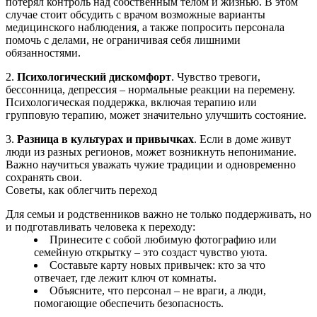
потерял контроль над собственным телом и жизнью. В этом
случае стоит обсудить с врачом возможные варианты
медицинского наблюдения, а также попросить персонала
помочь с делами, не ограничивая себя лишними
обязанностями.
2.
Психологический дискомфорт
. Чувство тревоги,
бессонница, депрессия – нормальные реакции на перемену.
Психологическая поддержка, включая терапию или
групповую терапию, может значительно улучшить состояние.
3.
Разница в культурах и привычках
. Если в доме живут
люди из разных регионов, может возникнуть непонимание.
Важно научиться уважать чужие традиции и одновременно
сохранять свои.
Советы, как облегчить переход
Для семьи и родственников важно не только поддерживать, но
и подготавливать человека к переходу:
Принесите с собой любимую фотографию или
семейную открытку – это создаст чувство уюта.
Составьте карту новых привычек: кто за что
отвечает, где лежит ключ от комнаты.
Объясните, что персонал – не враги, а люди,
помогающие обеспечить безопасность.