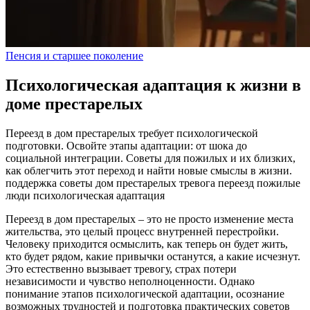
Пенсия и старшее поколение
Психологическая адаптация к жизни в
доме престарелых
Переезд в дом престарелых требует психологической
подготовки. Освойте этапы адаптации: от шока до
социальной интеграции. Советы для пожилых и их близких,
как облегчить этот переход и найти новые смыслы в жизни.
поддержка
советы
дом престарелых
тревога
переезд
пожилые
люди
психологическая адаптация
Переезд в дом престарелых – это не просто изменение места
жительства, это целый процесс внутренней перестройки.
Человеку приходится осмыслить, как теперь он будет жить,
кто будет рядом, какие привычки останутся, а какие исчезнут.
Это естественно вызывает тревогу, страх потери
независимости и чувство неполноценности. Однако
понимание этапов психологической адаптации, осознание
возможных трудностей и подготовка практических советов