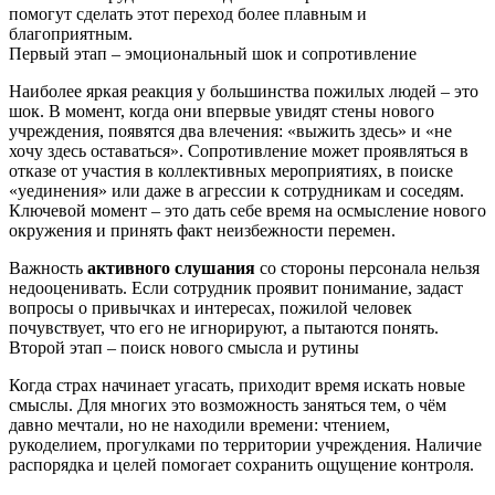
помогут сделать этот переход более плавным и
благоприятным.
Первый этап – эмоциональный шок и сопротивление
Наиболее яркая реакция у большинства пожилых людей – это
шок. В момент, когда они впервые увидят стены нового
учреждения, появятся два влечения: «выжить здесь» и «не
хочу здесь оставаться». Сопротивление может проявляться в
отказе от участия в коллективных мероприятиях, в поиске
«уединения» или даже в агрессии к сотрудникам и соседям.
Ключевой момент – это дать себе время на осмысление нового
окружения и принять факт неизбежности перемен.
Важность
активного слушания
со стороны персонала нельзя
недооценивать. Если сотрудник проявит понимание, задаст
вопросы о привычках и интересах, пожилой человек
почувствует, что его не игнорируют, а пытаются понять.
Второй этап – поиск нового смысла и рутины
Когда страх начинает угасать, приходит время искать новые
смыслы. Для многих это возможность заняться тем, о чём
давно мечтали, но не находили времени: чтением,
рукоделием, прогулками по территории учреждения. Наличие
распорядка и целей помогает сохранить ощущение контроля.