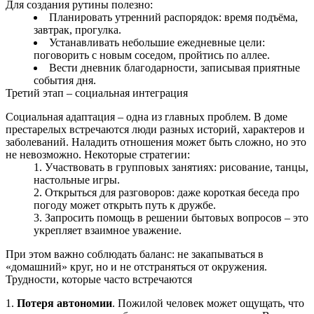
Для создания рутины полезно:
Планировать утренний распорядок: время подъёма,
завтрак, прогулка.
Устанавливать небольшие ежедневные цели:
поговорить с новым соседом, пройтись по аллее.
Вести дневник благодарности, записывая приятные
события дня.
Третий этап – социальная интеграция
Социальная адаптация – одна из главных проблем. В доме
престарелых встречаются люди разных историй, характеров и
заболеваний. Наладить отношения может быть сложно, но это
не невозможно. Некоторые стратегии:
Участвовать в групповых занятиях: рисование, танцы,
настольные игры.
Открыться для разговоров: даже короткая беседа про
погоду может открыть путь к дружбе.
Запросить помощь в решении бытовых вопросов – это
укрепляет взаимное уважение.
При этом важно соблюдать баланс: не закапываться в
«домашний» круг, но и не отстраняться от окружения.
Трудности, которые часто встречаются
1.
Потеря автономии
. Пожилой человек может ощущать, что