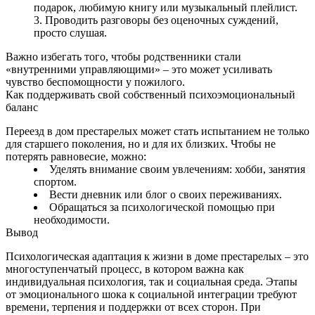
подарок, любимую книгу или музыкальный плейлист.
Проводить разговоры без оценочных суждений,
просто слушая.
Важно избегать того, чтобы родственники стали
«внутренними управляющими» – это может усиливать
чувство беспомощности у пожилого.
Как поддерживать свой собственный психоэмоциональный
баланс
Переезд в дом престарелых может стать испытанием не только
для старшего поколения, но и для их близких. Чтобы не
потерять равновесие, можно:
Уделять внимание своим увлечениям: хобби, занятия
спортом.
Вести дневник или блог о своих переживаниях.
Обращаться за психологической помощью при
необходимости.
Вывод
Психологическая адаптация к жизни в доме престарелых – это
многоступенчатый процесс, в котором важна как
индивидуальная психология, так и социальная среда. Этапы
от эмоционального шока к социальной интеграции требуют
времени, терпения и поддержки от всех сторон. При