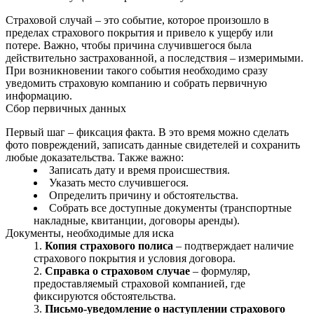
Страховой случай – это событие, которое произошло в
пределах страхового покрытия и привело к ущербу или
потере. Важно, чтобы причина случившегося была
действительно застрахованной, а последствия – измеримыми.
При возникновении такого события необходимо сразу
уведомить страховую компанию и собрать первичную
информацию.
Сбор первичных данных
Первый шаг – фиксация факта. В это время можно сделать
фото повреждений, записать данные свидетелей и сохранить
любые доказательства. Также важно:
Записать дату и время происшествия.
Указать место случившегося.
Определить причину и обстоятельства.
Собрать все доступные документы (транспортные
накладные, квитанции, договоры аренды).
Документы, необходимые для иска
Копия страхового полиса
– подтверждает наличие
страхового покрытия и условия договора.
Справка о страховом случае
– формуляр,
предоставляемый страховой компанией, где
фиксируются обстоятельства.
Письмо-уведомление о наступлении страхового