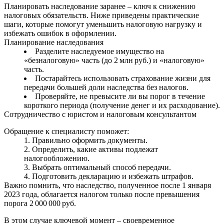
Планировать наследование заранее – ключ к снижению
налоговых обязательств. Ниже приведены практические
шаги, которые помогут уменьшить налоговую нагрузку и
избежать ошибок в оформлении.
Планирование наследования
Разделите наследуемое имущество на
«безналоговую» часть (до 2 млн руб.) и «налоговую»
часть.
Постарайтесь использовать страхование жизни для
передачи большей доли наследства без налогов.
Проверяйте, не превысите ли вы порог в течение
короткого периода (получение денег и их расходование).
Сотрудничество с юристом и налоговым консультантом
Обращение к специалисту поможет:
Правильно оформить документы.
Определить, какие активы подлежат
налогообложению.
Выбрать оптимальный способ передачи.
Подготовить декларацию и избежать штрафов.
Важно помнить, что наследство, полученное после 1 января
2023 года, облагается налогом только после превышения
порога 2 000 000 руб.
В этом случае ключевой момент – своевременное