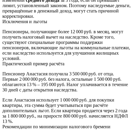
изменении
среднего дохода
за 3 года, если он превышает
лимит, установленный законом. Поэтому наследуемые деньги,
превращённые в денежный доход, могут стать причиной
корректировки.
Исключения и льготы
Пенсионеры, получающие более 12 000 руб. в месяц, могут
получить налоговый вычет на наследство. Кроме того,
существуют специальные программы поддержки
пенсионеров, включающие льготы на коммунальные платежи,
если наследство используется для улучшения жилищных
условий.
Практический пример расчёта
Пенсионер Анастасия получила 3 500 000 руб. от отца.
Первые 2 000 000 руб. без налога, остальные 1 500 000 руб.
облагаются 13 % – 195 000 руб. Налог уплачивается в течение
30 дней с даты открытия наследства.
Если Анастасия использует 1 000 000 руб. для покупки
квартиры, эта сумма будет учитываться при расчёте
дополнительных льгот. Если квартира продается через 2 года
за 1 800 000 руб., на приросте 800 000 руб. начисляется НДФЛ
13 %.
Рекомендации по минимизации налогового бремени