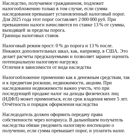
Наследство, получаемое гражданином, подлежит
налогообложению только в том случае, если сумма
наследования превышает установленный налоговый порог.
Для 2025 года этот порог составляет 2 000 000 руб. При
превышении налоги начисляются по ставке 13 % от суммы,
выходящей за пределы порога.
Границы налоговых ставок
Налоговый режим прост: 0 % до порога и 13 % после.
Никаких дополнительных шкал, как, например, в США. Это
делает расчеты предсказуемыми и позволяет заранее оценить
потенциальную налоговую нагрузку.
Отличия в зависимости от вида наследства
Налогообложение применимо как к денежным средствам, так
и к предметам роскоши, недвижимости, акциям. При
наследовании недвижимости важно учесть, что при
последующей продаже налог на доходы физических лиц
(НДФЛ) может применяться, если срок владения менее 5 лет.
Отчётность и порядок оформления наследства
Наследодатель должен оформить передачу права
собственности через нотариуса. В дальнейшем получатель
наследства обязан уведомить налоговую инспекцию о
получении, если сумма превышает порог, и уплатить налог.