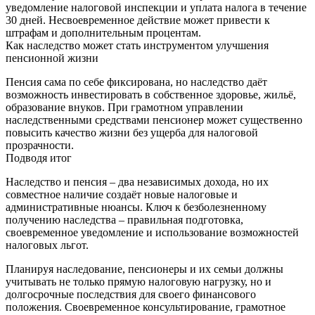
уведомление налоговой инспекции и уплата налога в течение
30 дней. Несвоевременное действие может привести к
штрафам и дополнительным процентам.
Как наследство может стать инструментом улучшения
пенсионной жизни
Пенсия сама по себе фиксирована, но наследство даёт
возможность инвестировать в собственное здоровье, жильё,
образование внуков. При грамотном управлении
наследственными средствами пенсионер может существенно
повысить качество жизни без ущерба для налоговой
прозрачности.
Подводя итог
Наследство и пенсия – два независимых дохода, но их
совместное наличие создаёт новые налоговые и
административные нюансы. Ключ к безболезненному
получению наследства – правильная подготовка,
своевременное уведомление и использование возможностей
налоговых льгот.
Планируя наследование, пенсионеры и их семьи должны
учитывать не только прямую налоговую нагрузку, но и
долгосрочные последствия для своего финансового
положения. Своевременное консультирование, грамотное