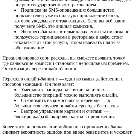
покрыт государственным страхованием.
Подписка на SMS-оповещения: большинство
пользователей уже используют приложение банка,
которое уведомляет о транзакциях. Если вы всё равно
получаете SMS, это лишняя комиссия.
Экспресс-банкинг в терминалах: если вы никогда не
пользуетесь терминалами в ресторанах и кафе, стоит
отказаться от этой услуги, чтобы избежать платы за
обслуживание.
Проанализировав свои расходы, вы сможете выявить точку,
где банковские комиссии становятся непосильным бременем.
Оптимизация через онлайн‑банкинг
Переход в онлайн‑банкинг — один из самых действенных
способов экономии. Он позволяет:
Уменьшить расходы на снятие наличных —
большинство операций можно выполнять онлайн.
Сэкономить на комиссиях за переводы — в
большинстве случаев онлайн‑переводы бесплатны.
Быстрое управление картами и счетами —
блокировка/разблокировка карты в приложении.
Более того, использование мобильного приложения банка
снижает вероятность ошибок при вводе реквизитов и ускоряет