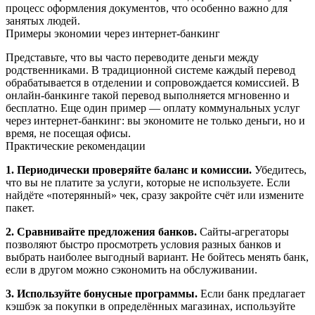
процесс оформления документов, что особенно важно для
занятых людей.
Примеры экономии через интернет‑банкинг
Представьте, что вы часто переводите деньги между
родственниками. В традиционной системе каждый перевод
обрабатывается в отделении и сопровождается комиссией. В
онлайн‑банкинге такой перевод выполняется мгновенно и
бесплатно. Еще один пример — оплату коммунальных услуг
через интернет‑банкинг: вы экономите не только деньги, но и
время, не посещая офисы.
Практические рекомендации
1. Периодически проверяйте баланс и комиссии.
Убедитесь,
что вы не платите за услуги, которые не используете. Если
найдёте «потерянный» чек, сразу закройте счёт или измените
пакет.
2. Сравнивайте предложения банков.
Сайты-агрегаторы
позволяют быстро просмотреть условия разных банков и
выбрать наиболее выгодный вариант. Не бойтесь менять банк,
если в другом можно сэкономить на обслуживании.
3. Используйте бонусные программы.
Если банк предлагает
кэшбэк за покупки в определённых магазинах, используйте