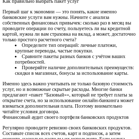
Как правильно выбрать пакет услуг
Первый шаг к экономии — это понять, какие именно
банковские услуги вам нужны. Начните с анализа
собственных финансовых привычек: сколько раз в месяц вы
проводите операции по счету, пользуетесь ли вы кредитной
картой, нужна ли вам страховка на вклад, а может, достаточно
только простого расчетного счета?
Определите тип операций: личные платежи,
крупные переводы, частые покупки.
Сравните пакеты разных банков с учётом ваших
потребностей.
Проверяйте наличие дополнительных преимуществ:
скидки в магазинах, бонусы за использование карты.
Именно здесь важно учитывать не только базовую стоимость
услуг, но и возможные скрытые расходы. Многие банки
предлагают «пакет “Базовый»», который не требует платы за
открытие счета, но за использование онлайн-банкинга может
взиматься дополнительная плата. Поэтому внимательно
читайте условия договора.
Финансовый аудит своего портфеля банковских продуктов
Регулярно проводите ревизию своих банковских продуктов.
Составьте список всех счетов, карт и подписок, а затем
оцените, насколько часто вы их используете. Если услуга