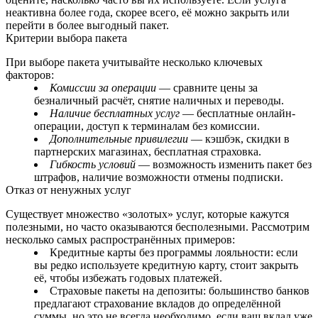
неактивна более года, скорее всего, её можно закрыть или
перейти в более выгодный пакет.
Критерии выбора пакета
При выборе пакета учитывайте несколько ключевых
факторов:
Комиссии за операции
— сравните цены за
безналичный расчёт, снятие наличных и переводы.
Наличие бесплатных услуг
— бесплатные онлайн-
операции, доступ к терминалам без комиссии.
Дополнительные привилегии
— кэшбэк, скидки в
партнерских магазинах, бесплатная страховка.
Гибкость условий
— возможность изменить пакет без
штрафов, наличие возможности отмены подписки.
Отказ от ненужных услуг
Существует множество «золотых» услуг, которые кажутся
полезными, но часто оказываются бесполезными. Рассмотрим
несколько самых распространённых примеров:
Кредитные карты без программы лояльности: если
вы редко используете кредитную карту, стоит закрыть
её, чтобы избежать годовых платежей.
Страховые пакеты на депозиты: большинство банков
предлагают страхование вкладов до определённой
суммы, но это не всегда необходимо, если ваш вклад уже