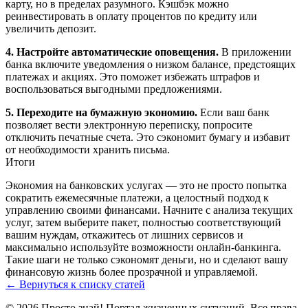
карту, но в пределах разумного. Кэшбэк можно
реинвестировать в оплату процентов по кредиту или
увеличить депозит.
4. Настройте автоматические оповещения.
В приложении
банка включите уведомления о низком балансе, предстоящих
платежах и акциях. Это поможет избежать штрафов и
воспользоваться выгодными предложениями.
5. Переходите на бумажную экономию.
Если ваш банк
позволяет вести электронную переписку, попросите
отключить печатные счета. Это сэкономит бумагу и избавит
от необходимости хранить письма.
Итоги
Экономия на банковских услугах — это не просто попытка
сократить ежемесячные платежи, а целостный подход к
управлению своими финансами. Начните с анализа текущих
услуг, затем выберите пакет, полностью соответствующий
вашим нуждам, откажитесь от лишних сервисов и
максимально используйте возможности онлайн‑банкинга.
Такие шаги не только сэкономят деньги, но и сделают вашу
финансовую жизнь более прозрачной и управляемой.
← Вернуться к списку статей
© 2026 Просто знай! Портал жизненных ситуаций. Все права