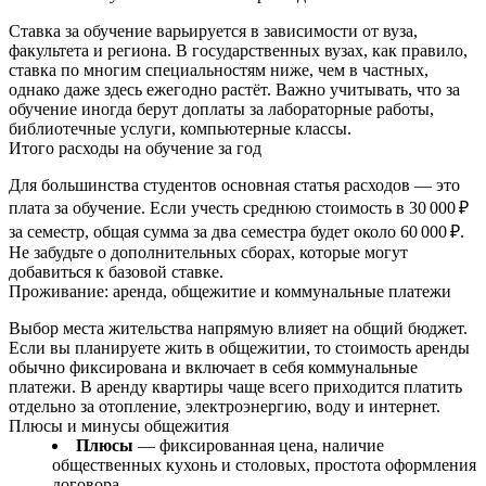
Ставка за обучение варьируется в зависимости от вуза,
факультета и региона. В государственных вузах, как правило,
ставка по многим специальностям ниже, чем в частных,
однако даже здесь ежегодно растёт. Важно учитывать, что за
обучение иногда берут доплаты за лабораторные работы,
библиотечные услуги, компьютерные классы.
Итого расходы на обучение за год
Для большинства студентов основная статья расходов — это
плата за обучение. Если учесть среднюю стоимость в 30 000 ₽
за семестр, общая сумма за два семестра будет около 60 000 ₽.
Не забудьте о дополнительных сборах, которые могут
добавиться к базовой ставке.
Проживание: аренда, общежитие и коммунальные платежи
Выбор места жительства напрямую влияет на общий бюджет.
Если вы планируете жить в общежитии, то стоимость аренды
обычно фиксирована и включает в себя коммунальные
платежи. В аренду квартиры чаще всего приходится платить
отдельно за отопление, электроэнергию, воду и интернет.
Плюсы и минусы общежития
Плюсы
— фиксированная цена, наличие
общественных кухонь и столовых, простота оформления
договора.