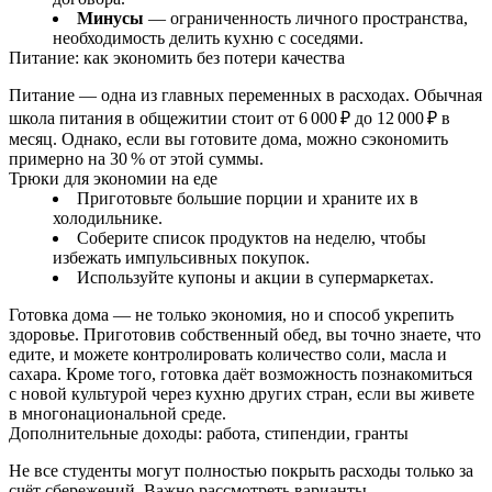
Минусы
— ограниченность личного пространства,
необходимость делить кухню с соседями.
Питание: как экономить без потери качества
Питание — одна из главных переменных в расходах. Обычная
школа питания в общежитии стоит от 6 000 ₽ до 12 000 ₽ в
месяц. Однако, если вы готовите дома, можно сэкономить
примерно на 30 % от этой суммы.
Трюки для экономии на еде
Приготовьте большие порции и храните их в
холодильнике.
Соберите список продуктов на неделю, чтобы
избежать импульсивных покупок.
Используйте купоны и акции в супермаркетах.
Готовка дома — не только экономия, но и способ укрепить
здоровье. Приготовив собственный обед, вы точно знаете, что
едите, и можете контролировать количество соли, масла и
сахара. Кроме того, готовка даёт возможность познакомиться
с новой культурой через кухню других стран, если вы живете
в многонациональной среде.
Дополнительные доходы: работа, стипендии, гранты
Не все студенты могут полностью покрыть расходы только за
счёт сбережений. Важно рассмотреть варианты