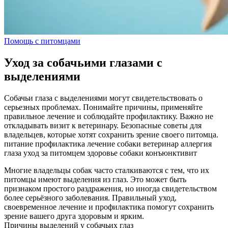
Помощь с питомцами
Уход за собачьими глазами с
выделениями
Собачьи глаза с выделениями могут свидетельствовать о
серьезных проблемах. Понимайте причины, применяйте
правильное лечение и соблюдайте профилактику. Важно не
откладывать визит к ветеринару. Безопасные советы для
владельцев, которые хотят сохранить зрение своего питомца.
питание
профилактика
лечение
собаки
ветеринар
аллергия
глаза
уход за питомцем
здоровье собаки
конъюнктивит
Многие владельцы собак часто сталкиваются с тем, что их
питомцы имеют выделения из глаз. Это может быть
признаком простого раздражения, но иногда свидетельством
более серьёзного заболевания. Правильный уход,
своевременное лечение и профилактика помогут сохранить
зрение вашего друга здоровым и ярким.
Причины выделений у собачьих глаз