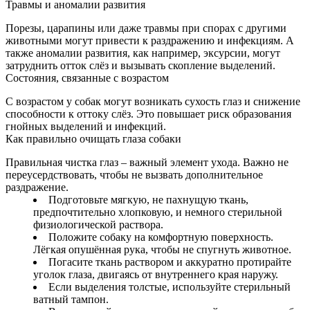
Травмы и аномалии развития
Порезы, царапины или даже травмы при спорах с другими
животными могут привести к раздражению и инфекциям. А
также аномалии развития, как например, эксурсии, могут
затруднить отток слёз и вызывать скопление выделений.
Состояния, связанные с возрастом
С возрастом у собак могут возникать сухость глаз и снижение
способности к оттоку слёз. Это повышает риск образования
гнойных выделений и инфекций.
Как правильно очищать глаза собаки
Правильная чистка глаз – важный элемент ухода. Важно не
переусердствовать, чтобы не вызвать дополнительное
раздражение.
Подготовьте мягкую, не пахнущую ткань,
предпочтительно хлопковую, и немного стерильной
физиологической раствора.
Положите собаку на комфортную поверхность.
Лёгкая опушённая рука, чтобы не спугнуть животное.
Погасите ткань раствором и аккуратно протирайте
уголок глаза, двигаясь от внутреннего края наружу.
Если выделения толстые, используйте стерильный
ватный тампон.