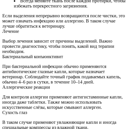
Всегда меняйте ткань после каждой протирки, чтобы
избежать перекрестного загрязнения.
Если выделения непрерывно возвращаются после чистки, это
может означать инфекцию или аллергию. В таком случае
лучше обратиться к ветеринару.
Лечение
Выбор лечения зависит от причины выделений. Важно
провести диагностику, чтобы понять, какой вид терапии
необходим.
Бактериальный конъюнктивит
При бактериальной инфекции обычно применяются
антибиотические глазные капли, которые назначает
ветеринар. Соблюдайте точный график подаваемых капель,
обычно 4–6 раз в сутки, в течение 10–14 дней.
Аллергические реакции
Для контроля аллергии применяют антигистаминные капли,
иногда даже таблетки. Также можно использовать
искусственные слёзы, которые смывают аллерген.
Сухость глаз
В таком случае применяют увлажняющие капли и иногда
специальные компрессы из влажной ткани.