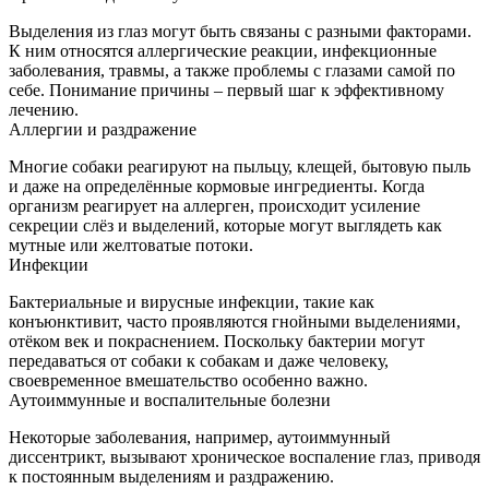
Выделения из глаз могут быть связаны с разными факторами.
К ним относятся аллергические реакции, инфекционные
заболевания, травмы, а также проблемы с глазами самой по
себе. Понимание причины – первый шаг к эффективному
лечению.
Аллергии и раздражение
Многие собаки реагируют на пыльцу, клещей, бытовую пыль
и даже на определённые кормовые ингредиенты. Когда
организм реагирует на аллерген, происходит усиление
секреции слёз и выделений, которые могут выглядеть как
мутные или желтоватые потоки.
Инфекции
Бактериальные и вирусные инфекции, такие как
конъюнктивит, часто проявляются гнойными выделениями,
отёком век и покраснением. Поскольку бактерии могут
передаваться от собаки к собакам и даже человеку,
своевременное вмешательство особенно важно.
Аутоиммунные и воспалительные болезни
Некоторые заболевания, например, аутоиммунный
диссентрикт, вызывают хроническое воспаление глаз, приводя
к постоянным выделениям и раздражению.