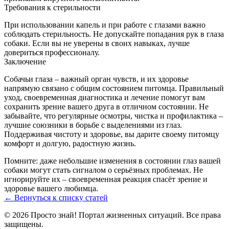
Требования к стерильности
При использовании капель и при работе с глазами важно
соблюдать стерильность. Не допускайте попадания рук в глаза
собаки. Если вы не уверены в своих навыках, лучше
довериться профессионалу.
Заключение
Собачьи глаза – важный орган чувств, и их здоровье
напрямую связано с общим состоянием питомца. Правильный
уход, своевременная диагностика и лечение помогут вам
сохранить зрение вашего друга в отличном состоянии. Не
забывайте, что регулярные осмотры, чистка и профилактика –
лучшие союзники в борьбе с выделениями из глаз.
Поддерживая чистоту и здоровье, вы дарите своему питомцу
комфорт и долгую, радостную жизнь.
Помните: даже небольшие изменения в состоянии глаз вашей
собаки могут стать сигналом о серьёзных проблемах. Не
игнорируйте их – своевременная реакция спасёт зрение и
здоровье вашего любимца.
← Вернуться к списку статей
© 2026 Просто знай! Портал жизненных ситуаций. Все права
защищены.