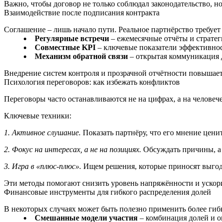
Важно, чтобы договор не только соблюдал законодательство, 
Взаимодействие после подписания контракта
Соглашение – лишь начало пути. Реальное партнёрство требует
Регулярные встречи
– ежемесячные отчёты и стратег
Совместные KPI
– ключевые показатели эффективнос
Механизм обратной связи
– открытая коммуникация 
Внедрение систем контроля и прозрачной отчётности повышает
Психология переговоров: как избежать конфликтов
Переговоры часто останавливаются не на цифрах, а на челове
Ключевые техники:
1. Активное слушание.
Показать партнёру, что его мнение цени
2. Фокус на интересах, а не на позициях.
Обсуждать причины, а 
3. Игра в «плюс‑плюс».
Ищем решения, которые приносят выгод
Эти методы помогают снизить уровень напряжённости и ускор
Финансовые инструменты для гибкого распределения долей
В некоторых случаях может быть полезно применить более ги
Смешанные модели участия
– комбинация долей и о