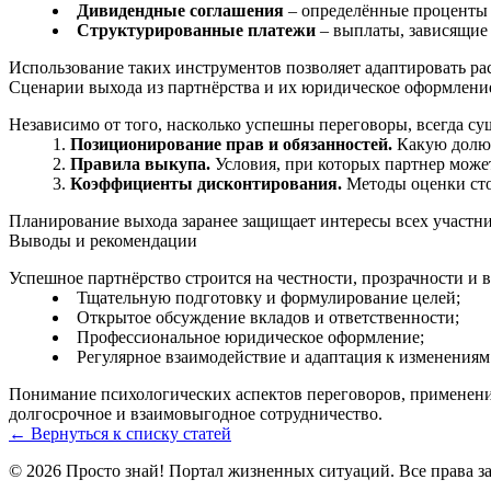
Дивидендные соглашения
– определённые проценты 
Структурированные платежи
– выплаты, зависящие 
Использование таких инструментов позволяет адаптировать ра
Сценарии выхода из партнёрства и их юридическое оформлени
Независимо от того, насколько успешны переговоры, всегда с
Позиционирование прав и обязанностей.
Какую долю 
Правила выкупа.
Условия, при которых партнер може
Коэффициенты дисконтирования.
Методы оценки сто
Планирование выхода заранее защищает интересы всех участни
Выводы и рекомендации
Успешное партнёрство строится на честности, прозрачности и
Тщательную подготовку и формулирование целей;
Открытое обсуждение вкладов и ответственности;
Профессиональное юридическое оформление;
Регулярное взаимодействие и адаптация к изменениям
Понимание психологических аспектов переговоров, применение
долгосрочное и взаимовыгодное сотрудничество.
← Вернуться к списку статей
© 2026 Просто знай! Портал жизненных ситуаций. Все права 