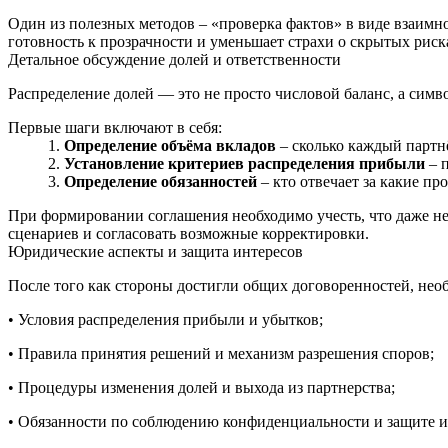
Один из полезных методов – «проверка фактов» в виде взаимн
готовность к прозрачности и уменьшает страхи о скрытых риск
Детальное обсуждение долей и ответственности
Распределение долей — это не просто числовой баланс, а симв
Первые шаги включают в себя:
Определение объёма вкладов
– сколько каждый партнё
Установление критериев распределения прибыли
– п
Определение обязанностей
– кто отвечает за какие пр
При формировании соглашения необходимо учесть, что даже не
сценариев и согласовать возможные корректировки.
Юридические аспекты и защита интересов
После того как стороны достигли общих договоренностей, нео
• Условия распределения прибыли и убытков;
• Правила принятия решений и механизм разрешения споров;
• Процедуры изменения долей и выхода из партнерства;
• Обязанности по соблюдению конфиденциальности и защите и