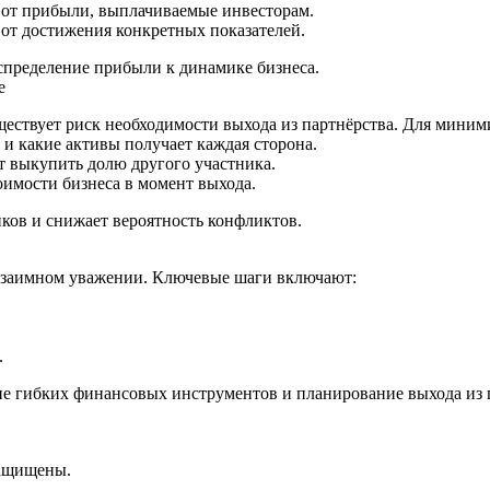
от прибыли, выплачиваемые инвесторам.
от достижения конкретных показателей.
спределение прибыли к динамике бизнеса.
е
уществует риск необходимости выхода из партнёрства. Для миним
и какие активы получает каждая сторона.
т выкупить долю другого участника.
имости бизнеса в момент выхода.
ков и снижает вероятность конфликтов.
 взаимном уважении. Ключевые шаги включают:
.
 гибких финансовых инструментов и планирование выхода из па
защищены.