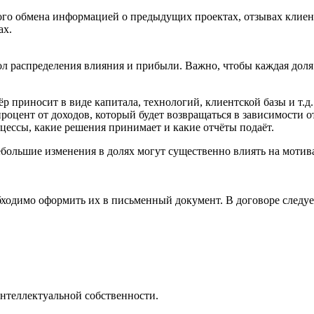
ого обмена информацией о предыдущих проектах, отзывах клиен
ах.
ол распределения влияния и прибыли. Важно, чтобы каждая доля
р приносит в виде капитала, технологий, клиентской базы и т.д.
роцент от доходов, который будет возвращаться в зависимости о
оцессы, какие решения принимает и какие отчёты подаёт.
большие изменения в долях могут существенно влиять на мотива
бходимо оформить их в письменный документ. В договоре следуе
нтеллектуальной собственности.