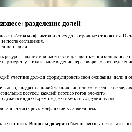
изнесе: разделение долей
знесе, избегая конфликтов и строя долгосрочные отношения. В с
ие после соглашения.
венность
доля
ь ресурсы, знания и возможности для достижения общих целей. 
у партнерству – тщательное ведение переговоров о распределени
ждый участник должен сформулировать свои ожидания, цели и о
е рынка, внедрение новой технологии или совместные исследов
териальные ресурсы каждый партнер готов вложить.
т служить индикаторами эффективности сотрудничества.
лога и снизить риск конфликтов в дальнейшем.
ь и честность.
Вопросы доверия
обычно связаны не только с циф