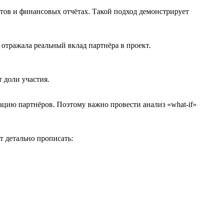
тов и финансовых отчётах. Такой подход демонстрирует
 отражала реальный вклад партнёра в проект.
т доли участия.
цию партнёров. Поэтому важно провести анализ «what-if»
т детально прописать: