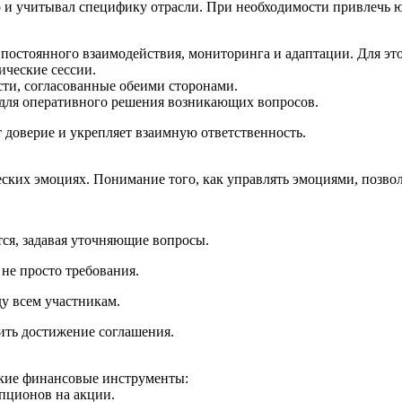
но и учитывал специфику отрасли. При необходимости привлечь 
 постоянного взаимодействия, мониторинга и адаптации. Для это
ические сессии.
ти, согласованные обеими сторонами.
для оперативного решения возникающих вопросов.
 доверие и укрепляет взаимную ответственность.
ческих эмоциях. Понимание того, как управлять эмоциями, позв
тся, задавая уточняющие вопросы.
не просто требования.
у всем участникам.
ить достижение соглашения.
бкие финансовые инструменты:
пционов на акции.