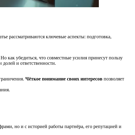
татье рассматриваются ключевые аспекты: подготовка,
Но как убедиться, что совместные усилия принесут пользу
и долей и ответственности.
граничения.
Чёткое понимание своих интересов
позволяет
ания.
рами, но и с историей работы партнёра, его репутацией и