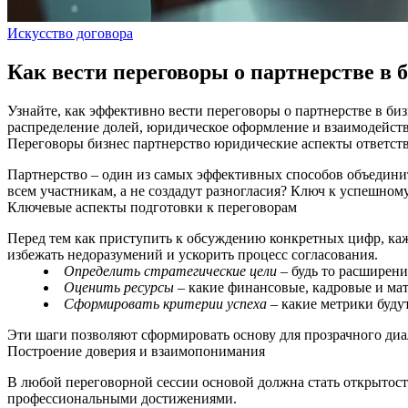
Искусство договора
Как вести переговоры о партнерстве в б
Узнайте, как эффективно вести переговоры о партнерстве в би
распределение долей, юридическое оформление и взаимодейств
Переговоры
бизнес
партнерство
юридические аспекты
ответст
Партнерство – один из самых эффективных способов объединит
всем участникам, а не создадут разногласия? Ключ к успешном
Ключевые аспекты подготовки к переговорам
Перед тем как приступить к обсуждению конкретных цифр, ка
избежать недоразумений и ускорить процесс согласования.
Определить стратегические цели
– будь то расширени
Оценить ресурсы
– какие финансовые, кадровые и ма
Сформировать критерии успеха
– какие метрики буду
Эти шаги позволяют сформировать основу для прозрачного диа
Построение доверия и взаимопонимания
В любой переговорной сессии основой должна стать открытост
профессиональными достижениями.