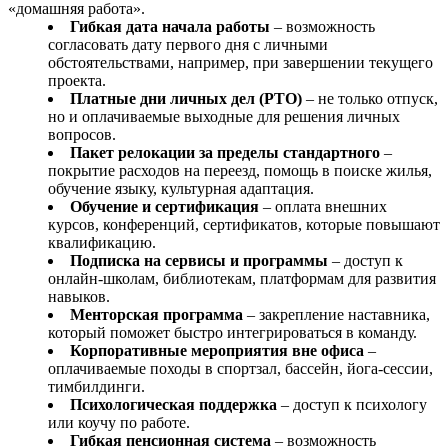
«домашняя работа».
Гибкая дата начала работы
– возможность
согласовать дату первого дня с личными
обстоятельствами, например, при завершении текущего
проекта.
Платные дни личных дел (PTO)
– не только отпуск,
но и оплачиваемые выходные для решения личных
вопросов.
Пакет релокации за пределы стандартного
–
покрытие расходов на переезд, помощь в поиске жилья,
обучение языку, культурная адаптация.
Обучение и сертификация
– оплата внешних
курсов, конференций, сертификатов, которые повышают
квалификацию.
Подписка на сервисы и программы
– доступ к
онлайн‑школам, библиотекам, платформам для развития
навыков.
Менторская программа
– закрепление наставника,
который поможет быстро интегрироваться в команду.
Корпоративные мероприятия вне офиса
–
оплачиваемые походы в спортзал, бассейн, йога‑сессии,
тимбилдинги.
Психологическая поддержка
– доступ к психологу
или коучу по работе.
Гибкая пенсионная система
– возможность