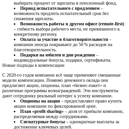
выбирать процент от зарплаты в пенсионный фонд.
Период испытательного с продлением
–
возможность продлить испытательный срок без
снижения зарплаты.
Возможность работы в другом офисе (remote-first)
– гибкость выбора рабочего места, не привязанного к
конкретному региону.
Оплата за участие в благотворительности
–
компании иногда покрывают до 50 % расходов на
благотворительность.
Подарки на юбилеи и дни рождения
–
индивидуальные бонусы, подарки, сертификаты.
Новые подходы к компенсации
С 2020‑го годов компании всё чаще применяют смешанные
модели компенсации. Помимо денежного оклада они
предлагают акции, опционы, план «бизнес‑пакет» и
различные программы вознаграждений. Эти инструменты
дают сотруднику реальный интерес к успеху компании.
Опционы на акции
– предоставляют право купить
акции компании по фиксированной цене.
План «profit sharing»
– доля от прибыли компании,
распределяемая между сотрудниками.
Сигнатурные бонусы
– однократные выплаты за
достижение ключевых целей.