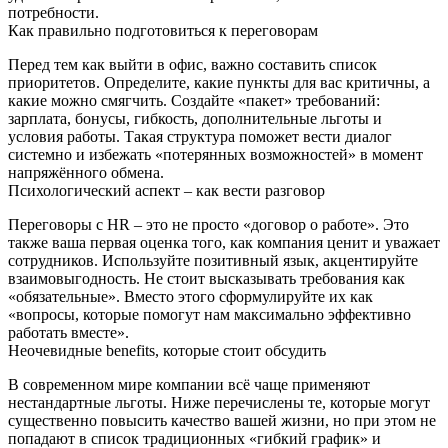
потребности.
Как правильно подготовиться к переговорам
Перед тем как выйти в офис, важно составить список
приоритетов. Определите, какие пункты для вас критичны, а
какие можно смягчить. Создайте «пакет» требований:
зарплата, бонусы, гибкость, дополнительные льготы и
условия работы. Такая структура поможет вести диалог
системно и избежать «потерянных возможностей» в момент
напряжённого обмена.
Психологический аспект – как вести разговор
Переговоры с HR – это не просто «договор о работе». Это
также ваша первая оценка того, как компания ценит и уважает
сотрудников. Используйте позитивный язык, акцентируйте
взаимовыгодность. Не стоит высказывать требования как
«обязательные». Вместо этого сформулируйте их как
«вопросы, которые помогут нам максимально эффективно
работать вместе».
Неочевидные benefits, которые стоит обсудить
В современном мире компании всё чаще применяют
нестандартные льготы. Ниже перечислены те, которые могут
существенно повысить качество вашей жизни, но при этом не
попадают в список традиционных «гибкий график» и