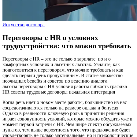
Искусство договора
Переговоры с HR о условиях
трудоустройства: что можно требовать
Переговоры с HR – это не только о зарплате, но и о
комфортных условиях и льгетных льготах. Узнайте, как
подготовиться к переговорам, что можно требовать и как
сделать первый день продуктивным. В статье множество
неочидных benefits и советов по ведению диалога.
льготы
переговоры с HR
условия работы
гибкость графика
HR советы
трудовые договоры
начальная интеграция
Когда речь идёт о новом месте работы, большинство из нас
сосредотачиваются только на размере оклада и бонусах.
Однако в реальности ключевую роль в принятии решения
играет совокупность условий, которые можно обсудить уже в
момент первой встречи с HR. Чем шире спектр обсуждаемых
пунктов, тем выше вероятность того, что предложение будет
удовлетворять не только материальные, но и психологические