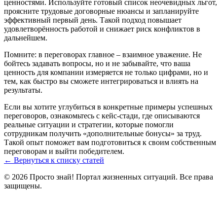
ценностями. Используйте готовый список неочевидных льгот,
проясните трудовые договорные нюансы и запланируйте
эффективный первый день. Такой подход повышает
удовлетворённость работой и снижает риск конфликтов в
дальнейшем.
Помните: в переговорах главное – взаимное уважение. Не
бойтесь задавать вопросы, но и не забывайте, что ваша
ценность для компании измеряется не только цифрами, но и
тем, как быстро вы сможете интегрироваться и влиять на
результаты.
Если вы хотите углубиться в конкретные примеры успешных
переговоров, ознакомьтесь с кейс‑стади, где описываются
реальные ситуации и стратегии, которые помогли
сотрудникам получить «дополнительные бонусы» за труд.
Такой опыт поможет вам подготовиться к своим собственным
переговорам и выйти победителем.
← Вернуться к списку статей
© 2026 Просто знай! Портал жизненных ситуаций. Все права
защищены.