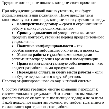
Трудовые договорные нюансы, которые стоит прояснить
При обсуждении условий важно уточнить, как будут
формализованы ваши пожелания. Ниже представлены
ключевые пункты договора, которые часто упускают из виду.
Конкурентный договор
– сроки и ограничения на
работу в конкурирующих компаниях.
Сроки уведомления об уходе
– если вы хотите
продлить контракт, уточните период предварительного
уведомления.
Политика конфиденциальности
– как
обрабатывается информация о клиентах и проектах.
Условия работы с удалёнными командами
–
регламент распределения времени и коммуникации.
Права на интеллектуальную собственность
– кто
владеет разработанными продуктами.
Переходная оплата за смену места работы
– если
вы будете перемещаться в другой регион.
Переход от фиксированного оклада к гибкой системе
С ростом гибких графиков многие компании переходят к
системе «оплата за результат». Это значит, что вы можете
договориться об оплате за выполненную задачу, а не за часы.
Такой подход повышает автономию, но требует тщательного
согласования критериев оценки работы.